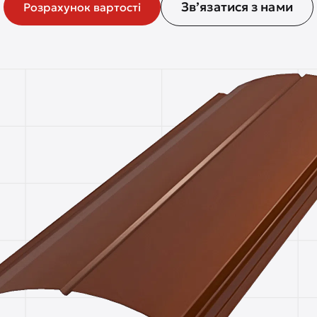
Зв’язатися з нами
Розрахунок вартості