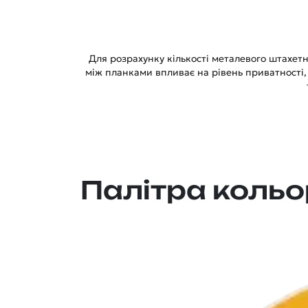
Для розрахунку кількості металевого штахет
між планками впливає на рівень приватності,
Палітра кольо