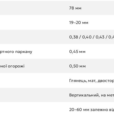
78 мм
19–20 мм
0,38 / 0,40 / 0,43 / 0
ртного паркану
0,45 мм
ної огорожі
0,50 мм
Глянець, мат, двостор
Вертикальний, на мет
20–60 мм залежно від