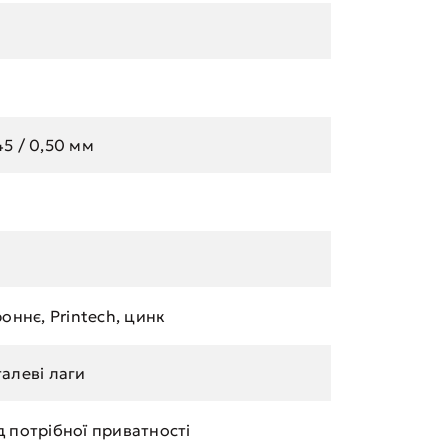
,45 / 0,50 мм
оннє, Printech, цинк
алеві лаги
 потрібної приватності