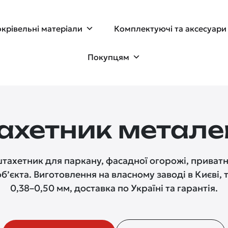
крівельні матеріали
Комплектуючі та аксесуари
Покупцям
ахетник метале
тахетник для паркану, фасадної огорожі, приватно
б’єкта. Виготовлення на власному заводі в Києві,
0,38–0,50 мм, доставка по Україні та гарантія.