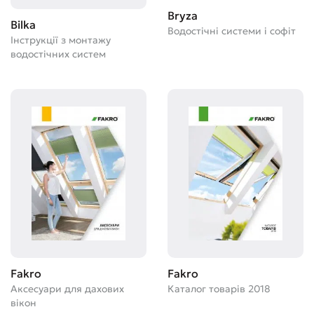
Bryza
Bilka
Водостічні системи і софіт
Інструкції з монтажу
водостічних систем
Fakro
Fakro
Аксесуари для дахових
Каталог товарів 2018
вікон