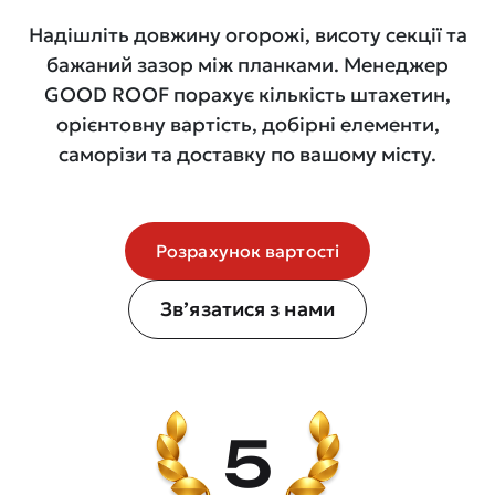
Надішліть довжину огорожі, висоту секції та
бажаний зазор між планками. Менеджер
GOOD ROOF порахує кількість штахетин,
орієнтовну вартість, добірні елементи,
саморізи та доставку по вашому місту.
Розрахунок вартості
Зв’язатися з нами
5