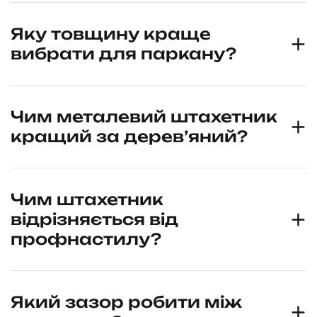
Яку товщину краще
вибрати для паркану?
Чим металевий штахетник
кращий за дерев’яний?
Чим штахетник
відрізняється від
профнастилу?
Який зазор робити між