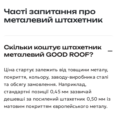
Часті запитання про
металевий штахетник
Скільки коштує штахетник
металевий GOOD ROOF?
Ціна стартує залежить від товщини металу,
покриття, кольору, заводу-виробника сталі
та обсягу замовлення. Наприклад,
стандартні позиції 0,45 мм зазвичай
дешевші за посилений штахетник 0,50 мм із
матовим покриттям європейського металу.