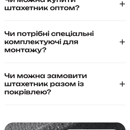
штахетник оптом?
Чи потрібні спеціальні
комплектуючі для
монтажу?
Чи можна замовити
штахетник разом із
покрівлею?