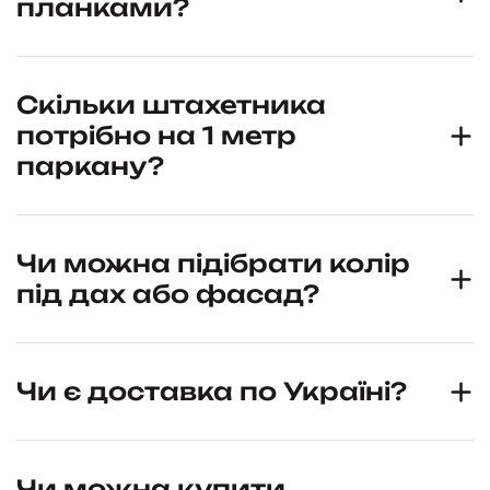
планками?
Скільки штахетника
потрібно на 1 метр
паркану?
Чи можна підібрати колір
під дах або фасад?
Чи є доставка по Україні?
Чи можна купити