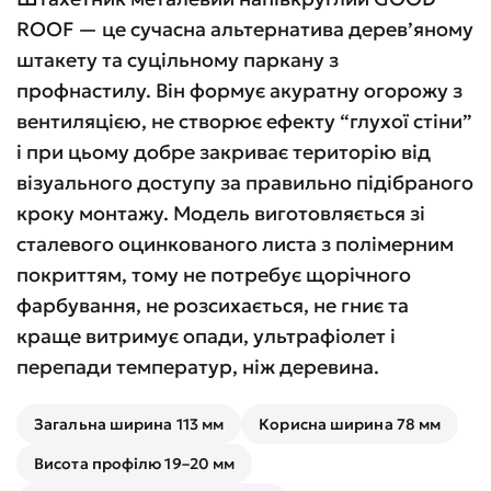
ROOF — це сучасна альтернатива дерев’яному
штакету та суцільному паркану з
профнастилу. Він формує акуратну огорожу з
вентиляцією, не створює ефекту “глухої стіни”
і при цьому добре закриває територію від
візуального доступу за правильно підібраного
кроку монтажу. Модель виготовляється зі
сталевого оцинкованого листа з полімерним
покриттям, тому не потребує щорічного
фарбування, не розсихається, не гниє та
краще витримує опади, ультрафіолет і
перепади температур, ніж деревина.
Загальна ширина 113 мм
Корисна ширина 78 мм
Висота профілю 19–20 мм