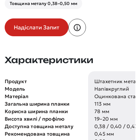
Товщина металу 0,38–0,50 мм
Надіслати Запит
Характеристики
Продукт
Штахетник метал
Модель
Напівкруглий
Матеріал
Оцинкована стал
Загальна ширина планки
113 мм
Корисна ширина планки
78 мм
Висота хвилі / профілю
19–20 мм
Доступна товщина металу
0,38 / 0,40 / 0,43
Рекомендована товщина
0,45 мм