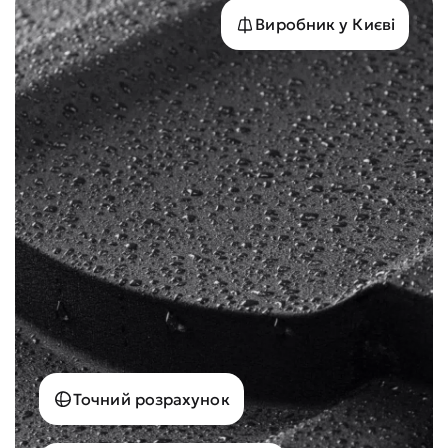
Виробник у Києві
Точний розрахунок