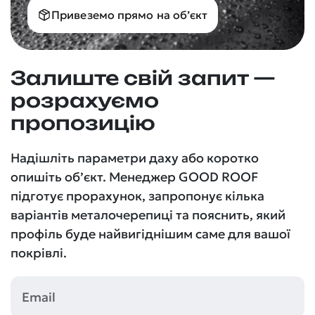
Привеземо прямо на об’єкт
Залиште свій запит —
розрахуємо
пропозицію
Надішліть параметри даху або коротко
опишіть об’єкт. Менеджер GOOD ROOF
підготує прорахунок, запропонує кілька
варіантів металочерепиці та пояснить, який
профіль буде найвигіднішим саме для вашої
покрівлі.