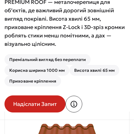
PREMIUM ROOF — металочерепиця для
об’єктів, де важливий дорогий зовнішній
вигляд покрівлі. Висота хвилі 65 мм,
приховане кріплення Z-Lock і 3D-зріз кромки
роблять стики менш помітними, а дах —
візуально цілісним.
Преміальний вигляд без переплати
Корисна ширина 1000 мм
Висота хвилі 65 мм
Приховане кріплення
Надіслати Запит