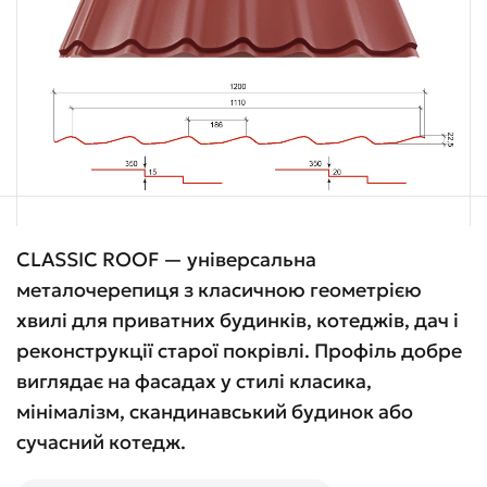
CLASSIC ROOF — універсальна
металочерепиця з класичною геометрією
хвилі для приватних будинків, котеджів, дач і
реконструкції старої покрівлі. Профіль добре
виглядає на фасадах у стилі класика,
мінімалізм, скандинавський будинок або
сучасний котедж.