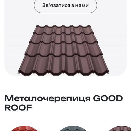
Зв’язатися з нами
Металочерепиця GOOD
ROOF