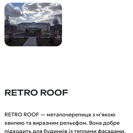
RETRO ROOF
RETRO ROOF — металочерепиця з м’якою
хвилею та виразним рельєфом. Вона добре
підходить для будинків із теплими фасадами,