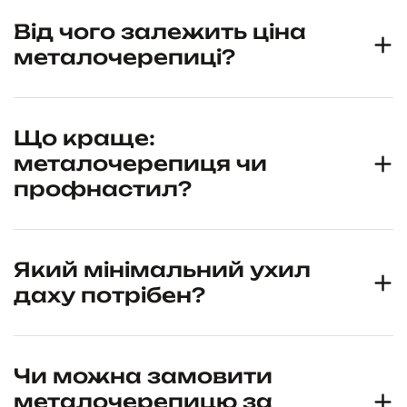
Від чого залежить ціна
металочерепиці?
Що краще:
металочерепиця чи
профнастил?
Який мінімальний ухил
даху потрібен?
Чи можна замовити
металочерепицю за