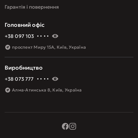
Гарантія і повернення
Головний офіс
+38 097 103 60 09
проспект Миру 15А, Київ, Україна
Виробництво
+38 073 777 48 08
Алма-Атинська 8, Київ, Україна