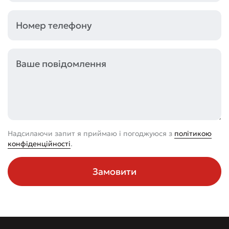
Надсилаючи запит я приймаю і погоджуюся з
політикою
конфіденційності
.
Замовити