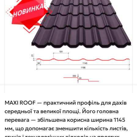
MAXI ROOF — практичний профіль для дахів
середньої та великої площі. Його головна
перевага — збільшена корисна ширина 1145
мм, що допомагає зменшити кількість листів,
стиків і технологічних відходів на простих