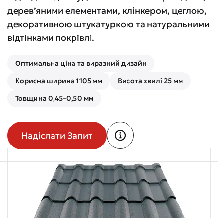
дерев’яними елементами, клінкером, цеглою,
декоративною штукатуркою та натуральними
відтінками покрівлі.
Оптимальна ціна та виразний дизайн
Корисна ширина 1105 мм
Висота хвилі 25 мм
Товщина 0,45–0,50 мм
Надіслати Запит