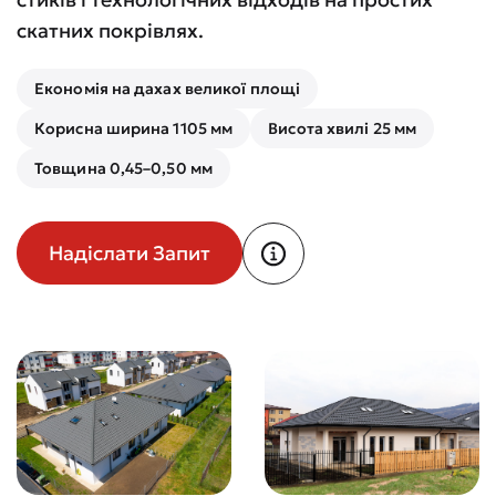
скатних покрівлях.
Економія на дахах великої площі
Корисна ширина 1105 мм
Висота хвилі 25 мм
Товщина 0,45–0,50 мм
Надіслати Запит