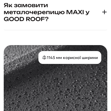
Як замовити
металочерепицю MAXI у
GOOD ROOF?
1145 мм корисної ширини