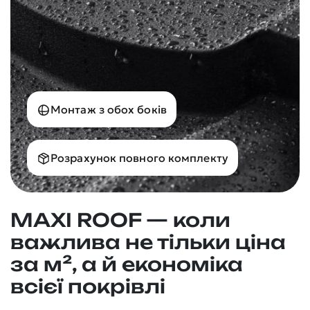
Монтаж з обох боків
Розрахунок повного комплекту
MAXI ROOF — коли
важлива не тільки ціна
за м², а й економіка
всієї покрівлі