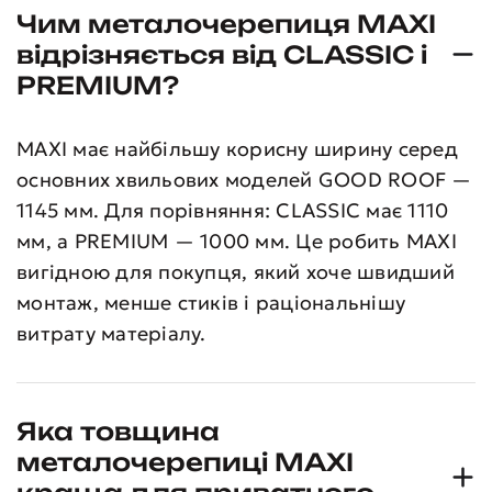
Чим металочерепиця MAXI
відрізняється від CLASSIC і
PREMIUM?
MAXI має найбільшу корисну ширину серед
основних хвильових моделей GOOD ROOF —
1145 мм. Для порівняння: CLASSIC має 1110
мм, а PREMIUM — 1000 мм. Це робить MAXI
вигідною для покупця, який хоче швидший
монтаж, менше стиків і раціональнішу
витрату матеріалу.
Яка товщина
металочерепиці MAXI