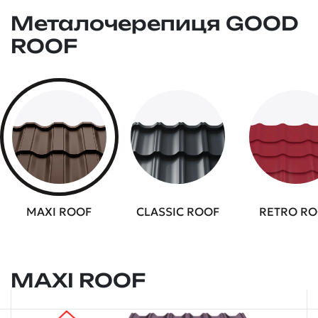
Металочерепиця GOOD
ROOF
MAXI ROOF
CLASSIC ROOF
RETRO R
MAXI ROOF