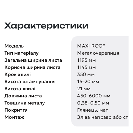
Характеристики
Модель
MAXI ROOF
Тип матеріалу
Металочерепиця
Загальна ширина листа
1195 мм
Корисна ширина листа
1145 мм
Крок хвилі
350 мм
Висота штампування
15–20 мм
Висота хвилі
21 мм
Довжина листа
450–6000 мм
Товщина металу
0,38–0,50 мм
Покриття
Глянець, мат
Монтаж
Зліва направо або спр