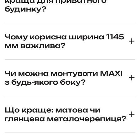
краща для приватного
будинку?
Чому корисна ширина 1145
мм важлива?
Чи можна монтувати MAXI
з будь-якого боку?
Що краще: матова чи
глянцева металочерепиця?