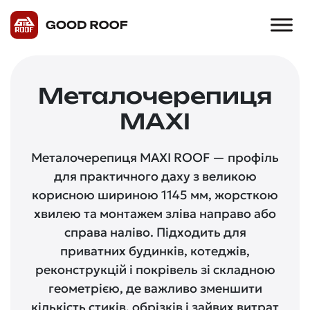
Металочерепиця
MAXI
Металочерепиця MAXI ROOF — профіль
для практичного даху з великою
корисною шириною 1145 мм, жорсткою
хвилею та монтажем зліва направо або
справа наліво. Підходить для
приватних будинків, котеджів,
реконструкцій і покрівель зі складною
геометрією, де важливо зменшити
кількість стиків, обрізків і зайвих витрат