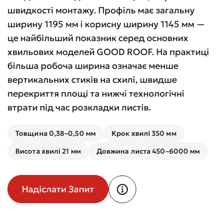
швидкості монтажу. Профіль має загальну
ширину 1195 мм і корисну ширину 1145 мм —
це найбільший показник серед основних
хвильових моделей GOOD ROOF. На практиці
більша робоча ширина означає менше
вертикальних стиків на схилі, швидше
перекриття площі та нижчі технологічні
втрати під час розкладки листів.
Товщина 0,38–0,50 мм
Крок хвилі 350 мм
Висота хвилі 21 мм
Довжина листа 450–6000 мм
Надіслати Запит