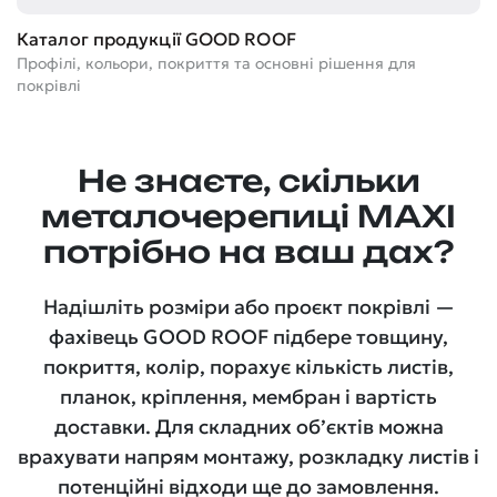
Т
Каталог продукції GOOD ROOF
Ге
Профілі, кольори, покриття та основні рішення для
м
покрівлі
Не знаєте, скільки
металочерепиці MAXI
потрібно на ваш дах?
Надішліть розміри або проєкт покрівлі —
фахівець GOOD ROOF підбере товщину,
покриття, колір, порахує кількість листів,
планок, кріплення, мембран і вартість
доставки. Для складних об’єктів можна
врахувати напрям монтажу, розкладку листів і
потенційні відходи ще до замовлення.