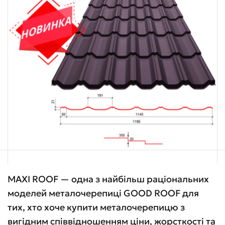
MAXI ROOF — одна з найбільш раціональних
моделей металочерепиці GOOD ROOF для
тих, хто хоче купити металочерепицю з
вигідним співвідношенням ціни, жорсткості та