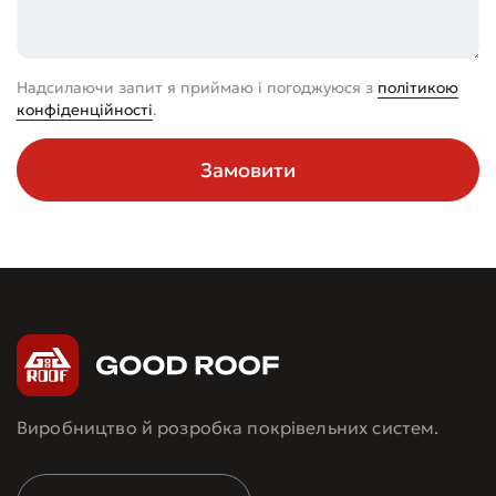
Надсилаючи запит я приймаю і погоджуюся з
політикою
конфіденційності
.
Замовити
Виробництво й розробка покрівельних систем.