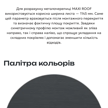
Для розрахунку металочерепиці MAXI ROOF
використовується корисна ширина листа — 1145 мм. Саме
цей параметр враховується після монтажного перекриття
та визначає фактичну площу покриття. Завдяки
симетричному профілю монтаж можливий як зліва
направо, так і справа наліво, що спрощує укладання на
складних покрівлях і допомагає зменшити кількість
відходів.
Палітра кольорів