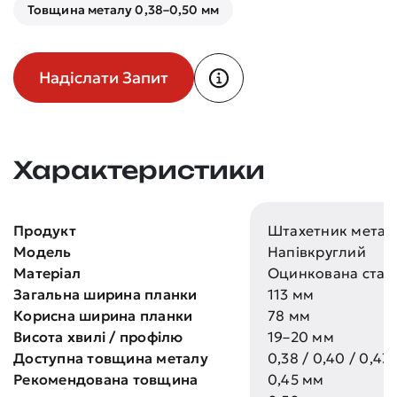
Товщина металу 0,38–0,50 мм
Надіслати Запит
Характеристики
Продукт
Штахетник метал
Модель
Напівкруглий
Матеріал
Оцинкована стал
Загальна ширина планки
113 мм
Корисна ширина планки
78 мм
Висота хвилі / профілю
19–20 мм
Доступна товщина металу
0,38 / 0,40 / 0,43
Рекомендована товщина
0,45 мм