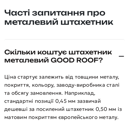
Часті запитання про
металевий штахетник
Скільки коштує штахетник
металевий GOOD ROOF?
Ціна стартує залежить від товщини металу,
покриття, кольору, заводу-виробника сталі
та обсягу замовлення. Наприклад,
стандартні позиції 0,45 мм зазвичай
дешевші за посилений штахетник 0,50 мм із
матовим покриттям європейського металу.