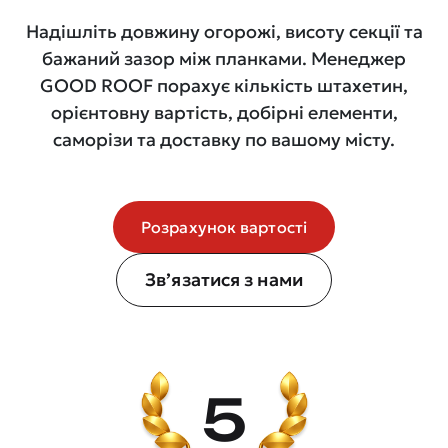
Надішліть довжину огорожі, висоту секції та
бажаний зазор між планками. Менеджер
GOOD ROOF порахує кількість штахетин,
орієнтовну вартість, добірні елементи,
саморізи та доставку по вашому місту.
Розрахунок вартості
Зв’язатися з нами
5