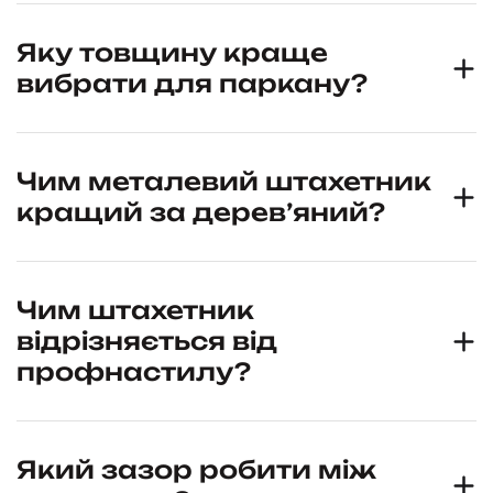
Яку товщину краще
вибрати для паркану?
Чим металевий штахетник
кращий за дерев’яний?
Чим штахетник
відрізняється від
профнастилу?
Який зазор робити між