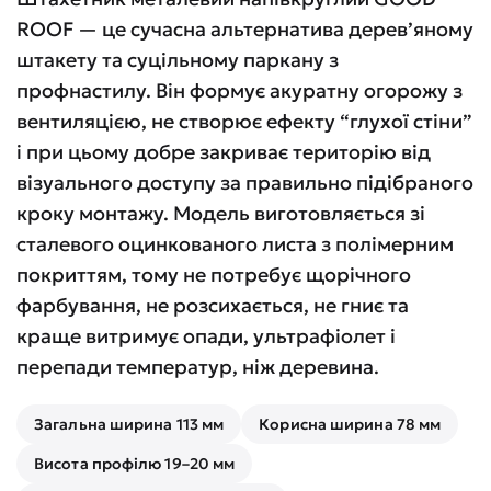
ROOF — це сучасна альтернатива дерев’яному
штакету та суцільному паркану з
профнастилу. Він формує акуратну огорожу з
вентиляцією, не створює ефекту “глухої стіни”
і при цьому добре закриває територію від
візуального доступу за правильно підібраного
кроку монтажу. Модель виготовляється зі
сталевого оцинкованого листа з полімерним
покриттям, тому не потребує щорічного
фарбування, не розсихається, не гниє та
краще витримує опади, ультрафіолет і
перепади температур, ніж деревина.
Загальна ширина 113 мм
Корисна ширина 78 мм
Висота профілю 19–20 мм