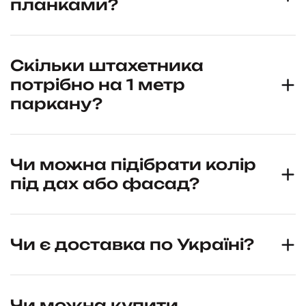
планками?
Скільки штахетника
потрібно на 1 метр
паркану?
Чи можна підібрати колір
під дах або фасад?
Чи є доставка по Україні?
Чи можна купити