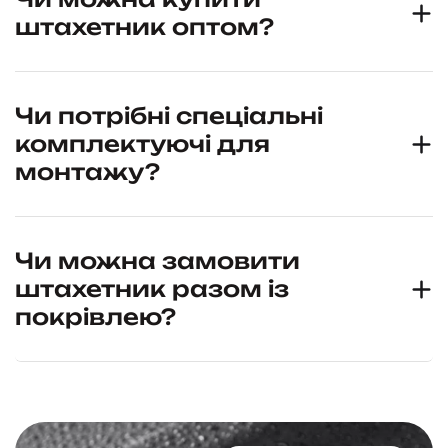
штахетник оптом?
Чи потрібні спеціальні
комплектуючі для
монтажу?
Чи можна замовити
штахетник разом із
покрівлею?