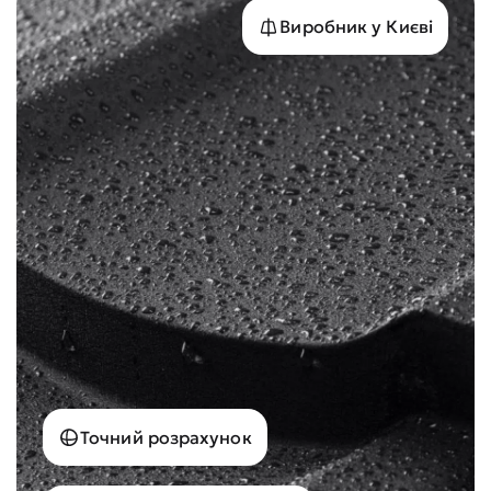
Виробник у Києві
Точний розрахунок