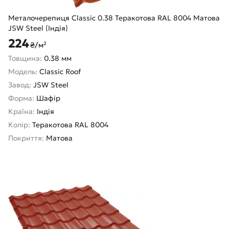
Металочерепиця Classic 0.38 Теракотова RAL 8004 Матова
JSW Steel (Індія)
224
₴/м²
Товщина:
0.38 мм
Модель:
Classic Roof
Завод:
JSW Steel
Форма:
Шафір
Країна:
Індія
Колір:
Теракотова RAL 8004
Покриття:
Матова