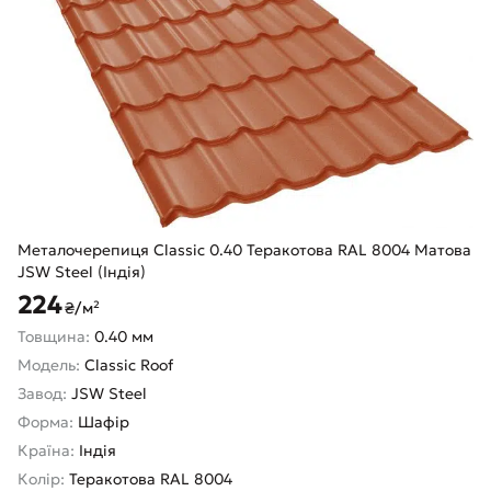
Металочерепиця Classic 0.40 Теракотова RAL 8004 Матова
JSW Steel (Індія)
224
₴/м²
Товщина:
0.40 мм
Модель:
Classic Roof
Завод:
JSW Steel
Форма:
Шафір
Країна:
Індія
Колір:
Теракотова RAL 8004