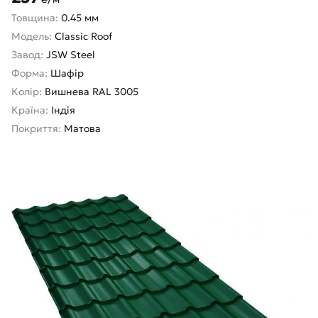
Товщина:
0.45 мм
Модель:
Classic Roof
Завод:
JSW Steel
Форма:
Шафір
Колір:
Вишнева RAL 3005
Країна:
Індія
Покриття:
Матова