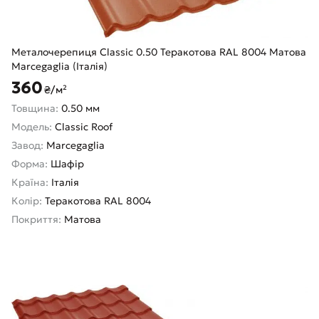
Металочерепиця Classic 0.50 Теракотова RAL 8004 Матова
Marcegaglia (Італія)
360
₴/м²
Товщина:
0.50 мм
Модель:
Classic Roof
Завод:
Marcegaglia
Форма:
Шафір
Країна:
Італія
Колір:
Теракотова RAL 8004
Покриття:
Матова