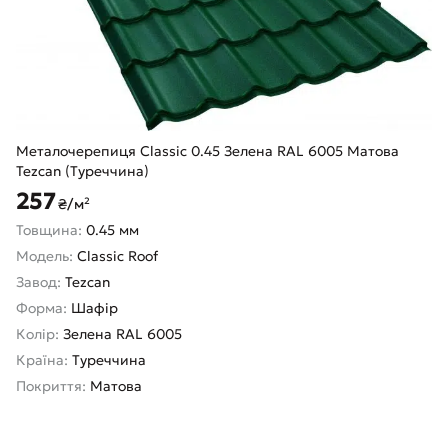
Металочерепиця Classic 0.45 Зелена RAL 6005 Матова
Tezcan (Туреччина)
257
₴/м²
Товщина:
0.45 мм
Модель:
Classic Roof
Завод:
Tezcan
Форма:
Шафір
Колір:
Зелена RAL 6005
Країна:
Туреччина
Покриття:
Матова