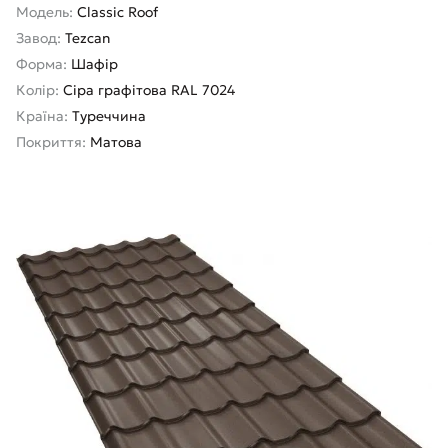
Модель:
Classic Roof
Завод:
Tezcan
Форма:
Шафір
Колір:
Сіра графітова RAL 7024
Країна:
Туреччина
Покриття:
Матова