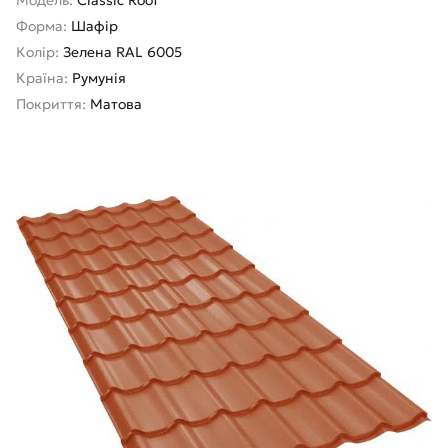
Форма:
Шафір
Колір:
Зелена RAL 6005
Країна:
Румунія
Покриття:
Матова