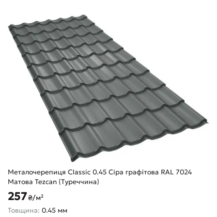
Металочерепиця Classic 0.45 Сіра графітова RAL 7024
Матова Tezcan (Туреччина)
257
₴/м²
Товщина:
0.45 мм