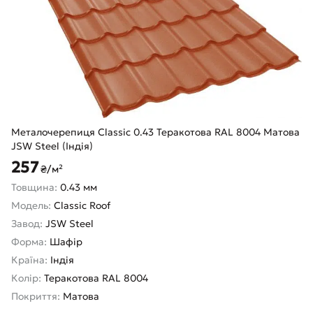
Металочерепиця Classic 0.43 Теракотова RAL 8004 Матова
JSW Steel (Індія)
257
₴/м²
Товщина:
0.43 мм
Модель:
Classic Roof
Завод:
JSW Steel
Форма:
Шафір
Країна:
Індія
Колір:
Теракотова RAL 8004
Покриття:
Матова