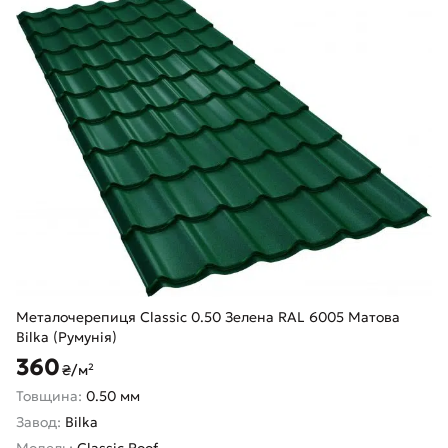
Металочерепиця Classic 0.50 Зелена RAL 6005 Матова
Bilka (Румунія)
360
₴/м²
Товщина:
0.50 мм
Завод:
Bilka
Модель:
Classic Roof