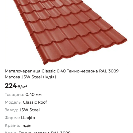
Металочерепиця Classic 0.40 Темно-червона RAL 3009
Матова JSW Steel (Індія)
224
₴/м²
Товщина:
0.40 мм
Модель:
Classic Roof
Завод:
JSW Steel
Форма:
Шафір
Країна:
Індія