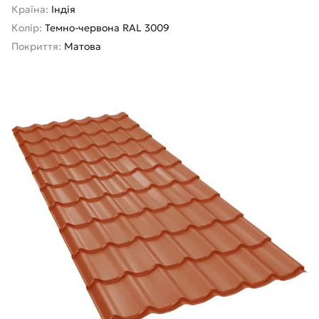
Країна:
Індія
Колір:
Темно-червона RAL 3009
Покриття:
Матова