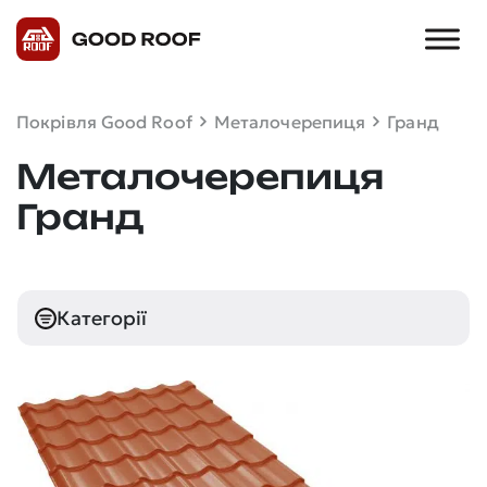
Покрівля Good Roof
Металочерепиця
Гранд
Металочерепиця
Гранд
Категорії