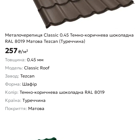
Металочерепиця Classic 0.45 Темно-коричнева шоколадна
RAL 8019 Матова Tezcan (Туреччина)
257
₴/м²
Товщина:
0.45 мм
Модель:
Classic Roof
Завод:
Tezcan
Форма:
Шафір
Колір:
Темно-коричнева шоколадна RAL 8019
Країна:
Туреччина
Покриття:
Матова