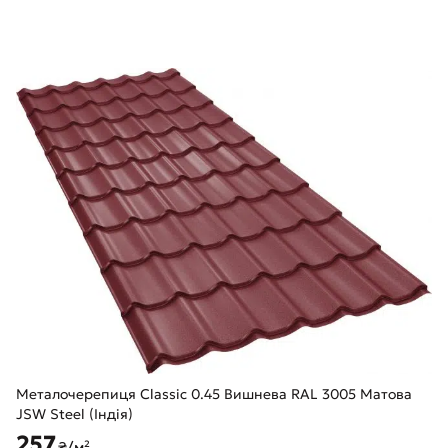
Металочерепиця Classic 0.45 Вишнева RAL 3005 Матова
JSW Steel (Індія)
257
₴/м²