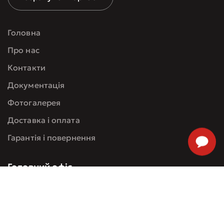
Головна
Про нас
Контакти
Документація
Фотогалерея
Доставка і оплата
Гарантія і повернення
Головний офіс
+38 097 103 60 09
проспект Миру 15А, Київ, Україна