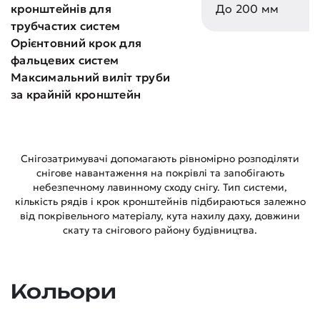
кронштейнів для
До 200 мм
трубчастих систем
Орієнтовний крок для
фальцевих систем
Максимальний виліт труби
за крайній кронштейн
Снігозатримувачі допомагають рівномірно розподіляти
снігове навантаження на покрівлі та запобігають
небезпечному лавинному сходу снігу. Тип системи,
кількість рядів і крок кронштейнів підбираються залежно
від покрівельного матеріалу, кута нахилу даху, довжини
скату та снігового району будівництва.
Кольори