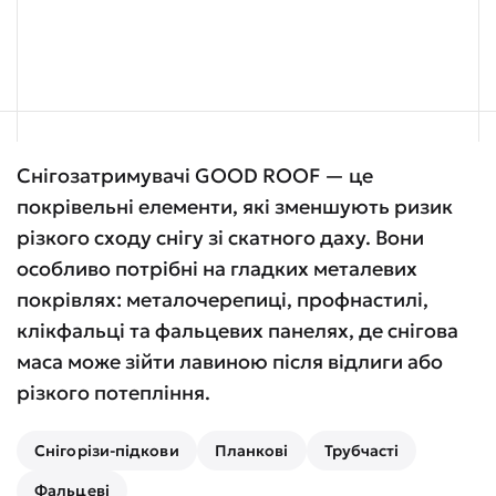
Снігозатримувачі GOOD ROOF — це
покрівельні елементи, які зменшують ризик
різкого сходу снігу зі скатного даху. Вони
особливо потрібні на гладких металевих
покрівлях: металочерепиці, профнастилі,
клікфальці та фальцевих панелях, де снігова
маса може зійти лавиною після відлиги або
різкого потепління.
Снігорізи-підкови
Планкові
Трубчасті
Фальцеві