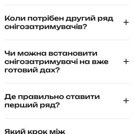
Коли потрібен другий ряд
снігозатримувачів?
Чи можна встановити
снігозатримувачі на вже
готовий дах?
Де правильно ставити
перший ряд?
Який крок між