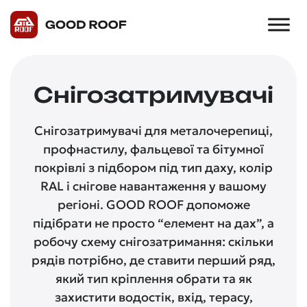
Снігозатримувачі
Снігозатримувачі для металочерепиці,
профнастилу, фальцевої та бітумної
покрівлі з підбором під тип даху, колір
RAL і снігове навантаження у вашому
регіоні. GOOD ROOF допоможе
підібрати не просто “елемент на дах”, а
робочу схему снігозатримання: скільки
рядів потрібно, де ставити перший ряд,
який тип кріплення обрати та як
захистити водостік, вхід, терасу,