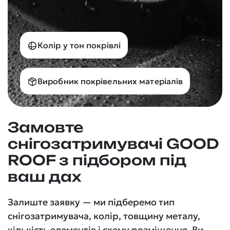
Колір у тон покрівлі
Виробник покрівельних матеріалів
Замовте
снігозатримувачі GOOD
ROOF з підбором під
ваш дах
Залиште заявку — ми підберемо тип
снігозатримувача, колір, товщину металу,
кількість елементів і схему розміщення. Ви