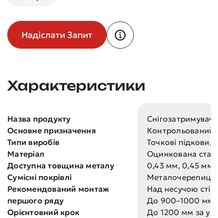
Надіслати Запит
Характеристики
Назва продукту
Снігозатримувачі 
Основне призначення
Контрольований р
Типи виробів
Точкові підкови,
Матеріал
Оцинкована стал
Доступна товщина металу
0,43 мм, 0,45 мм,
Сумісні покрівлі
Металочерепиця, 
Рекомендований монтаж
Над несучою стін
першого ряду
До 900–1000 мм 
Орієнтовний крок
До 1200 мм за ум