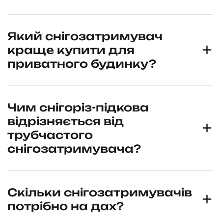
Який снігозатримувач
краще купити для
приватного будинку?
Чим снігоріз-підкова
відрізняється від
трубчастого
снігозатримувача?
Скільки снігозатримувачів
потрібно на дах?