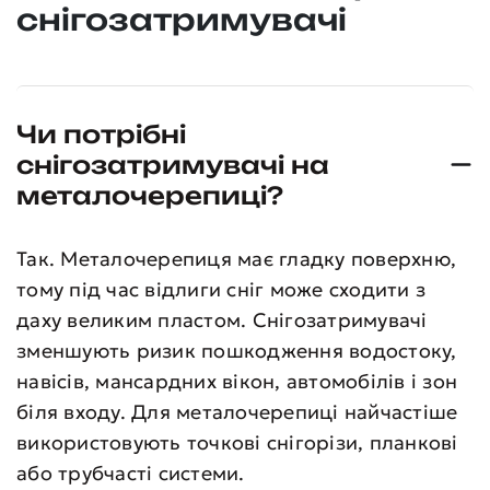
снігозатримувачі
Чи потрібні
снігозатримувачі на
металочерепиці?
Так. Металочерепиця має гладку поверхню,
тому під час відлиги сніг може сходити з
даху великим пластом. Снігозатримувачі
зменшують ризик пошкодження водостоку,
навісів, мансардних вікон, автомобілів і зон
біля входу. Для металочерепиці найчастіше
використовують точкові снігорізи, планкові
або трубчасті системи.