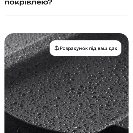
покрівлею?
Розрахунок під ваш дах