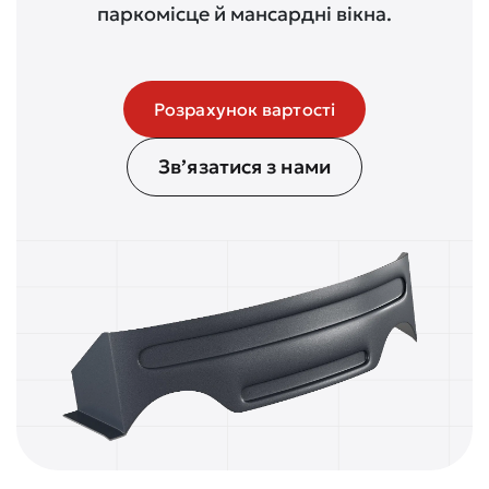
паркомісце й мансардні вікна.
Розрахунок вартості
Зв’язатися з нами