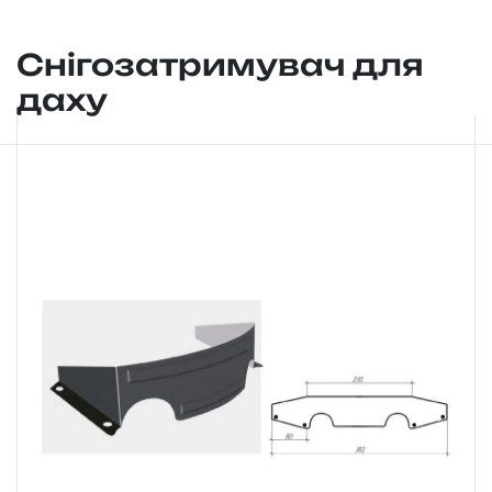
Снігозатримувач для
даху