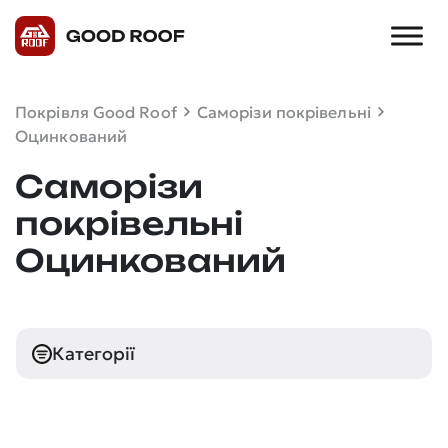
Покрівля Good Roof
Саморізи покрівельні
Оцинкований
Саморізи
покрівельні
Оцинкований
Категорії