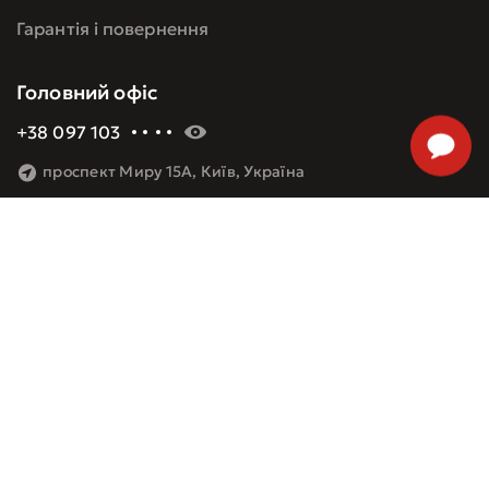
Гарантія і повернення
Головний офіс
+38 097 103 60 09
проспект Миру 15А, Київ, Україна
Виробництво
+38 073 777 48 08
Алма-Атинська 8, Київ, Україна