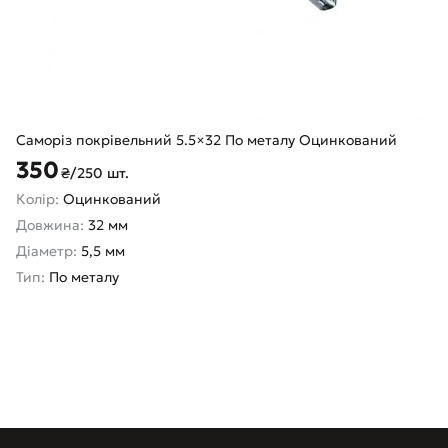
Саморіз покрівельний 5.5×32 По металу Оцинкований
350
₴/250 шт.
Колір:
Оцинкований
Довжина:
32 мм
Діаметр:
5,5 мм
Тип:
По металу