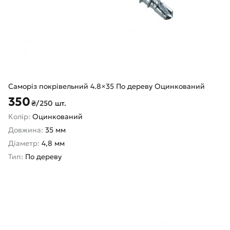
Саморіз покрівельний 4.8×35 По дереву Оцинкований
350
₴/250 шт.
Колір:
Оцинкований
Довжина:
35 мм
Діаметр:
4,8 мм
Тип:
По дереву