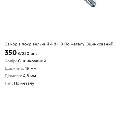
Саморіз покрівельний 4.8×19 По металу Оцинкований
350
₴/250 шт.
Колір:
Оцинкований
Довжина:
19 мм
Діаметр:
4,8 мм
Тип:
По металу