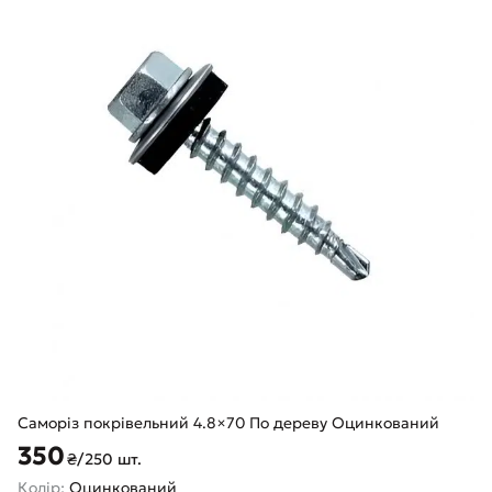
Саморіз покрівельний 4.8×70 По дереву Оцинкований
350
₴/250 шт.
Колір:
Оцинкований