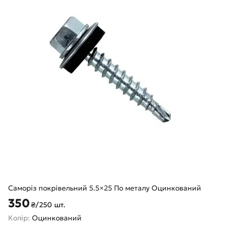
Саморіз покрівельний 5.5×25 По металу Оцинкований
350
₴/250 шт.
Колір:
Оцинкований