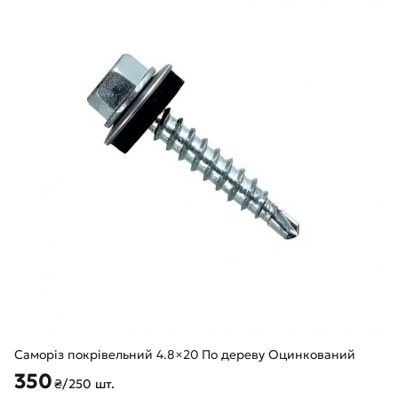
Саморіз покрівельний 4.8×20 По дереву Оцинкований
350
₴/250 шт.