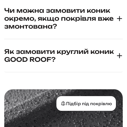
Чи можна замовити коник
окремо, якщо покрівля вже
змонтована?
Як замовити круглий коник
GOOD ROOF?
Підбір під покрівлю