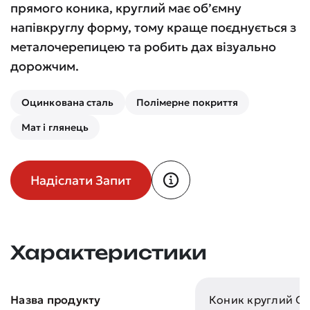
прямого коника, круглий має об’ємну
напівкруглу форму, тому краще поєднується з
металочерепицею та робить дах візуально
дорожчим.
Оцинкована сталь
Полімерне покриття
Мат і глянець
Надіслати Запит
Характеристики
Назва продукту
Коник круглий 