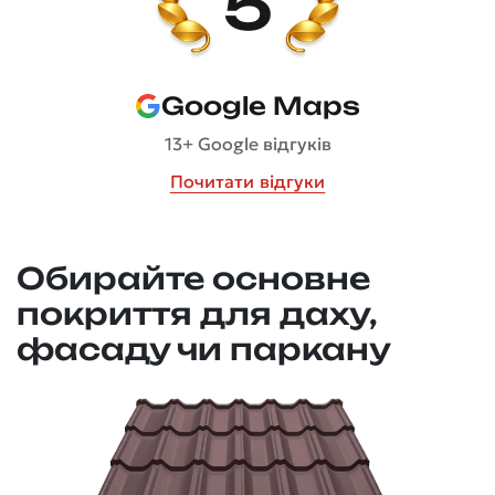
5
Google Maps
13+ Google відгуків
Почитати відгуки
Обирайте основне
покриття для даху,
фасаду чи паркану