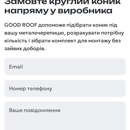
Замовте круглий коник
напряму у виробника
GOOD ROOF допоможе підібрати коник під
вашу металочерепицю, розрахувати потрібну
кількість і зібрати комплект для монтажу без
зайвих доборів.