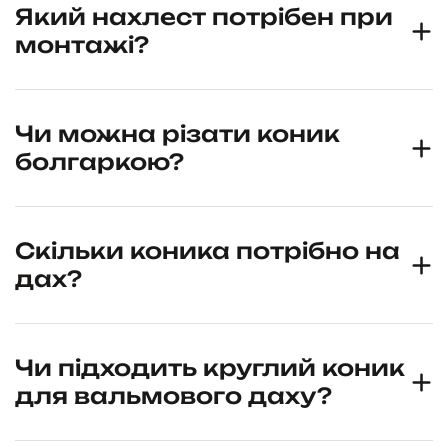
Який нахлест потрібен при
монтажі?
Чи можна різати коник
болгаркою?
Скільки коника потрібно на
дах?
Чи підходить круглий коник
для вальмового даху?