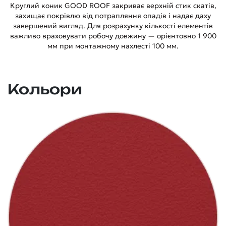
Круглий коник GOOD ROOF закриває верхній стик скатів,
захищає покрівлю від потрапляння опадів і надає даху
завершений вигляд. Для розрахунку кількості елементів
важливо враховувати робочу довжину — орієнтовно 1 900
мм при монтажному нахлесті 100 мм.
Кольори