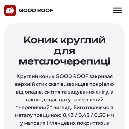
Коник круглий
для
металочерепиці
Круглий коник GOOD ROOF закриває
верхній стик скатів, захищає покрівлю
від опадів, сміття та задування снігу, а
також додає даху завершений
“черепичний” вигляд. Виготовляємо з
металу товщиною 0,43 / 0,45 / 0,50 мм
у матових і глянцевих покриттях, з