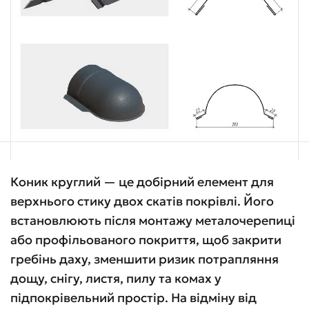
Коник круглий — це добірний елемент для
верхнього стику двох скатів покрівлі. Його
встановлюють після монтажу металочерепиці
або профільованого покриття, щоб закрити
гребінь даху, зменшити ризик потрапляння
дощу, снігу, листя, пилу та комах у
підпокрівельний простір. На відміну від