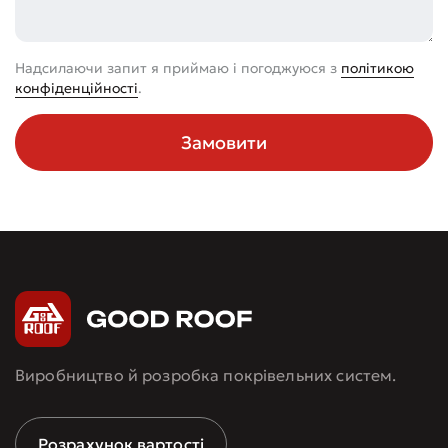
Надсилаючи запит я приймаю і погоджуюся з
політикою
конфіденційності
.
Замовити
Виробництво й розробка покрівельних систем.
Розрахунок вартості