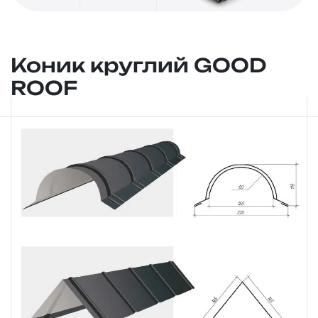
Коник круглий GOOD
ROOF