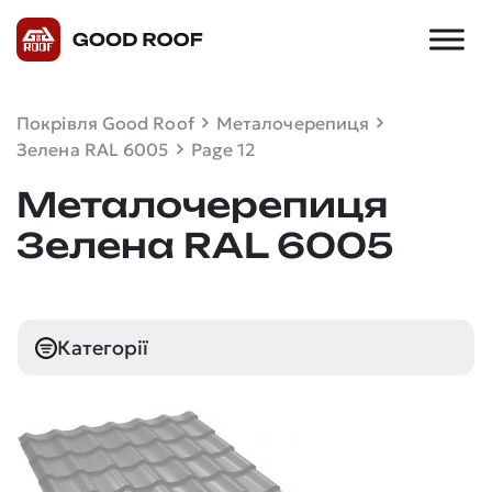
Покрівля Good Roof
Металочерепиця
Зелена RAL 6005
Page 12
Металочерепиця
Зелена RAL 6005
Категорії