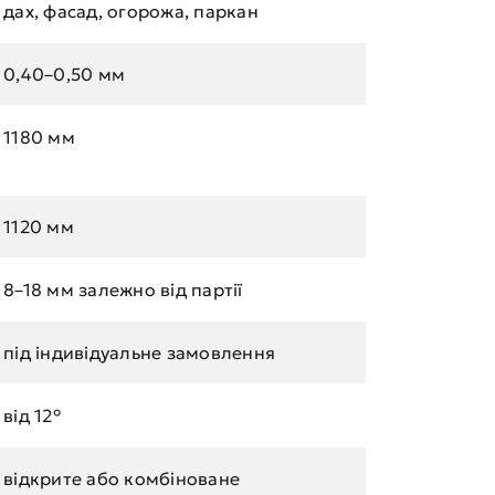
дах, фасад, огорожа, паркан
0,40–0,50 мм
1180 мм
1120 мм
8–18 мм залежно від партії
під індивідуальне замовлення
від 12°
відкрите або комбіноване