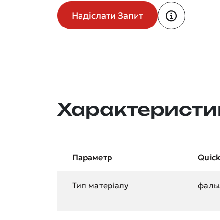
Надіслати Запит
Характеристи
Параметр
Quic
Тип матеріалу
фальц