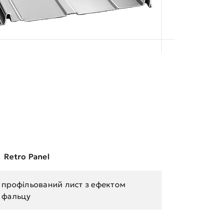
Retro Panel
профільований лист з ефектом
фальцу