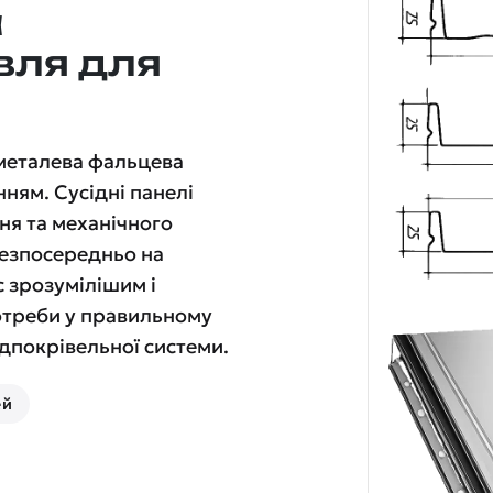
а
вля для
 металева фальцева
нням. Сусідні панелі
ня та механічного
езпосередньо на
с зрозумілішим і
отреби у правильному
дпокрівельної системи.
ей