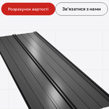
Зв’язатися з нами
Розрахунок вартості