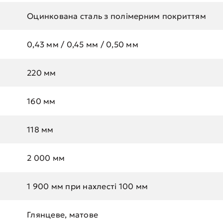
Оцинкована сталь з полімерним покриттям
0,43 мм / 0,45 мм / 0,50 мм
220 мм
160 мм
118 мм
2 000 мм
1 900 мм при нахлесті 100 мм
Глянцеве, матове