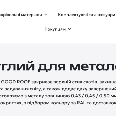
крівельні матеріали
Комплектуючі та аксесуари
Покупцям
углий для метал
 GOOD ROOF закриває верхній стик скатів, захища
 та задування снігу, а також додає даху завершен
отовляємо з металу товщиною 0,43 / 0,45 / 0,50 мм
окриттях, з підбором кольору за RAL та доставкою