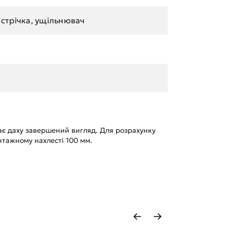
 стрічка, ущільнювач
ає даху завершений вигляд. Для розрахунку
нтажному нахлесті 100 мм.