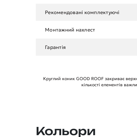
Рекомендовані комплектуючі
Монтажний нахлест
Гарантія
Круглий коник GOOD ROOF закриває верхній
кількості елементів важл
Кольори