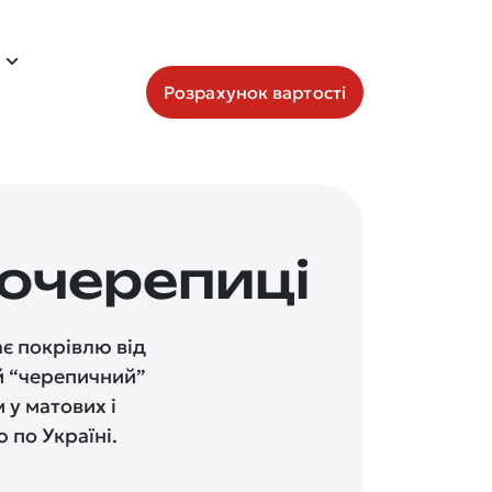
Розрахунок вартості
очерепиці
є покрівлю від
ий “черепичний”
 у матових і
 по Україні.