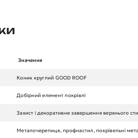
ки
Значення
Коник круглий GOOD ROOF
Добірний елемент покрівлі
Захист і декоративне завершення верхнього сти
Металочерепиця, профнастил, покрівельні мета