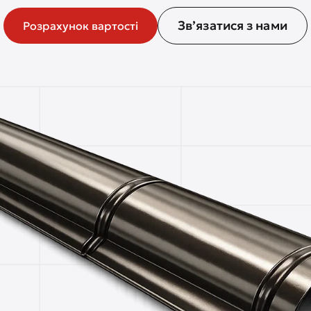
Зв’язатися з нами
Розрахунок вартості