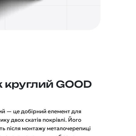
к круглий GOOD
ий — це добірний елемент для
ику двох скатів покрівлі. Його
ь після монтажу металочерепиці