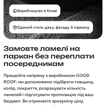
Виробництво в Києві
Єдиний стиль даху, фасаду й паркану
Замовте ламелі на
паркан без переплати
посередникам
Працюйте напряму з виробником GOOD
ROOF: ми допоможемо підібрати товщину,
колір, покриття, розрахувати кількість
ламелей і підготувати пропозицію під ваш
бюджет. Ви отримаєте зрозумілу ціну,