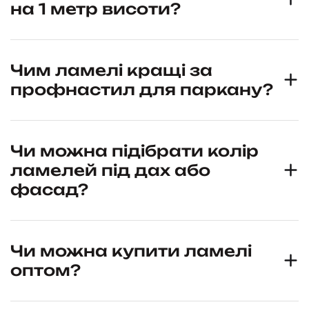
на 1 метр висоти?
Чим ламелі кращі за
профнастил для паркану?
Чи можна підібрати колір
ламелей під дах або
фасад?
Чи можна купити ламелі
оптом?