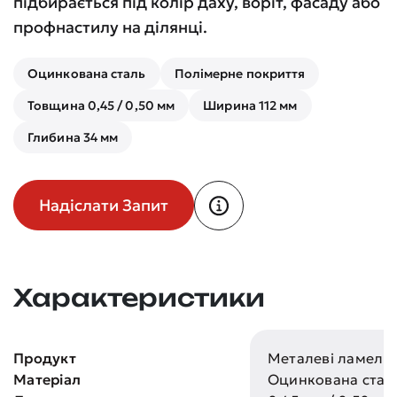
підбирається під колір даху, воріт, фасаду або
профнастилу на ділянці.
Оцинкована сталь
Полімерне покриття
Товщина 0,45 / 0,50 мм
Ширина 112 мм
Глибина 34 мм
Надіслати Запит
Характеристики
Продукт
Металеві ламелі 
Матеріал
Оцинкована стал