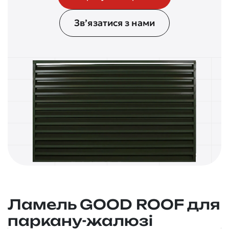
Зв’язатися з нами
Ламель GOOD ROOF для
паркану-жалюзі