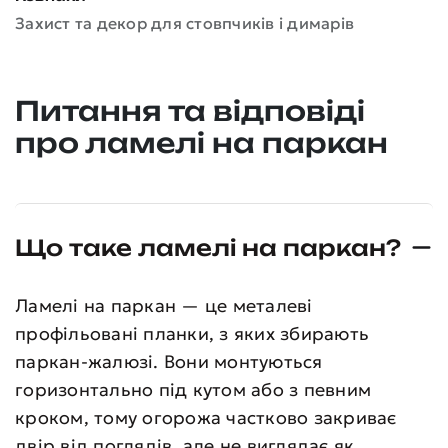
Захист та декор для стовпчиків і димарів
Питання та відповіді
про ламелі на паркан
Що таке ламелі на паркан?
Ламелі на паркан — це металеві
профільовані планки, з яких збирають
паркан-жалюзі. Вони монтуються
горизонтально під кутом або з певним
кроком, тому огорожа частково закриває
двір від поглядів, але не виглядає як