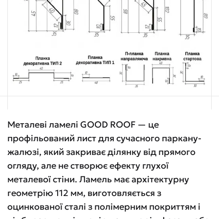
Металеві ламелі GOOD ROOF — це
профільований лист для сучасного паркану-
жалюзі, який закриває ділянку від прямого
огляду, але не створює ефекту глухої
металевої стіни. Ламель має архітектурну
геометрію 112 мм, виготовляється з
оцинкованої сталі з полімерним покриттям і