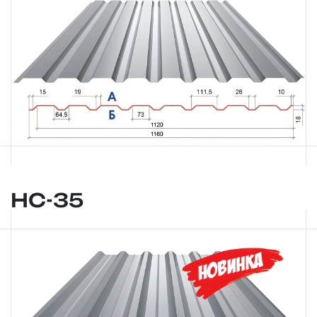
НС-35