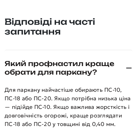
Відповіді на часті
запитання
Який профнастил краще
обрати для паркану?
Для паркану найчастіше обирають ПС-10,
ПС-18 або ПС-20. Якщо потрібна низька ціна
— підійде ПС-10. Якщо важлива жорсткість і
довговічність огорожі, краще розглядати
ПС-18 або ПС-20 у товщині від 0,40 мм.