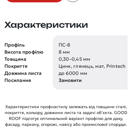
Характеристики
Профіль
ПС-8
Висота профілю
8 мм
Товщина
0,30–0,45 мм
Покриття
Цинк, глянець, мат, Printech
Довжина листа
до 6000 мм
Посилання
Замовити
Характеристики профнастилу залежать від товщини сталі,
покриття, кольору, довжини листа та задачі об’єкта. GOOD
ROOF підготує оптимальний варіант профілю для даху,
фасаду, паркану, огорожі, навісу або промислової споруди.