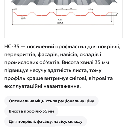
НС-35 — посилений профнастил для покрівлі,
перекриттів, фасадів, навісів, складів і
промислових об’єктів. Висота хвилі 35 мм
підвищує несучу здатність листа, тому
профіль краще витримує снігові, вітрові та
експлуатаційні навантаження.
Оптимальна міцність за раціональну ціну
Висота профілю 35 мм
Для покрівлі, фасаду, навісу, складу