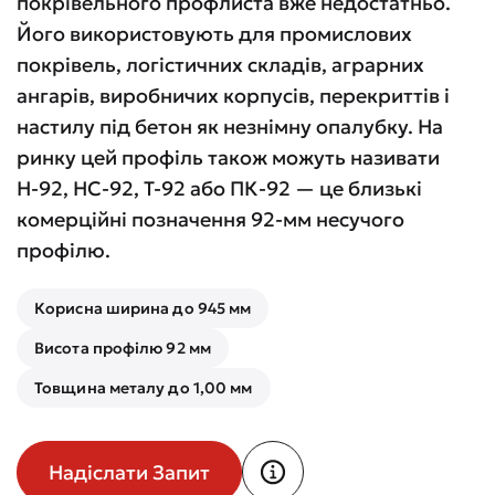
покрівельного профлиста вже недостатньо.
Його використовують для промислових
покрівель, логістичних складів, аграрних
ангарів, виробничих корпусів, перекриттів і
настилу під бетон як незнімну опалубку. На
ринку цей профіль також можуть називати
Н-92, НС-92, Т-92 або ПК-92 — це близькі
комерційні позначення 92-мм несучого
профілю.
Корисна ширина до 945 мм
Висота профілю 92 мм
Товщина металу до 1,00 мм
Надіслати Запит