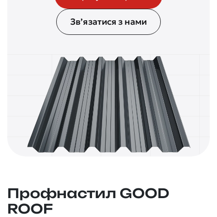
Зв’язатися з нами
Профнастил GOOD
ROOF