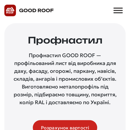
Профнастил
Профнастил GOOD ROOF —
профільований лист від виробника для
даху, фасаду, огорожі, паркану, навісів,
складів, ангарів і промислових об’єктів.
Виготовляємо металопрофіль під
розмір, підбираємо товщину, покриття,
колір RAL і доставляємо по Україні.
Розрахунок вартості