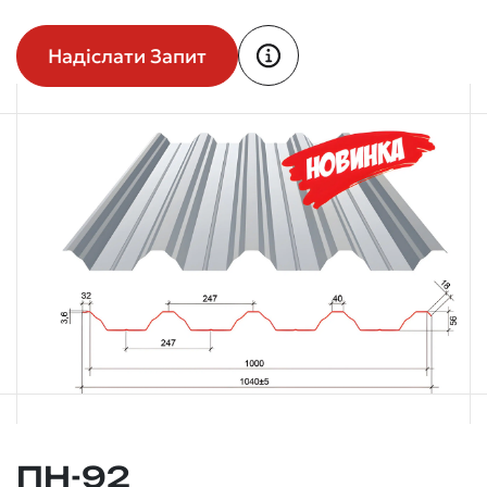
Надіслати Запит
ПН-92