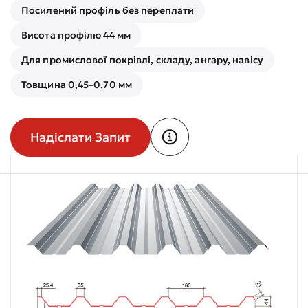
Посилений профіль без переплати
Висота профілю 44 мм
Для промислової покрівлі, складу, ангару, навісу
Товщина 0,45–0,70 мм
Надіслати Запит