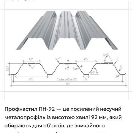
Профнастил ПН-92 — це посилений несучий
металопрофіль із висотою хвилі 92 мм, який
обирають для об’єктів, де звичайного