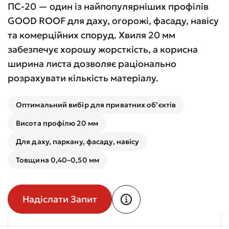
ПС-20 — один із найпопулярніших профілів
GOOD ROOF для даху, огорожі, фасаду, навісу
та комерційних споруд. Хвиля 20 мм
забезпечує хорошу жорсткість, а корисна
ширина листа дозволяє раціонально
розрахувати кількість матеріалу.
Оптимальний вибір для приватних об’єктів
Висота профілю 20 мм
Для даху, паркану, фасаду, навісу
Товщина 0,40–0,50 мм
Надіслати Запит