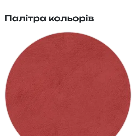
Палітра кольорів