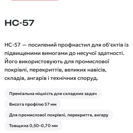
НС-57
НС-57 — посилений профнастил для об’єктів із
підвищеними вимогами до несучої здатності.
Його використовують для промислової
покрівлі, перекриттів, великих навісів,
складів, ангарів і технічних споруд.
Преміальна міцність для складних задач
Висота профілю 57 мм
Для промислової покрівлі, перекриття, ангару
Товщина 0,50–0,70 мм