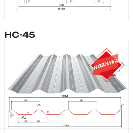
НС-45