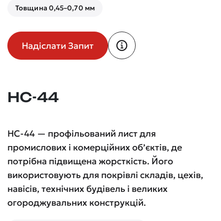
Товщина 0,45–0,70 мм
Надіслати Запит
НС-44
НС-44 — профільований лист для
промислових і комерційних об’єктів, де
потрібна підвищена жорсткість. Його
використовують для покрівлі складів, цехів,
навісів, технічних будівель і великих
огороджувальних конструкцій.