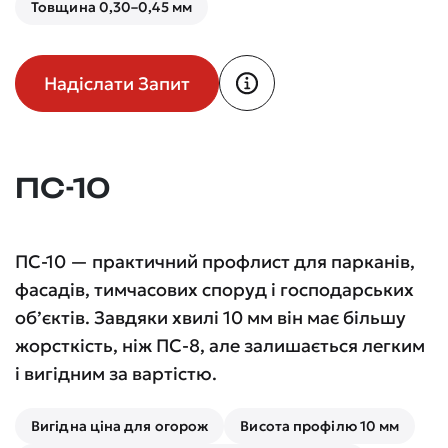
Товщина 0,30–0,45 мм
Надіслати Запит
ПС-10
ПС-10 — практичний профлист для парканів,
фасадів, тимчасових споруд і господарських
об’єктів. Завдяки хвилі 10 мм він має більшу
жорсткість, ніж ПС-8, але залишається легким
і вигідним за вартістю.
Вигідна ціна для огорож
Висота профілю 10 мм