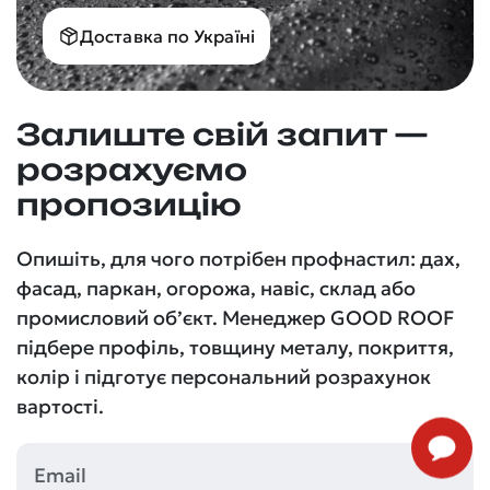
Доставка по Україні
Залиште свій запит —
розрахуємо
пропозицію
Опишіть, для чого потрібен профнастил: дах,
фасад, паркан, огорожа, навіс, склад або
промисловий об’єкт. Менеджер GOOD ROOF
підбере профіль, товщину металу, покриття,
колір і підготує персональний розрахунок
вартості.