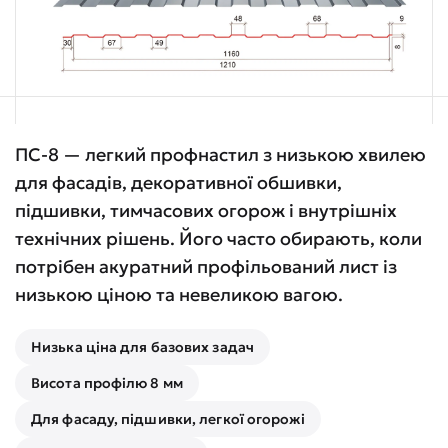
ПС-8 — легкий профнастил з низькою хвилею
для фасадів, декоративної обшивки,
підшивки, тимчасових огорож і внутрішніх
технічних рішень. Його часто обирають, коли
потрібен акуратний профільований лист із
низькою ціною та невеликою вагою.
Низька ціна для базових задач
Висота профілю 8 мм
Для фасаду, підшивки, легкої огорожі