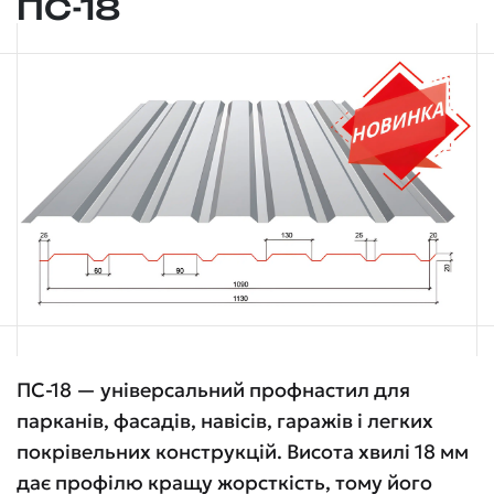
ПС-18
ПС-18 — універсальний профнастил для
парканів, фасадів, навісів, гаражів і легких
покрівельних конструкцій. Висота хвилі 18 мм
дає профілю кращу жорсткість, тому його