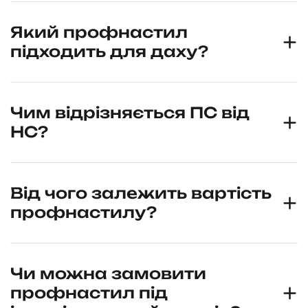
Який профнастил
підходить для даху?
Чим відрізняється ПС від
НС?
Від чого залежить вартість
профнастилу?
Чи можна замовити
профнастил під