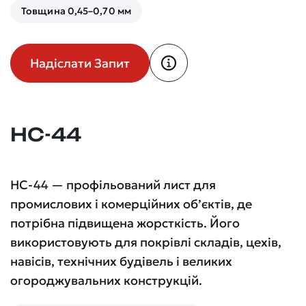
Товщина 0,45–0,70 мм
Надіслати Запит
НС-44
НС-44 — профільований лист для
промислових і комерційних об’єктів, де
потрібна підвищена жорсткість. Його
використовують для покрівлі складів, цехів,
навісів, технічних будівель і великих
огороджувальних конструкцій.