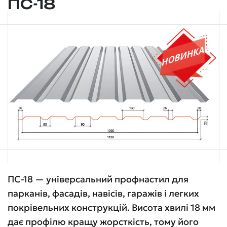
ПС-18
ПС-18 — універсальний профнастил для
парканів, фасадів, навісів, гаражів і легких
покрівельних конструкцій. Висота хвилі 18 мм
дає профілю кращу жорсткість, тому його