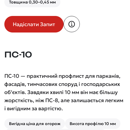
Товщина 0,30–0,45 мм
Надіслати Запит
ПС-10
ПС-10 — практичний профлист для парканів,
фасадів, тимчасових споруд і господарських
об’єктів. Завдяки хвилі 10 мм він має більшу
жорсткість, ніж ПС-8, але залишається легким
і вигідним за вартістю.
Вигідна ціна для огорож
Висота профілю 10 мм