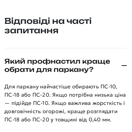
Відповіді на часті
запитання
Який профнастил краще
обрати для паркану?
Для паркану найчастіше обирають ПС-10,
ПС-18 або ПС-20. Якщо потрібна низька ціна
— підійде ПС-10. Якщо важлива жорсткість і
довговічність огорожі, краще розглядати
ПС-18 або ПС-20 у товщині від 0,40 мм.