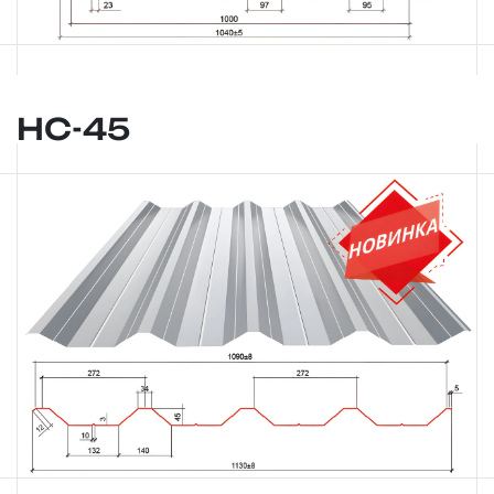
НС-45