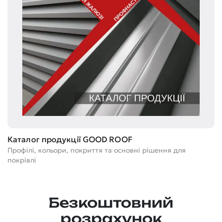
Т
Каталог продукції GOOD ROOF
Ге
Профілі, кольори, покриття та основні рішення для
м
покрівлі
Безкоштовний
розрахунок