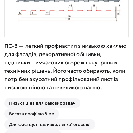
ПС-8 — легкий профнастил з низькою хвилею
для фасадів, декоративної обшивки,
підшивки, тимчасових огорож і внутрішніх
технічних рішень. Його часто обирають, коли
потрібен акуратний профільований лист із
низькою ціною та невеликою вагою.
Низька ціна для базових задач
Висота профілю 8 мм
Для фасаду, підшивки, легкої огорожі