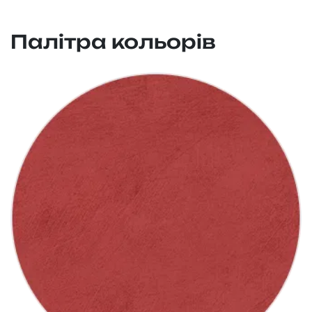
Палітра кольорів