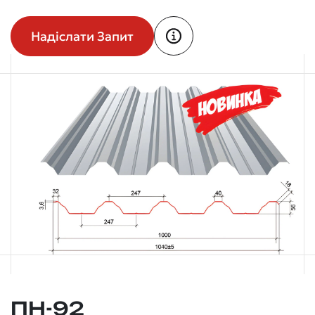
Надіслати Запит
ПН-92