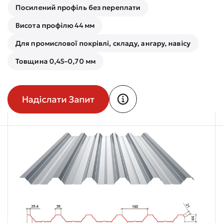
Посилений профіль без переплати
Висота профілю 44 мм
Для промислової покрівлі, складу, ангару, навісу
Товщина 0,45–0,70 мм
Надіслати Запит