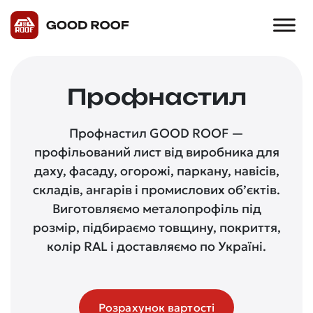
Профнастил
Профнастил GOOD ROOF —
профільований лист від виробника для
даху, фасаду, огорожі, паркану, навісів,
складів, ангарів і промислових об’єктів.
Виготовляємо металопрофіль під
розмір, підбираємо товщину, покриття,
колір RAL і доставляємо по Україні.
Розрахунок вартості