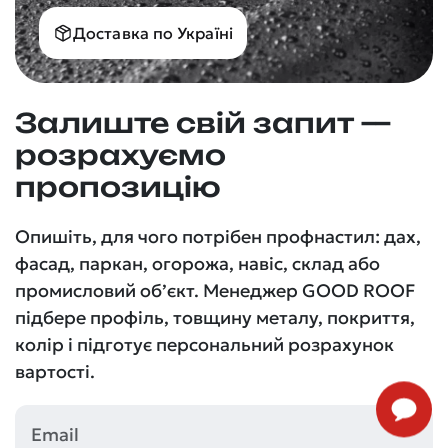
Доставка по Україні
Залиште свій запит —
розрахуємо
пропозицію
Опишіть, для чого потрібен профнастил: дах,
фасад, паркан, огорожа, навіс, склад або
промисловий об’єкт. Менеджер GOOD ROOF
підбере профіль, товщину металу, покриття,
колір і підготує персональний розрахунок
вартості.