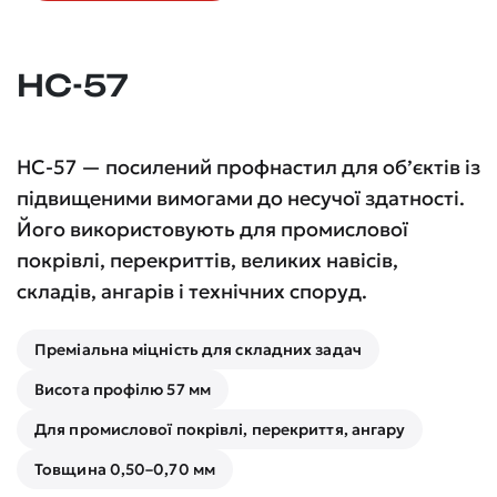
НС-57
НС-57 — посилений профнастил для об’єктів із
підвищеними вимогами до несучої здатності.
Його використовують для промислової
покрівлі, перекриттів, великих навісів,
складів, ангарів і технічних споруд.
Преміальна міцність для складних задач
Висота профілю 57 мм
Для промислової покрівлі, перекриття, ангару
Товщина 0,50–0,70 мм