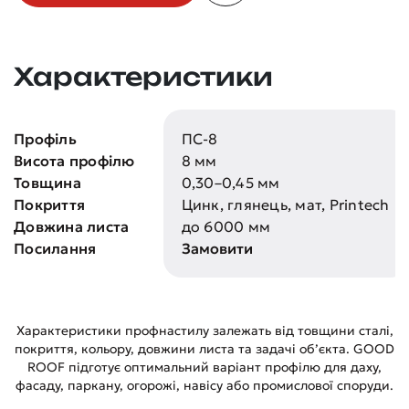
Характеристики
Профіль
ПС-8
Висота профілю
8 мм
Товщина
0,30–0,45 мм
Покриття
Цинк, глянець, мат, Printech
Довжина листа
до 6000 мм
Посилання
Замовити
Характеристики профнастилу залежать від товщини сталі,
покриття, кольору, довжини листа та задачі об’єкта. GOOD
ROOF підготує оптимальний варіант профілю для даху,
фасаду, паркану, огорожі, навісу або промислової споруди.