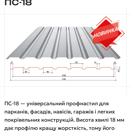
ПС-18
ПС-18 — універсальний профнастил для
парканів, фасадів, навісів, гаражів і легких
покрівельних конструкцій. Висота хвилі 18 мм
дає профілю кращу жорсткість, тому його