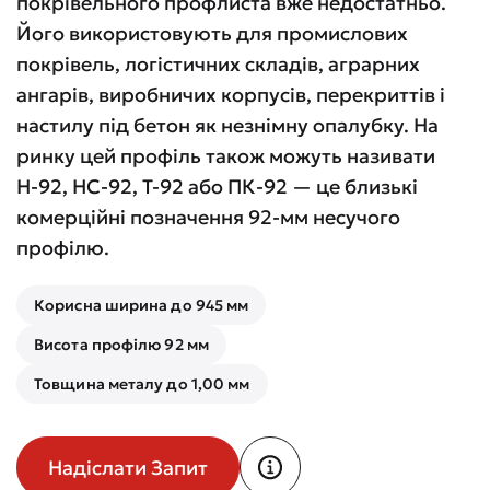
покрівельного профлиста вже недостатньо.
Його використовують для промислових
покрівель, логістичних складів, аграрних
ангарів, виробничих корпусів, перекриттів і
настилу під бетон як незнімну опалубку. На
ринку цей профіль також можуть називати
Н-92, НС-92, Т-92 або ПК-92 — це близькі
комерційні позначення 92-мм несучого
профілю.
Корисна ширина до 945 мм
Висота профілю 92 мм
Товщина металу до 1,00 мм
Надіслати Запит