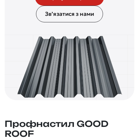
Зв’язатися з нами
Профнастил GOOD
ROOF