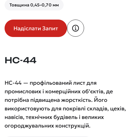
Товщина 0,45–0,70 мм
Надіслати Запит
НС-44
НС-44 — профільований лист для
промислових і комерційних об’єктів, де
потрібна підвищена жорсткість. Його
використовують для покрівлі складів, цехів,
навісів, технічних будівель і великих
огороджувальних конструкцій.