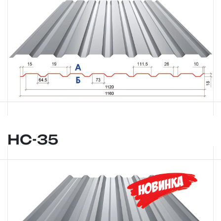
НС-35