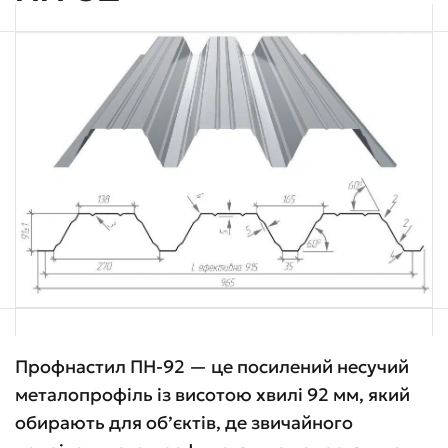
Профнастил ПН-92 — це посилений несучий
металопрофіль із висотою хвилі 92 мм, який
обирають для об’єктів, де звичайного