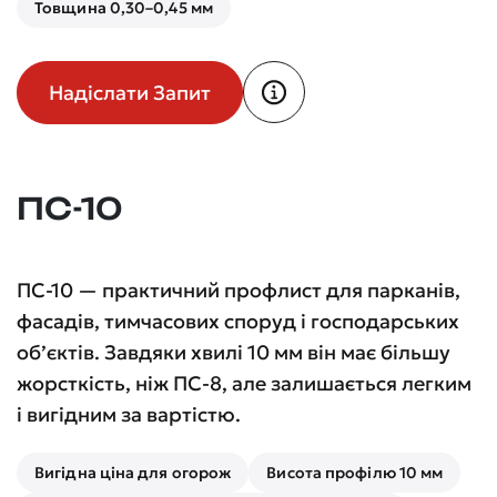
Товщина 0,30–0,45 мм
Надіслати Запит
ПС-10
ПС-10 — практичний профлист для парканів,
фасадів, тимчасових споруд і господарських
об’єктів. Завдяки хвилі 10 мм він має більшу
жорсткість, ніж ПС-8, але залишається легким
і вигідним за вартістю.
Вигідна ціна для огорож
Висота профілю 10 мм