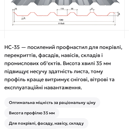
НС-35 — посилений профнастил для покрівлі,
перекриттів, фасадів, навісів, складів і
промислових об’єктів. Висота хвилі 35 мм
підвищує несучу здатність листа, тому
профіль краще витримує снігові, вітрові та
експлуатаційні навантаження.
Оптимальна міцність за раціональну ціну
Висота профілю 35 мм
Для покрівлі, фасаду, навісу, складу