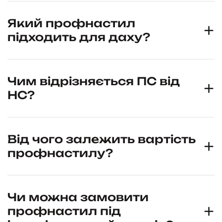
Який профнастил
підходить для даху?
Чим відрізняється ПС від
НС?
Від чого залежить вартість
профнастилу?
Чи можна замовити
профнастил під