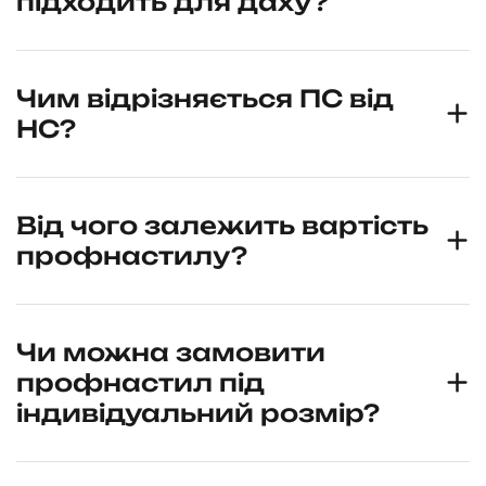
підходить для даху?
Чим відрізняється ПС від
НС?
Від чого залежить вартість
профнастилу?
Чи можна замовити
профнастил під
індивідуальний розмір?