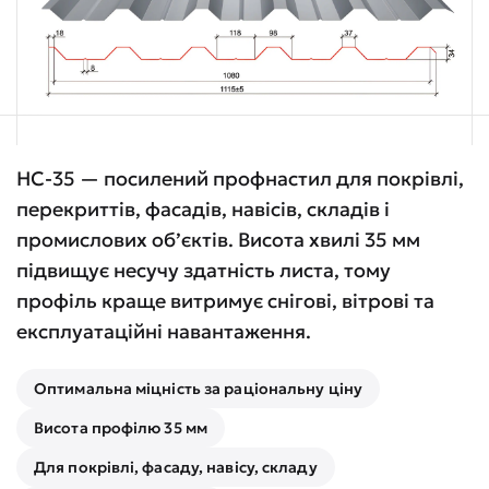
НС-35 — посилений профнастил для покрівлі,
перекриттів, фасадів, навісів, складів і
промислових об’єктів. Висота хвилі 35 мм
підвищує несучу здатність листа, тому
профіль краще витримує снігові, вітрові та
експлуатаційні навантаження.
Оптимальна міцність за раціональну ціну
Висота профілю 35 мм
Для покрівлі, фасаду, навісу, складу