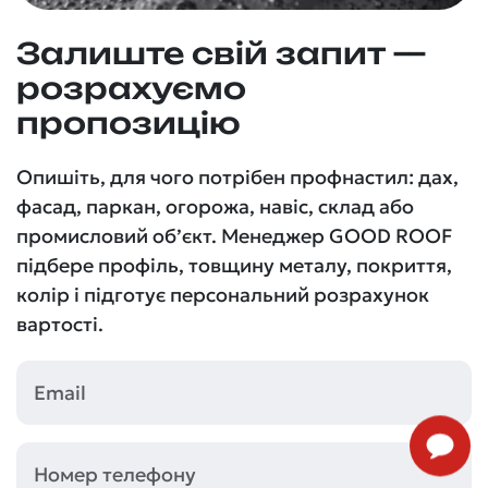
Залиште свій запит —
розрахуємо
пропозицію
Опишіть, для чого потрібен профнастил: дах,
фасад, паркан, огорожа, навіс, склад або
промисловий об’єкт. Менеджер GOOD ROOF
підбере профіль, товщину металу, покриття,
колір і підготує персональний розрахунок
вартості.