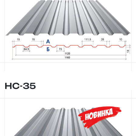
НС-35