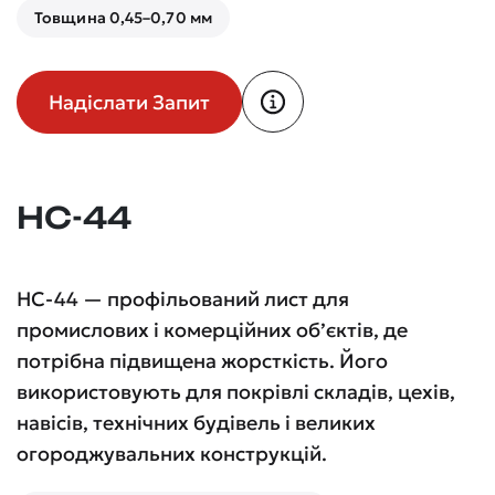
Товщина 0,45–0,70 мм
Надіслати Запит
НС-44
НС-44 — профільований лист для
промислових і комерційних об’єктів, де
потрібна підвищена жорсткість. Його
використовують для покрівлі складів, цехів,
навісів, технічних будівель і великих
огороджувальних конструкцій.