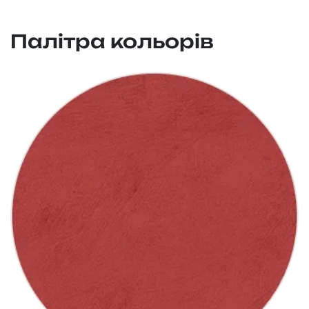
Палітра кольорів