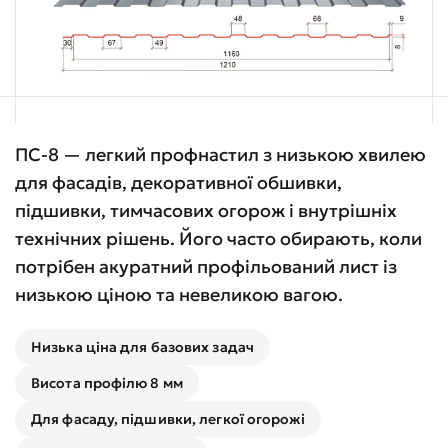
ПС-8 — легкий профнастил з низькою хвилею
для фасадів, декоративної обшивки,
підшивки, тимчасових огорож і внутрішніх
технічних рішень. Його часто обирають, коли
потрібен акуратний профільований лист із
низькою ціною та невеликою вагою.
Низька ціна для базових задач
Висота профілю 8 мм
Для фасаду, підшивки, легкої огорожі