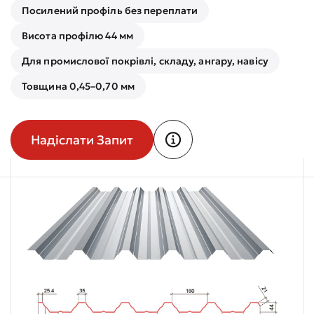
Посилений профіль без переплати
Висота профілю 44 мм
Для промислової покрівлі, складу, ангару, навісу
Товщина 0,45–0,70 мм
Надіслати Запит