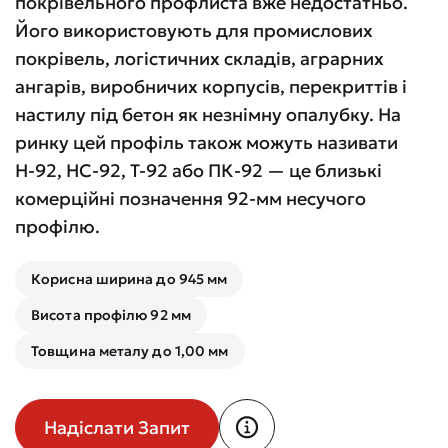
покрівельного профлиста вже недостатньо.
Його використовують для промислових
покрівель, логістичних складів, аграрних
ангарів, виробничих корпусів, перекриттів і
настилу під бетон як незнімну опалубку. На
ринку цей профіль також можуть називати
Н-92, НС-92, Т-92 або ПК-92 — це близькі
комерційні позначення 92-мм несучого
профілю.
Корисна ширина до 945 мм
Висота профілю 92 мм
Товщина металу до 1,00 мм
Надіслати Запит