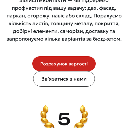
Залиште контакти — ми підберемо
профнастил під вашу задачу: дах, фасад,
паркан, огорожу, навіс або склад. Порахуємо
кількість листів, товщину металу, покриття,
добірні елементи, саморізи, доставку та
запропонуємо кілька варіантів за бюджетом.
Розрахунок вартості
Зв’язатися з нами
5