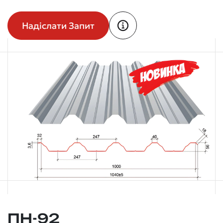
Надіслати Запит
ПН-92