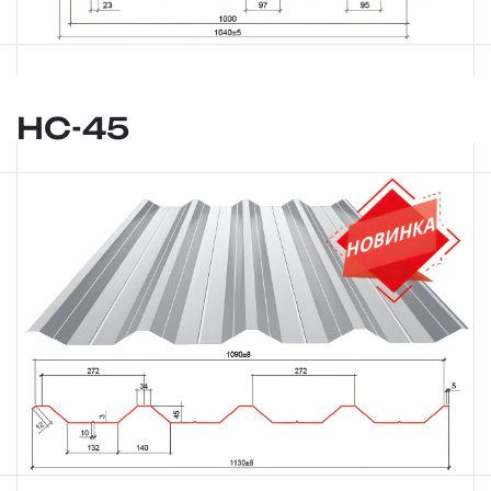
НС-45