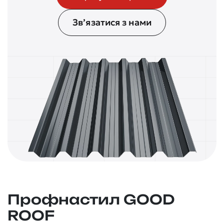
Зв’язатися з нами
Профнастил GOOD
ROOF