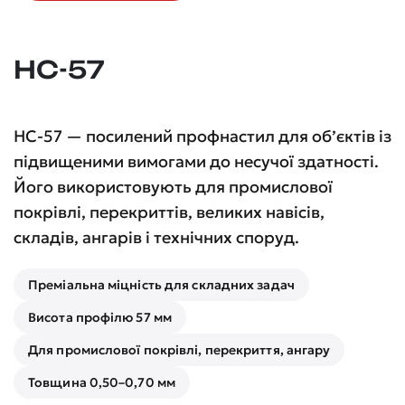
НС-57
НС-57 — посилений профнастил для об’єктів із
підвищеними вимогами до несучої здатності.
Його використовують для промислової
покрівлі, перекриттів, великих навісів,
складів, ангарів і технічних споруд.
Преміальна міцність для складних задач
Висота профілю 57 мм
Для промислової покрівлі, перекриття, ангару
Товщина 0,50–0,70 мм