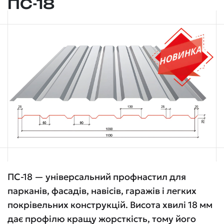
ПС-18
ПС-18 — універсальний профнастил для
парканів, фасадів, навісів, гаражів і легких
покрівельних конструкцій. Висота хвилі 18 мм
дає профілю кращу жорсткість, тому його