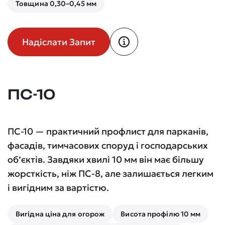
Товщина 0,30–0,45 мм
Надіслати Запит
ПС-10
ПС-10 — практичний профлист для парканів,
фасадів, тимчасових споруд і господарських
об’єктів. Завдяки хвилі 10 мм він має більшу
жорсткість, ніж ПС-8, але залишається легким
і вигідним за вартістю.
Вигідна ціна для огорож
Висота профілю 10 мм