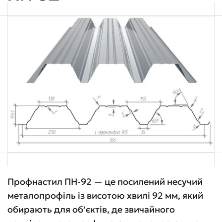
Профнастил ПН-92 — це посилений несучий
металопрофіль із висотою хвилі 92 мм, який
обирають для об’єктів, де звичайного