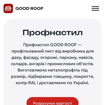
Профнастил
Профнастил GOOD ROOF —
профільований лист від виробника для
даху, фасаду, огорожі, паркану, навісів,
складів, ангарів і промислових об’єктів.
Виготовляємо металопрофіль під
розмір, підбираємо товщину, покриття,
колір RAL і доставляємо по Україні.
Розрахунок вартості