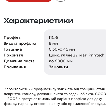
Характеристики
Профіль
ПС-8
Висота профілю
8 мм
Товщина
0,30–0,45 мм
Покриття
Цинк, глянець, мат, Printech
Довжина листа
до 6000 мм
Посилання
Замовити
Характеристики профнастилу залежать від товщини сталі,
покриття, кольору, довжини листа та задачі об’єкта. GOOD
ROOF підготує оптимальний варіант профілю для даху,
фасаду, паркану, огорожі, навісу або промислової споруди.