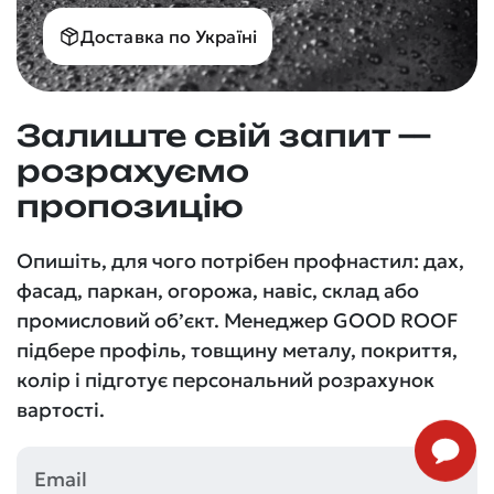
Доставка по Україні
Залиште свій запит —
розрахуємо
пропозицію
Опишіть, для чого потрібен профнастил: дах,
фасад, паркан, огорожа, навіс, склад або
промисловий об’єкт. Менеджер GOOD ROOF
підбере профіль, товщину металу, покриття,
колір і підготує персональний розрахунок
вартості.