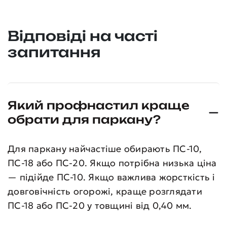
Відповіді на часті
запитання
Який профнастил краще
обрати для паркану?
Для паркану найчастіше обирають ПС-10,
ПС-18 або ПС-20. Якщо потрібна низька ціна
— підійде ПС-10. Якщо важлива жорсткість і
довговічність огорожі, краще розглядати
ПС-18 або ПС-20 у товщині від 0,40 мм.