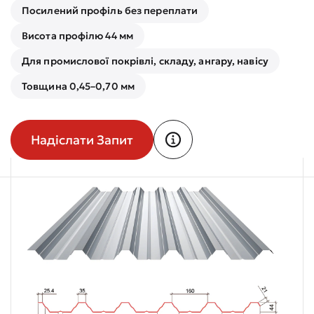
Посилений профіль без переплати
Висота профілю 44 мм
Для промислової покрівлі, складу, ангару, навісу
Товщина 0,45–0,70 мм
Надіслати Запит