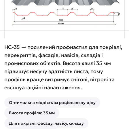
НС-35 — посилений профнастил для покрівлі,
перекриттів, фасадів, навісів, складів і
промислових об’єктів. Висота хвилі 35 мм
підвищує несучу здатність листа, тому
профіль краще витримує снігові, вітрові та
експлуатаційні навантаження.
Оптимальна міцність за раціональну ціну
Висота профілю 35 мм
Для покрівлі, фасаду, навісу, складу