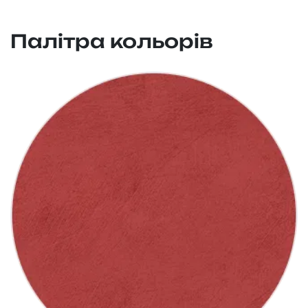
Палітра кольорів