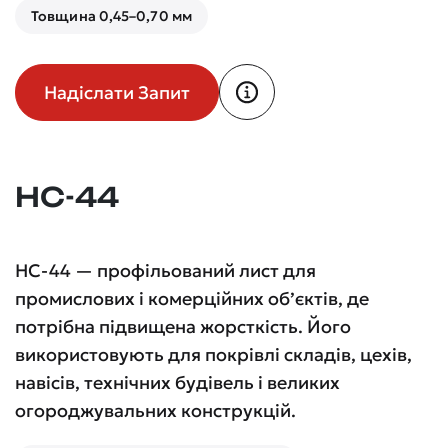
Товщина 0,45–0,70 мм
Надіслати Запит
НС-44
НС-44 — профільований лист для
промислових і комерційних об’єктів, де
потрібна підвищена жорсткість. Його
використовують для покрівлі складів, цехів,
навісів, технічних будівель і великих
огороджувальних конструкцій.