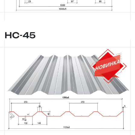
НС-45