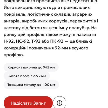
покрівельного профлиста вже недостатньо.
Його використовують для промислових
покрівель, логістичних складів, аграрних
ангарів, виробничих корпусів, перекриттів і
настилу під бетон як незнімну опалубку. На
ринку цей профіль також можуть називати
Н-92, НС-92, Т-92 або ПК-92 — це близькі
комерційні позначення 92-мм несучого
профілю.
Корисна ширина до 945 мм
Висота профілю 92 мм
Товщина металу до 1,00 мм
Надіслати Запит