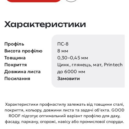
Характеристики
Профіль
ПС-8
Висота профілю
8 мм
Товщина
0,30–0,45 мм
Покриття
Цинк, глянець, мат, Printech
Довжина листа
до 6000 мм
Посилання
Замовити
Характеристики профнастилу залежать від товщини сталі,
покриття, кольору, довжини листа та задачі об’єкта. GOOD
ROOF підготує оптимальний варіант профілю для даху,
фасаду, паркану, огорожі, навісу або промислової споруди.