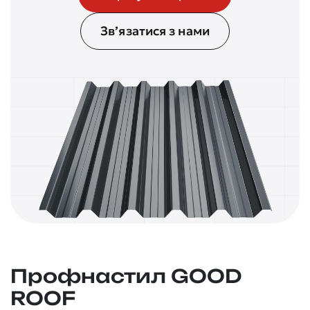
Зв’язатися з нами
Профнастил GOOD
ROOF