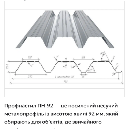
Профнастил ПН-92 — це посилений несучий
металопрофіль із висотою хвилі 92 мм, який
обирають для об’єктів, де звичайного