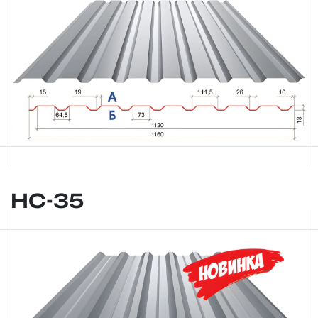
НС-35