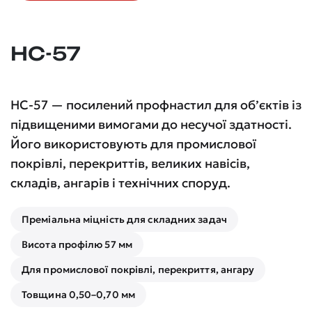
НС-57
НС-57 — посилений профнастил для об’єктів із
підвищеними вимогами до несучої здатності.
Його використовують для промислової
покрівлі, перекриттів, великих навісів,
складів, ангарів і технічних споруд.
Преміальна міцність для складних задач
Висота профілю 57 мм
Для промислової покрівлі, перекриття, ангару
Товщина 0,50–0,70 мм