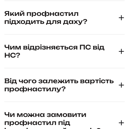
Який профнастил
підходить для даху?
Чим відрізняється ПС від
НС?
Від чого залежить вартість
профнастилу?
Чи можна замовити
профнастил під