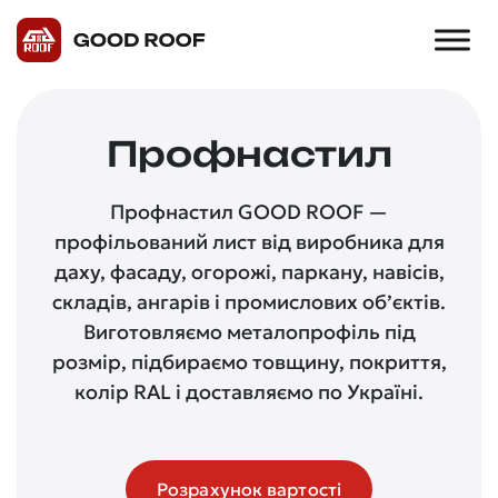
Профнастил
Профнастил GOOD ROOF —
профільований лист від виробника для
даху, фасаду, огорожі, паркану, навісів,
складів, ангарів і промислових об’єктів.
Виготовляємо металопрофіль під
розмір, підбираємо товщину, покриття,
колір RAL і доставляємо по Україні.
Розрахунок вартості