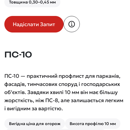
Товщина 0,30–0,45 мм
Надіслати Запит
ПС-10
ПС-10 — практичний профлист для парканів,
фасадів, тимчасових споруд і господарських
об’єктів. Завдяки хвилі 10 мм він має більшу
жорсткість, ніж ПС-8, але залишається легким
і вигідним за вартістю.
Вигідна ціна для огорож
Висота профілю 10 мм