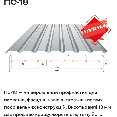
ПС-18
ПС-18 — універсальний профнастил для
парканів, фасадів, навісів, гаражів і легких
покрівельних конструкцій. Висота хвилі 18 мм
дає профілю кращу жорсткість, тому його