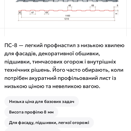
ПС-8 — легкий профнастил з низькою хвилею
для фасадів, декоративної обшивки,
підшивки, тимчасових огорож і внутрішніх
технічних рішень. Його часто обирають, коли
потрібен акуратний профільований лист із
низькою ціною та невеликою вагою.
Низька ціна для базових задач
Висота профілю 8 мм
Для фасаду, підшивки, легкої огорожі