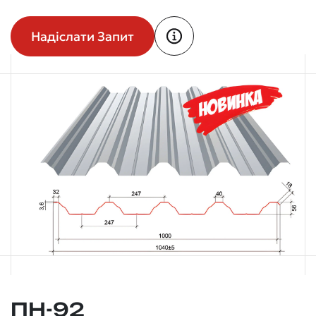
Надіслати Запит
ПН-92