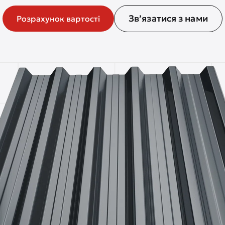
Зв’язатися з нами
Розрахунок вартості