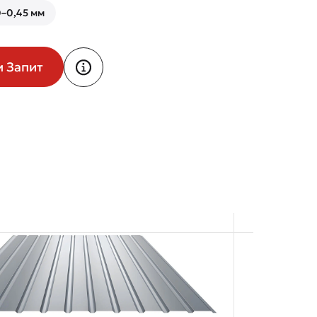
–0,45 мм
и Запит