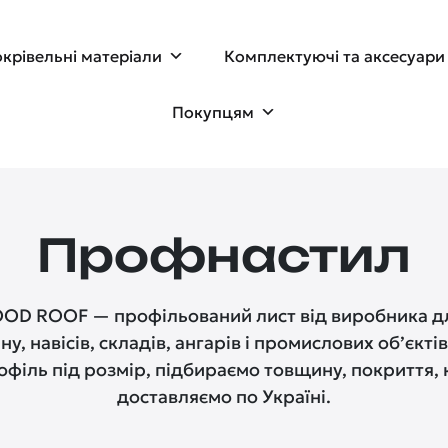
крівельні матеріали
Комплектуючі та аксесуари
Покупцям
Профнастил
D ROOF — профільований лист від виробника дл
ну, навісів, складів, ангарів і промислових об’єкті
філь під розмір, підбираємо товщину, покриття, к
доставляємо по Україні.