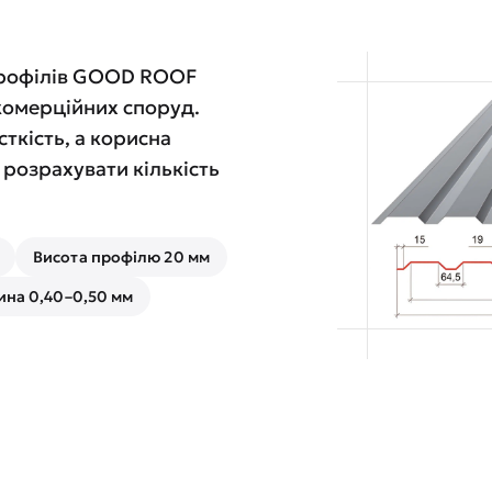
профілів GOOD ROOF
 комерційних споруд.
ткість, а корисна
розрахувати кількість
Висота профілю 20 мм
на 0,40–0,50 мм