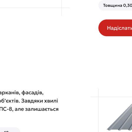
Товщина 0,30
Надіслат
рканів, фасадів,
б’єктів. Завдяки хвилі
 ПС-8, але залишається