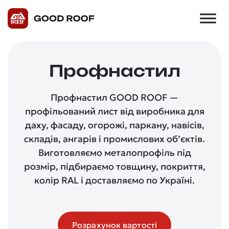
Профнастил
Профнастил GOOD ROOF —
профільований лист від виробника для
даху, фасаду, огорожі, паркану, навісів,
складів, ангарів і промислових об’єктів.
Виготовляємо металопрофіль під
розмір, підбираємо товщину, покриття,
колір RAL і доставляємо по Україні.
Розрахунок вартості