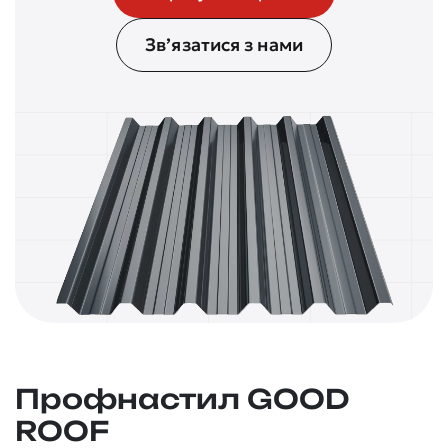
Зв’язатися з нами
Профнастил GOOD
ROOF