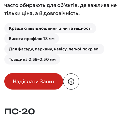
часто обирають для об’єктів, де важлива не
тільки ціна, а й довговічність.
Краще співвідношення ціни та міцності
Висота профілю 18 мм
Для фасаду, паркану, навісу, легкої покрівлі
Товщина 0,38–0,50 мм
Надіслати Запит
ПС-20