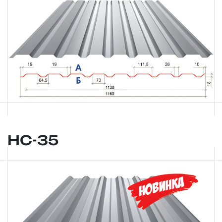
НС-35