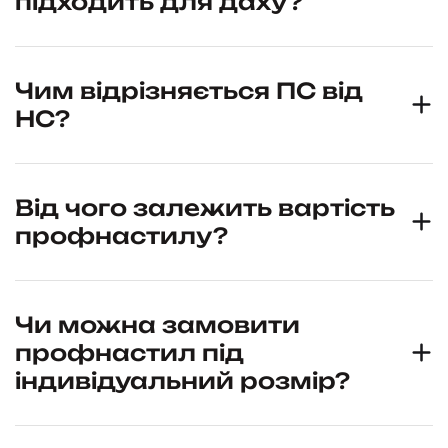
підходить для даху?
Чим відрізняється ПС від
НС?
Від чого залежить вартість
профнастилу?
Чи можна замовити
профнастил під
індивідуальний розмір?