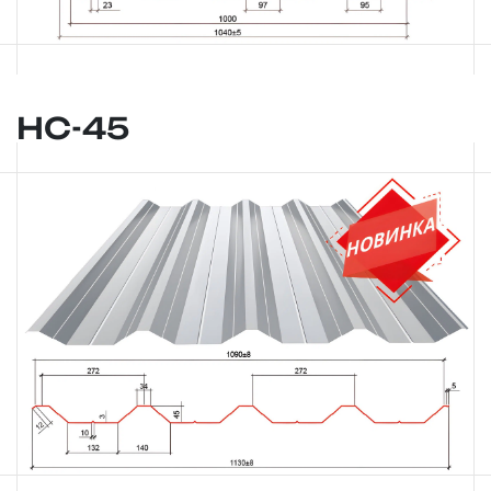
НС-45