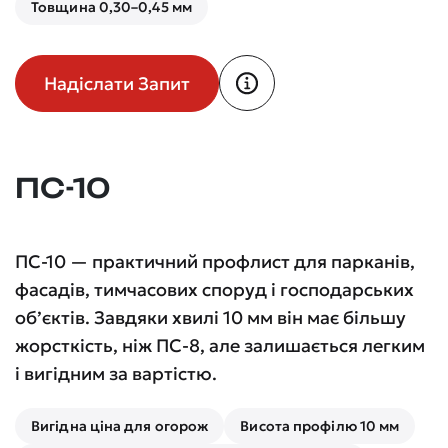
Товщина 0,30–0,45 мм
Надіслати Запит
ПС-10
ПС-10 — практичний профлист для парканів,
фасадів, тимчасових споруд і господарських
об’єктів. Завдяки хвилі 10 мм він має більшу
жорсткість, ніж ПС-8, але залишається легким
і вигідним за вартістю.
Вигідна ціна для огорож
Висота профілю 10 мм