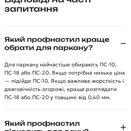
запитання
Який профнастил краще
обрати для паркану?
Для паркану найчастіше обирають ПС-10,
ПС-18 або ПС-20. Якщо потрібна низька ціна
— підійде ПС-10. Якщо важлива жорсткість і
довговічність огорожі, краще розглядати
ПС-18 або ПС-20 у товщині від 0,40 мм.
Який профнастил