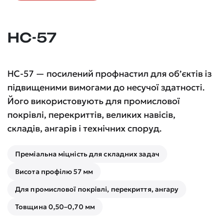
НС-57
НС-57 — посилений профнастил для об’єктів із
підвищеними вимогами до несучої здатності.
Його використовують для промислової
покрівлі, перекриттів, великих навісів,
складів, ангарів і технічних споруд.
Преміальна міцність для складних задач
Висота профілю 57 мм
Для промислової покрівлі, перекриття, ангару
Товщина 0,50–0,70 мм