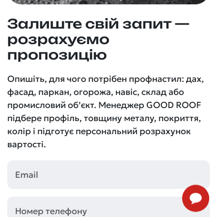
Залиште свій запит —
розрахуємо
пропозицію
Опишіть, для чого потрібен профнастил: дах,
фасад, паркан, огорожа, навіс, склад або
промисловий об’єкт. Менеджер GOOD ROOF
підбере профіль, товщину металу, покриття,
колір і підготує персональний розрахунок
вартості.