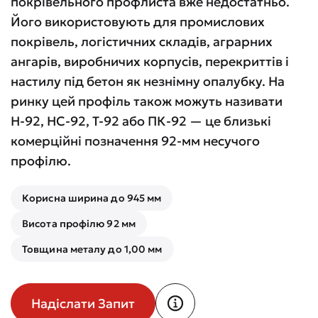
покрівельного профлиста вже недостатньо.
Його використовують для промислових
покрівель, логістичних складів, аграрних
ангарів, виробничих корпусів, перекриттів і
настилу під бетон як незнімну опалубку. На
ринку цей профіль також можуть називати
Н-92, НС-92, Т-92 або ПК-92 — це близькі
комерційні позначення 92-мм несучого
профілю.
Корисна ширина до 945 мм
Висота профілю 92 мм
Товщина металу до 1,00 мм
Надіслати Запит