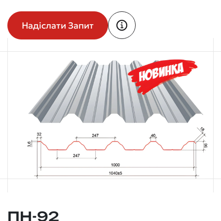
Надіслати Запит
ПН-92