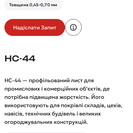
Товщина 0,45–0,70 мм
Надіслати Запит
НС-44
НС-44 — профільований лист для
промислових і комерційних об’єктів, де
потрібна підвищена жорсткість. Його
використовують для покрівлі складів, цехів,
навісів, технічних будівель і великих
огороджувальних конструкцій.