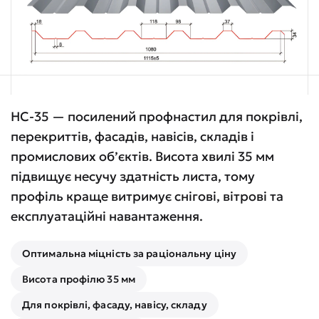
НС-35 — посилений профнастил для покрівлі,
перекриттів, фасадів, навісів, складів і
промислових об’єктів. Висота хвилі 35 мм
підвищує несучу здатність листа, тому
профіль краще витримує снігові, вітрові та
експлуатаційні навантаження.
Оптимальна міцність за раціональну ціну
Висота профілю 35 мм
Для покрівлі, фасаду, навісу, складу