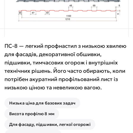
ПС-8 — легкий профнастил з низькою хвилею
для фасадів, декоративної обшивки,
підшивки, тимчасових огорож і внутрішніх
технічних рішень. Його часто обирають, коли
потрібен акуратний профільований лист із
низькою ціною та невеликою вагою.
Низька ціна для базових задач
Висота профілю 8 мм
Для фасаду, підшивки, легкої огорожі