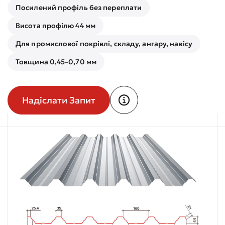
Посилений профіль без переплати
Висота профілю 44 мм
Для промислової покрівлі, складу, ангару, навісу
Товщина 0,45–0,70 мм
Надіслати Запит