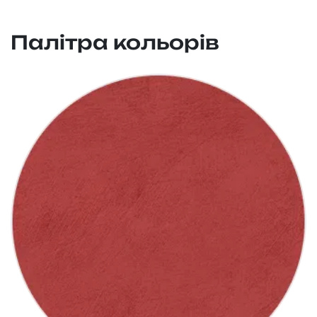
Палітра кольорів