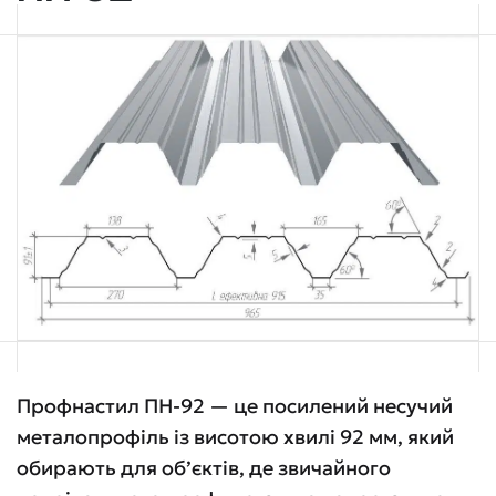
Профнастил ПН-92 — це посилений несучий
металопрофіль із висотою хвилі 92 мм, який
обирають для об’єктів, де звичайного