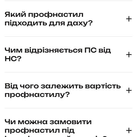
Який профнастил
підходить для даху?
Чим відрізняється ПС від
НС?
Від чого залежить вартість
профнастилу?
Чи можна замовити
профнастил під