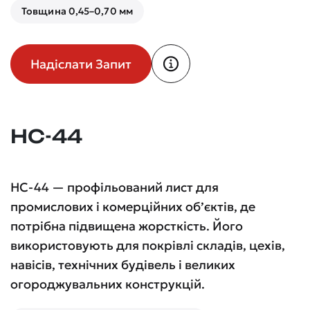
Товщина 0,45–0,70 мм
Надіслати Запит
НС-44
НС-44 — профільований лист для
промислових і комерційних об’єктів, де
потрібна підвищена жорсткість. Його
використовують для покрівлі складів, цехів,
навісів, технічних будівель і великих
огороджувальних конструкцій.