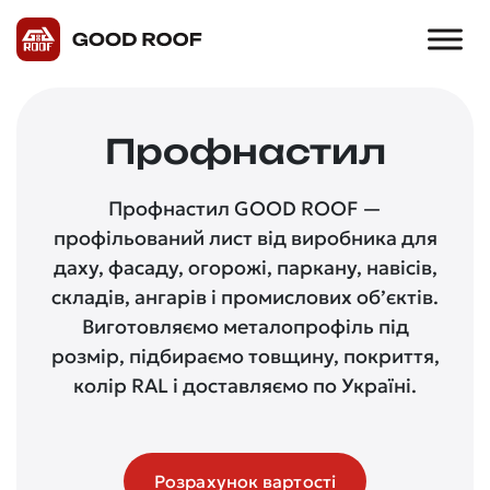
Профнастил
Профнастил GOOD ROOF —
профільований лист від виробника для
даху, фасаду, огорожі, паркану, навісів,
складів, ангарів і промислових об’єктів.
Виготовляємо металопрофіль під
розмір, підбираємо товщину, покриття,
колір RAL і доставляємо по Україні.
Розрахунок вартості