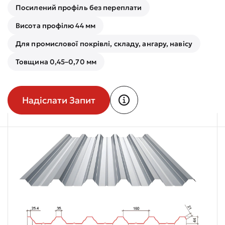
Посилений профіль без переплати
Висота профілю 44 мм
Для промислової покрівлі, складу, ангару, навісу
Товщина 0,45–0,70 мм
Надіслати Запит