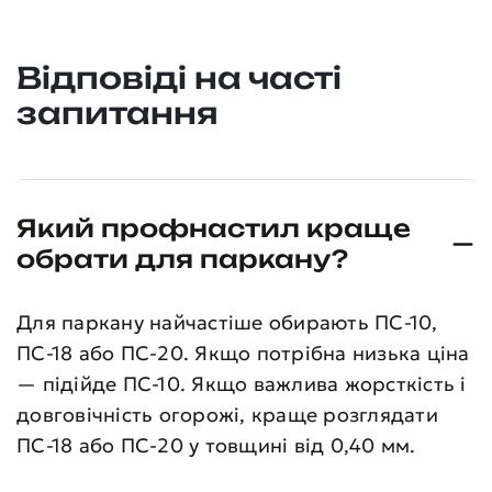
Відповіді на часті
запитання
Який профнастил краще
обрати для паркану?
Для паркану найчастіше обирають ПС-10,
ПС-18 або ПС-20. Якщо потрібна низька ціна
— підійде ПС-10. Якщо важлива жорсткість і
довговічність огорожі, краще розглядати
ПС-18 або ПС-20 у товщині від 0,40 мм.