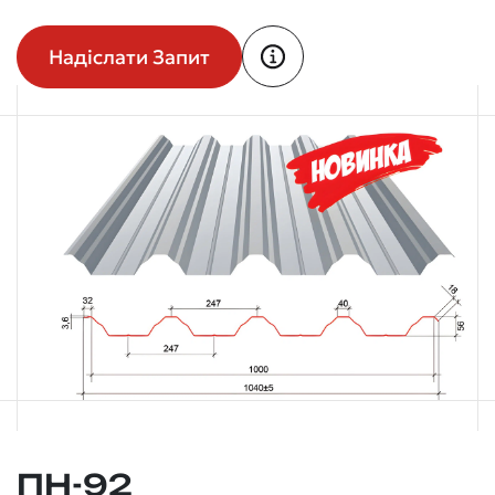
Надіслати Запит
ПН-92