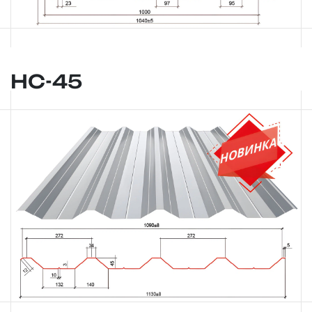
НС-45