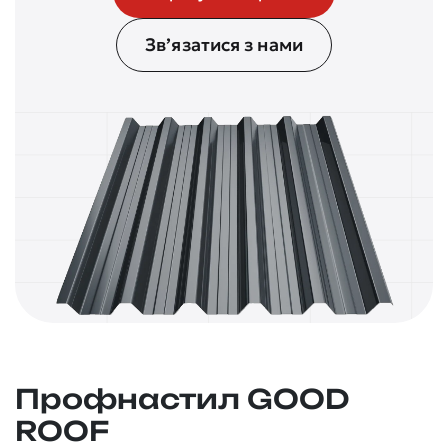
Зв’язатися з нами
Профнастил GOOD
ROOF