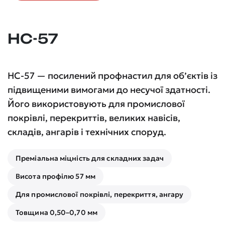
НС-57
НС-57 — посилений профнастил для об’єктів із
підвищеними вимогами до несучої здатності.
Його використовують для промислової
покрівлі, перекриттів, великих навісів,
складів, ангарів і технічних споруд.
Преміальна міцність для складних задач
Висота профілю 57 мм
Для промислової покрівлі, перекриття, ангару
Товщина 0,50–0,70 мм