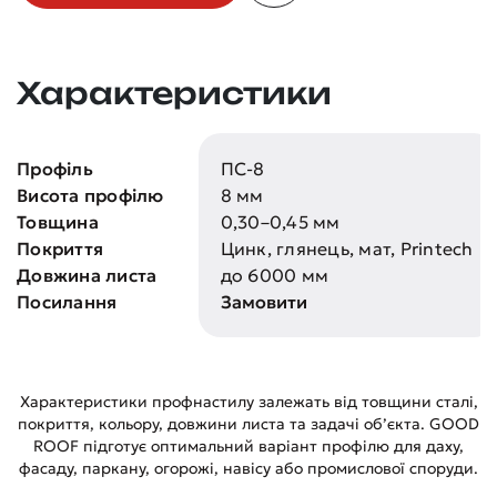
Характеристики
Профіль
ПС-8
Висота профілю
8 мм
Товщина
0,30–0,45 мм
Покриття
Цинк, глянець, мат, Printech
Довжина листа
до 6000 мм
Посилання
Замовити
Характеристики профнастилу залежать від товщини сталі,
покриття, кольору, довжини листа та задачі об’єкта. GOOD
ROOF підготує оптимальний варіант профілю для даху,
фасаду, паркану, огорожі, навісу або промислової споруди.