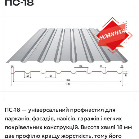
ПС-18
ПС-18 — універсальний профнастил для
парканів, фасадів, навісів, гаражів і легких
покрівельних конструкцій. Висота хвилі 18 мм
дає профілю кращу жорсткість, тому його