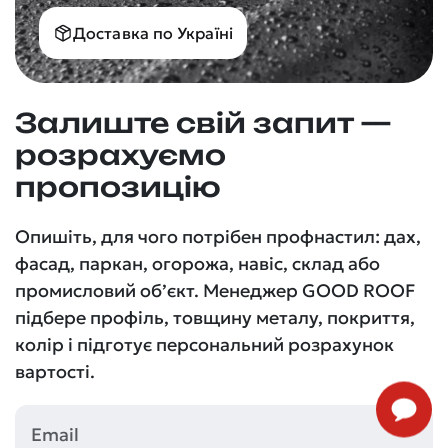
Доставка по Україні
Залиште свій запит —
розрахуємо
пропозицію
Опишіть, для чого потрібен профнастил: дах,
фасад, паркан, огорожа, навіс, склад або
промисловий об’єкт. Менеджер GOOD ROOF
підбере профіль, товщину металу, покриття,
колір і підготує персональний розрахунок
вартості.