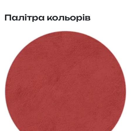
Палітра кольорів