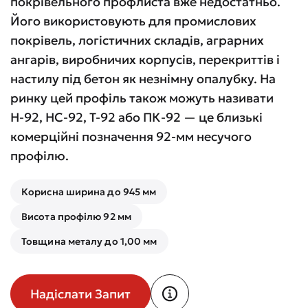
покрівельного профлиста вже недостатньо.
Його використовують для промислових
покрівель, логістичних складів, аграрних
ангарів, виробничих корпусів, перекриттів і
настилу під бетон як незнімну опалубку. На
ринку цей профіль також можуть називати
Н-92, НС-92, Т-92 або ПК-92 — це близькі
комерційні позначення 92-мм несучого
профілю.
Корисна ширина до 945 мм
Висота профілю 92 мм
Товщина металу до 1,00 мм
Надіслати Запит