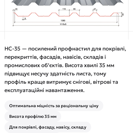
НС-35 — посилений профнастил для покрівлі,
перекриттів, фасадів, навісів, складів і
промислових об’єктів. Висота хвилі 35 мм
підвищує несучу здатність листа, тому
профіль краще витримує снігові, вітрові та
експлуатаційні навантаження.
Оптимальна міцність за раціональну ціну
Висота профілю 35 мм
Для покрівлі, фасаду, навісу, складу