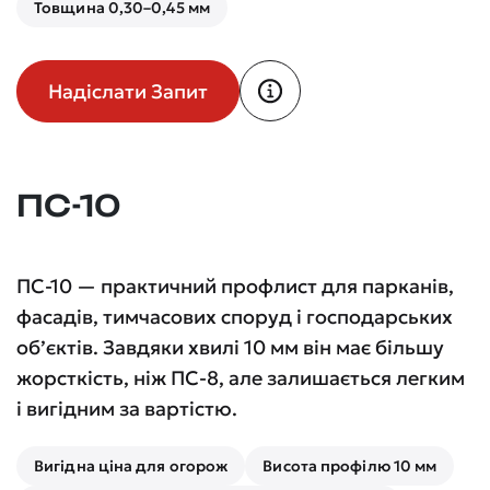
Товщина 0,30–0,45 мм
Надіслати Запит
ПС-10
ПС-10 — практичний профлист для парканів,
фасадів, тимчасових споруд і господарських
об’єктів. Завдяки хвилі 10 мм він має більшу
жорсткість, ніж ПС-8, але залишається легким
і вигідним за вартістю.
Вигідна ціна для огорож
Висота профілю 10 мм