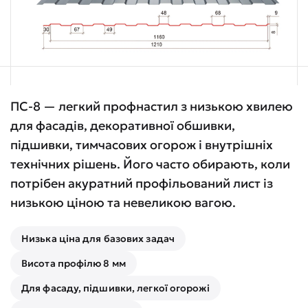
ПС-8 — легкий профнастил з низькою хвилею
для фасадів, декоративної обшивки,
підшивки, тимчасових огорож і внутрішніх
технічних рішень. Його часто обирають, коли
потрібен акуратний профільований лист із
низькою ціною та невеликою вагою.
Низька ціна для базових задач
Висота профілю 8 мм
Для фасаду, підшивки, легкої огорожі