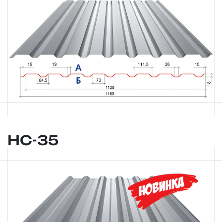
НС-35