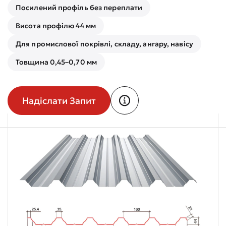
Посилений профіль без переплати
Висота профілю 44 мм
Для промислової покрівлі, складу, ангару, навісу
Товщина 0,45–0,70 мм
Надіслати Запит