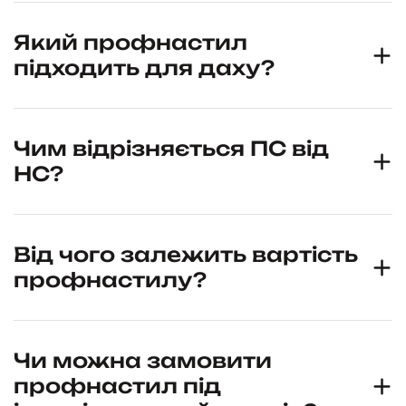
Який профнастил
підходить для даху?
Чим відрізняється ПС від
НС?
Від чого залежить вартість
профнастилу?
Чи можна замовити
профнастил під