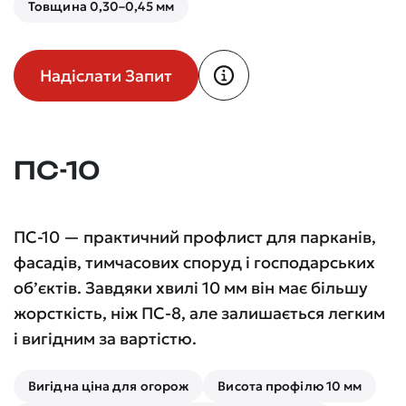
Товщина 0,30–0,45 мм
Надіслати Запит
ПС-10
ПС-10 — практичний профлист для парканів,
фасадів, тимчасових споруд і господарських
об’єктів. Завдяки хвилі 10 мм він має більшу
жорсткість, ніж ПС-8, але залишається легким
і вигідним за вартістю.
Вигідна ціна для огорож
Висота профілю 10 мм