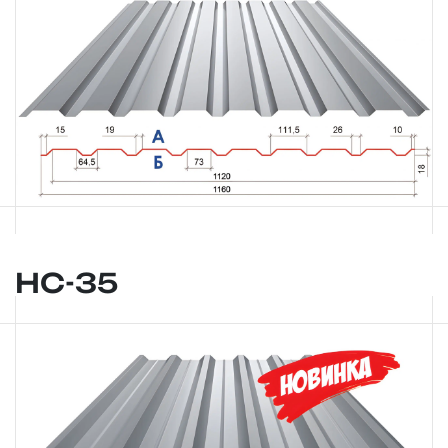
НС-35