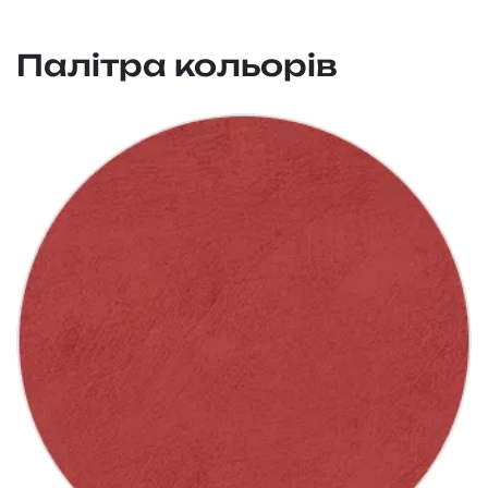
Палітра кольорів