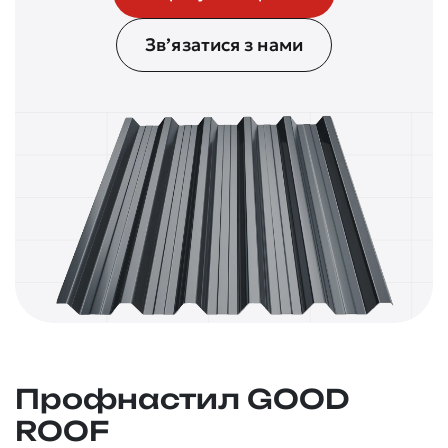
Зв’язатися з нами
Профнастил GOOD
ROOF