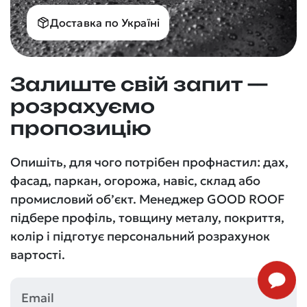
Доставка по Україні
Залиште свій запит —
розрахуємо
пропозицію
Опишіть, для чого потрібен профнастил: дах,
фасад, паркан, огорожа, навіс, склад або
промисловий об’єкт. Менеджер GOOD ROOF
підбере профіль, товщину металу, покриття,
колір і підготує персональний розрахунок
вартості.