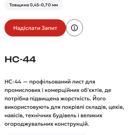
Товщина 0,45–0,70 мм
Надіслати Запит
НС-44
НС-44 — профільований лист для
промислових і комерційних об’єктів, де
потрібна підвищена жорсткість. Його
використовують для покрівлі складів, цехів,
навісів, технічних будівель і великих
огороджувальних конструкцій.