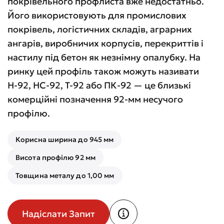
покрівельного профлиста вже недостатньо.
Його використовують для промислових
покрівель, логістичних складів, аграрних
ангарів, виробничих корпусів, перекриттів і
настилу під бетон як незнімну опалубку. На
ринку цей профіль також можуть називати
Н-92, НС-92, Т-92 або ПК-92 — це близькі
комерційні позначення 92-мм несучого
профілю.
Корисна ширина до 945 мм
Висота профілю 92 мм
Товщина металу до 1,00 мм
Надіслати Запит