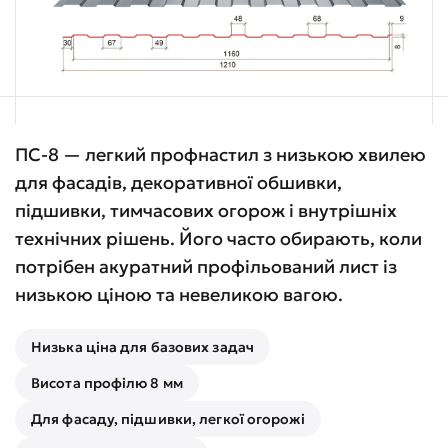
ПС-8 — легкий профнастил з низькою хвилею
для фасадів, декоративної обшивки,
підшивки, тимчасових огорож і внутрішніх
технічних рішень. Його часто обирають, коли
потрібен акуратний профільований лист із
низькою ціною та невеликою вагою.
Низька ціна для базових задач
Висота профілю 8 мм
Для фасаду, підшивки, легкої огорожі