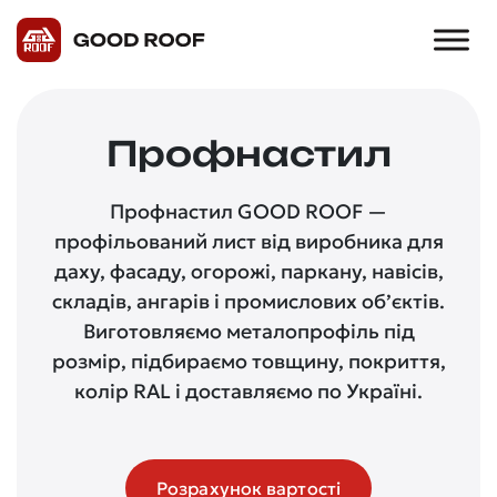
Профнастил
Профнастил GOOD ROOF —
профільований лист від виробника для
даху, фасаду, огорожі, паркану, навісів,
складів, ангарів і промислових об’єктів.
Виготовляємо металопрофіль під
розмір, підбираємо товщину, покриття,
колір RAL і доставляємо по Україні.
Розрахунок вартості