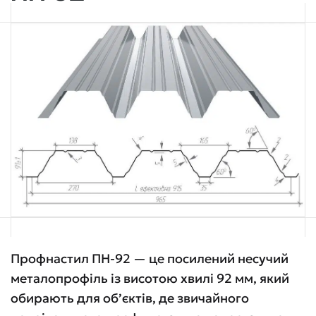
Профнастил ПН-92 — це посилений несучий
металопрофіль із висотою хвилі 92 мм, який
обирають для об’єктів, де звичайного