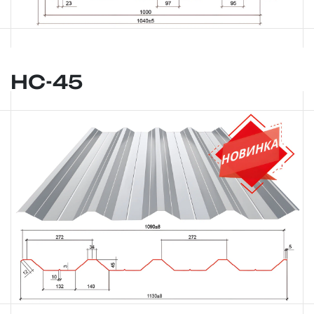
НС-45