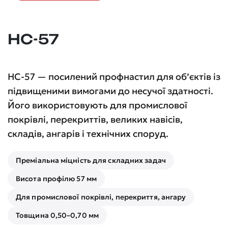
НС-57
НС-57 — посилений профнастил для об’єктів із
підвищеними вимогами до несучої здатності.
Його використовують для промислової
покрівлі, перекриттів, великих навісів,
складів, ангарів і технічних споруд.
Преміальна міцність для складних задач
Висота профілю 57 мм
Для промислової покрівлі, перекриття, ангару
Товщина 0,50–0,70 мм