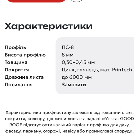
Характеристики
Профіль
ПС-8
Висота профілю
8 мм
Товщина
0,30–0,45 мм
Покриття
Цинк, глянець, мат, Printech
Довжина листа
до 6000 мм
Посилання
Замовити
Характеристики профнастилу залежать від товщини сталі,
покриття, кольору, довжини листа та задачі об’єкта. GOOD
ROOF підготує оптимальний варіант профілю для даху,
фасаду, паркану, огорожі, навісу або промислової споруди.