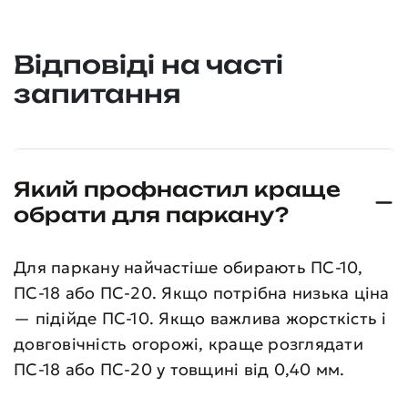
Відповіді на часті
запитання
Який профнастил краще
обрати для паркану?
Для паркану найчастіше обирають ПС-10,
ПС-18 або ПС-20. Якщо потрібна низька ціна
— підійде ПС-10. Якщо важлива жорсткість і
довговічність огорожі, краще розглядати
ПС-18 або ПС-20 у товщині від 0,40 мм.