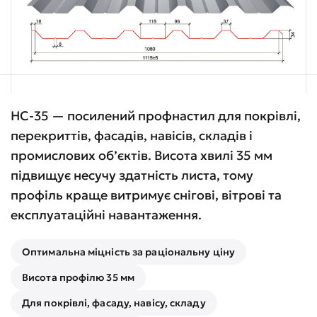
НС-35 — посилений профнастил для покрівлі,
перекриттів, фасадів, навісів, складів і
промислових об’єктів. Висота хвилі 35 мм
підвищує несучу здатність листа, тому
профіль краще витримує снігові, вітрові та
експлуатаційні навантаження.
Оптимальна міцність за раціональну ціну
Висота профілю 35 мм
Для покрівлі, фасаду, навісу, складу