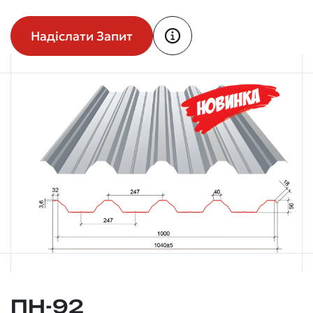
Надіслати Запит
ПН-92