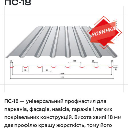
ПС-18
ПС-18 — універсальний профнастил для
парканів, фасадів, навісів, гаражів і легких
покрівельних конструкцій. Висота хвилі 18 мм
дає профілю кращу жорсткість, тому його