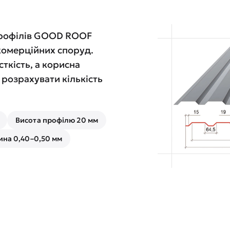
профілів GOOD ROOF
 комерційних споруд.
ткість, а корисна
розрахувати кількість
Висота профілю 20 мм
на 0,40–0,50 мм