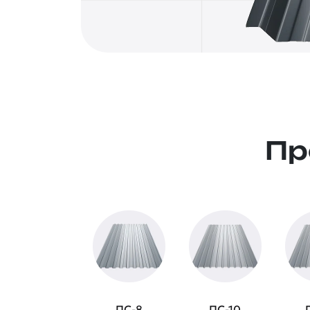
Пр
ПС-8
ПС-10