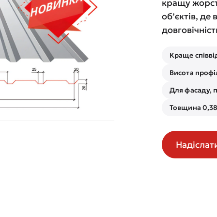
кращу жорст
об’єктів, де 
довговічніст
Краще співві
Висота профі
Для фасаду, п
Товщина 0,38
Надіслат