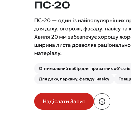
ПС-20
ПС-20 — один із найпопулярніших 
для даху, огорожі, фасаду, навісу та
Хвиля 20 мм забезпечує хорошу жорс
ширина листа дозволяє раціонально 
матеріалу.
Оптимальний вибір для приватних об’єктів
Для даху, паркану, фасаду, навісу
Товщи
Надіслати Запит