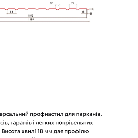
версальний профнастил для парканів,
ісів, гаражів і легких покрівельних
 Висота хвилі 18 мм дає профілю