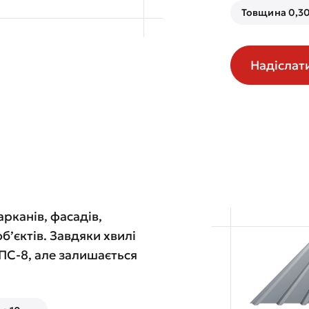
Товщина 0,30
Надіслат
рканів, фасадів,
б’єктів. Завдяки хвилі
 ПС-8, але залишається