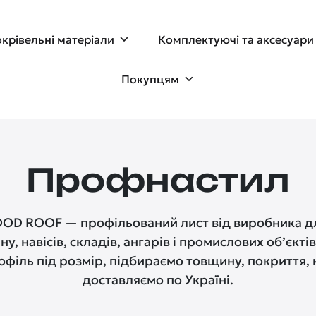
крівельні матеріали
Комплектуючі та аксесуари
Покупцям
Профнастил
D ROOF — профільований лист від виробника дл
ну, навісів, складів, ангарів і промислових об’єкті
філь під розмір, підбираємо товщину, покриття, к
доставляємо по Україні.