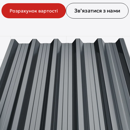
Зв’язатися з нами
Розрахунок вартості