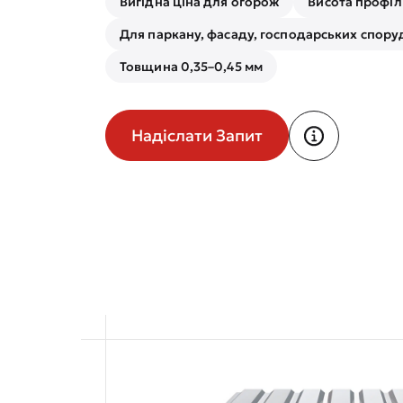
Вигідна ціна для огорож
Висота профіл
Для паркану, фасаду, господарських спору
Товщина 0,35–0,45 мм
Надіслати Запит