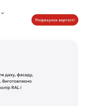
Розрахунок вартості
я даху, фасаду,
в. Виготовляємо
олір RAL і