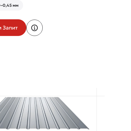
–0,45 мм
и Запит