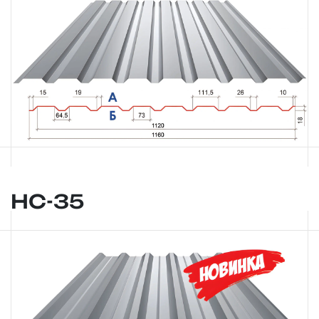
НС-35