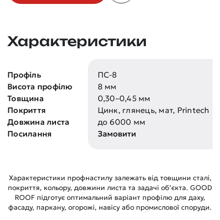
Характеристики
Профіль
ПС-8
Висота профілю
8 мм
Товщина
0,30–0,45 мм
Покриття
Цинк, глянець, мат, Printech
Довжина листа
до 6000 мм
Посилання
Замовити
Характеристики профнастилу залежать від товщини сталі,
покриття, кольору, довжини листа та задачі об’єкта. GOOD
ROOF підготує оптимальний варіант профілю для даху,
фасаду, паркану, огорожі, навісу або промислової споруди.