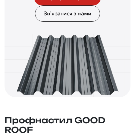
Зв’язатися з нами
Профнастил GOOD
ROOF