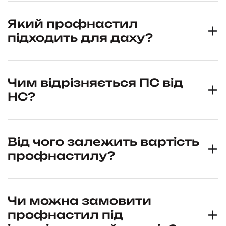
Який профнастил
підходить для даху?
Чим відрізняється ПС від
НС?
Від чого залежить вартість
профнастилу?
Чи можна замовити
профнастил під