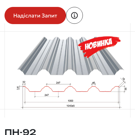
Надіслати Запит
ПН-92