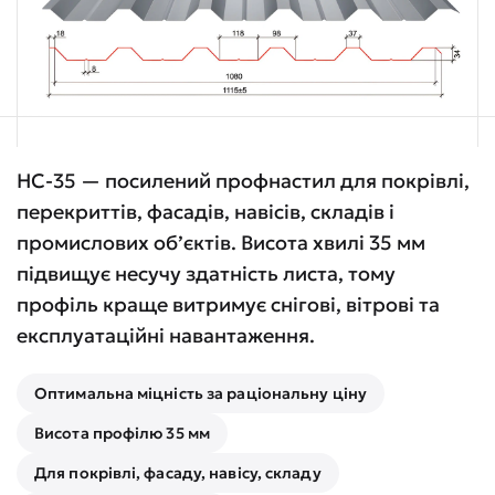
НС-35 — посилений профнастил для покрівлі,
перекриттів, фасадів, навісів, складів і
промислових об’єктів. Висота хвилі 35 мм
підвищує несучу здатність листа, тому
профіль краще витримує снігові, вітрові та
експлуатаційні навантаження.
Оптимальна міцність за раціональну ціну
Висота профілю 35 мм
Для покрівлі, фасаду, навісу, складу