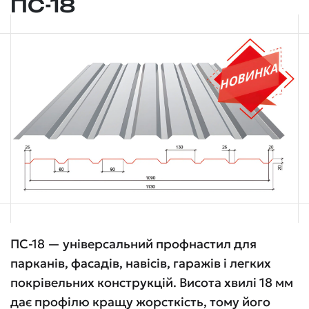
ПС-18
ПС-18 — універсальний профнастил для
парканів, фасадів, навісів, гаражів і легких
покрівельних конструкцій. Висота хвилі 18 мм
дає профілю кращу жорсткість, тому його