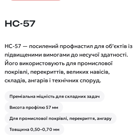
НС-57
НС-57 — посилений профнастил для об’єктів із
підвищеними вимогами до несучої здатності.
Його використовують для промислової
покрівлі, перекриттів, великих навісів,
складів, ангарів і технічних споруд.
Преміальна міцність для складних задач
Висота профілю 57 мм
Для промислової покрівлі, перекриття, ангару
Товщина 0,50–0,70 мм