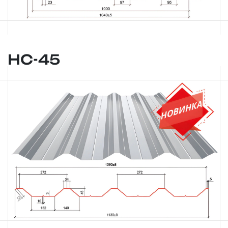
НС-45