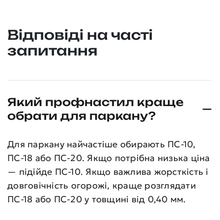
Відповіді на часті
запитання
Який профнастил краще
обрати для паркану?
Для паркану найчастіше обирають ПС-10,
ПС-18 або ПС-20. Якщо потрібна низька ціна
— підійде ПС-10. Якщо важлива жорсткість і
довговічність огорожі, краще розглядати
ПС-18 або ПС-20 у товщині від 0,40 мм.