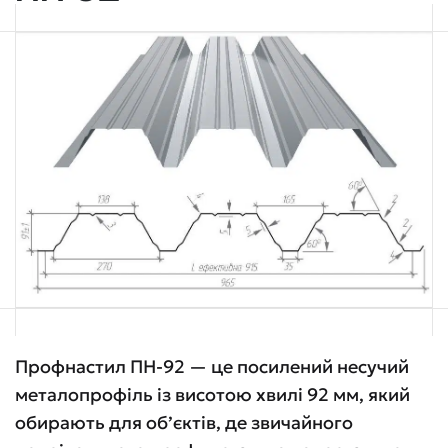
Профнастил ПН-92 — це посилений несучий
металопрофіль із висотою хвилі 92 мм, який
обирають для об’єктів, де звичайного