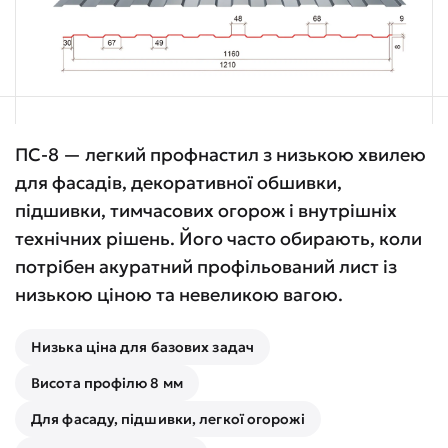
ПС-8 — легкий профнастил з низькою хвилею
для фасадів, декоративної обшивки,
підшивки, тимчасових огорож і внутрішніх
технічних рішень. Його часто обирають, коли
потрібен акуратний профільований лист із
низькою ціною та невеликою вагою.
Низька ціна для базових задач
Висота профілю 8 мм
Для фасаду, підшивки, легкої огорожі