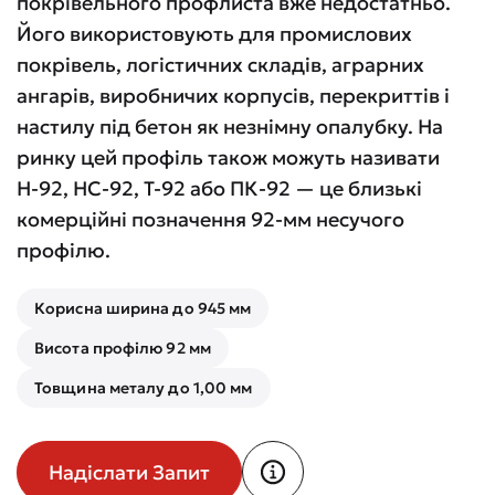
покрівельного профлиста вже недостатньо.
Його використовують для промислових
покрівель, логістичних складів, аграрних
ангарів, виробничих корпусів, перекриттів і
настилу під бетон як незнімну опалубку. На
ринку цей профіль також можуть називати
Н-92, НС-92, Т-92 або ПК-92 — це близькі
комерційні позначення 92-мм несучого
профілю.
Корисна ширина до 945 мм
Висота профілю 92 мм
Товщина металу до 1,00 мм
Надіслати Запит