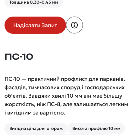
Товщина 0,30–0,45 мм
Надіслати Запит
ПС-10
ПС-10 — практичний профлист для парканів,
фасадів, тимчасових споруд і господарських
об’єктів. Завдяки хвилі 10 мм він має більшу
жорсткість, ніж ПС-8, але залишається легким
і вигідним за вартістю.
Вигідна ціна для огорож
Висота профілю 10 мм