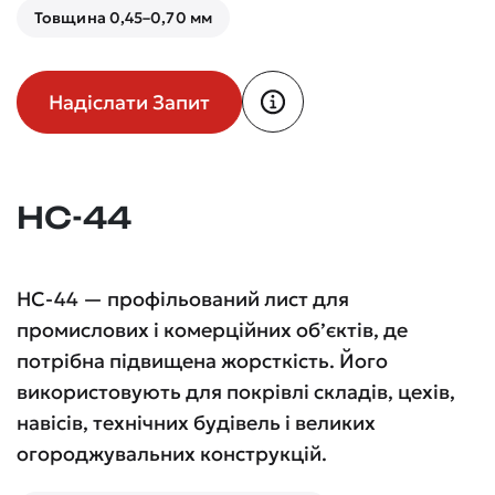
Товщина 0,45–0,70 мм
Надіслати Запит
НС-44
НС-44 — профільований лист для
промислових і комерційних об’єктів, де
потрібна підвищена жорсткість. Його
використовують для покрівлі складів, цехів,
навісів, технічних будівель і великих
огороджувальних конструкцій.