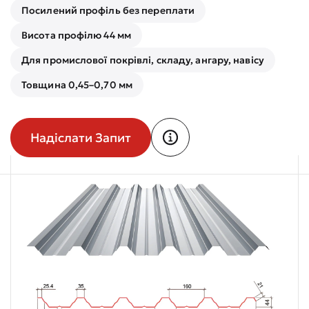
Посилений профіль без переплати
Висота профілю 44 мм
Для промислової покрівлі, складу, ангару, навісу
Товщина 0,45–0,70 мм
Надіслати Запит