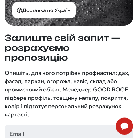
Доставка по Україні
Залиште свій запит —
розрахуємо
пропозицію
Опишіть, для чого потрібен профнастил: дах,
фасад, паркан, огорожа, навіс, склад або
промисловий об’єкт. Менеджер GOOD ROOF
підбере профіль, товщину металу, покриття,
колір і підготує персональний розрахунок
вартості.