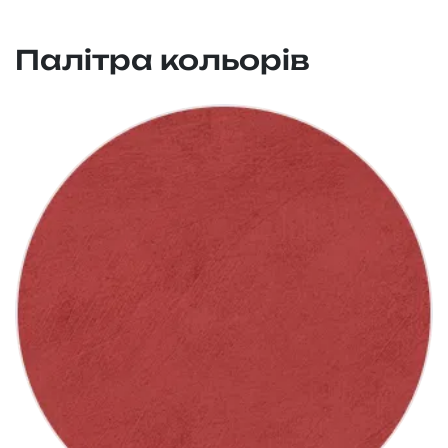
Палітра кольорів