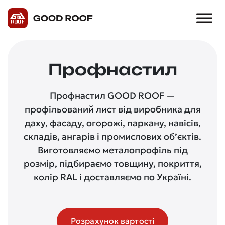
Профнастил
Профнастил GOOD ROOF —
профільований лист від виробника для
даху, фасаду, огорожі, паркану, навісів,
складів, ангарів і промислових об’єктів.
Виготовляємо металопрофіль під
розмір, підбираємо товщину, покриття,
колір RAL і доставляємо по Україні.
Розрахунок вартості