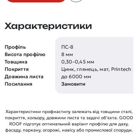
Характеристики
Профіль
ПС-8
Висота профілю
8 мм
Товщина
0,30–0,45 мм
Покриття
Цинк, глянець, мат, Printech
Довжина листа
до 6000 мм
Посилання
Замовити
Характеристики профнастилу залежать від товщини сталі,
покриття, кольору, довжини листа та задачі об’єкта. GOOD
ROOF підготує оптимальний варіант профілю для даху,
фасаду, паркану, огорожі, навісу або промислової споруди.