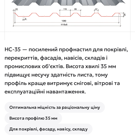
НС-35 — посилений профнастил для покрівлі,
перекриттів, фасадів, навісів, складів і
промислових об’єктів. Висота хвилі 35 мм
підвищує несучу здатність листа, тому
профіль краще витримує снігові, вітрові та
експлуатаційні навантаження.
Оптимальна міцність за раціональну ціну
Висота профілю 35 мм
Для покрівлі, фасаду, навісу, складу