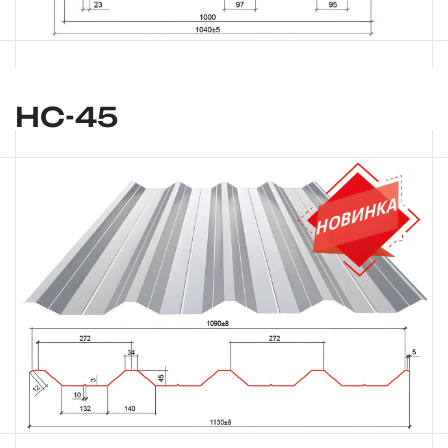
НС-45