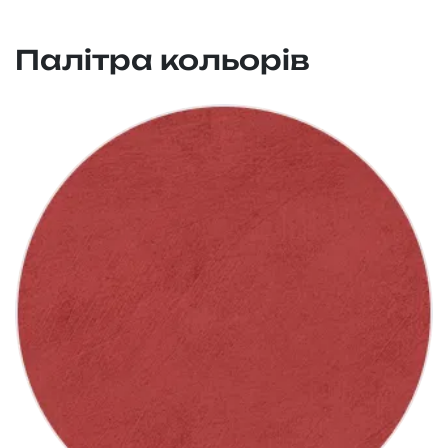
Палітра кольорів