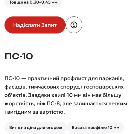
Товщина 0,30–0,45 мм
Надіслати Запит
ПС-10
ПС-10 — практичний профлист для парканів,
фасадів, тимчасових споруд і господарських
об’єктів. Завдяки хвилі 10 мм він має більшу
жорсткість, ніж ПС-8, але залишається легким
і вигідним за вартістю.
Вигідна ціна для огорож
Висота профілю 10 мм