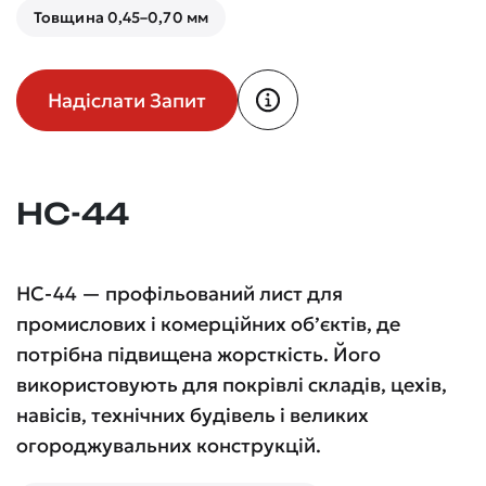
Товщина 0,45–0,70 мм
Надіслати Запит
НС-44
НС-44 — профільований лист для
промислових і комерційних об’єктів, де
потрібна підвищена жорсткість. Його
використовують для покрівлі складів, цехів,
навісів, технічних будівель і великих
огороджувальних конструкцій.