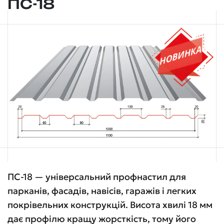
ПС-18
ПС-18 — універсальний профнастил для
парканів, фасадів, навісів, гаражів і легких
покрівельних конструкцій. Висота хвилі 18 мм
дає профілю кращу жорсткість, тому його