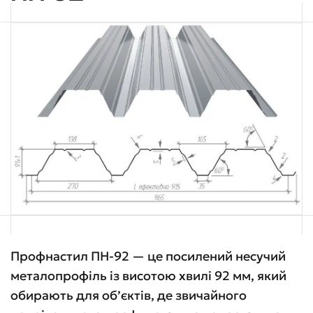
Профнастил ПН-92 — це посилений несучий
металопрофіль із висотою хвилі 92 мм, який
обирають для об’єктів, де звичайного