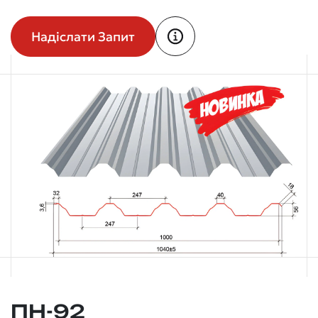
Надіслати Запит
ПН-92