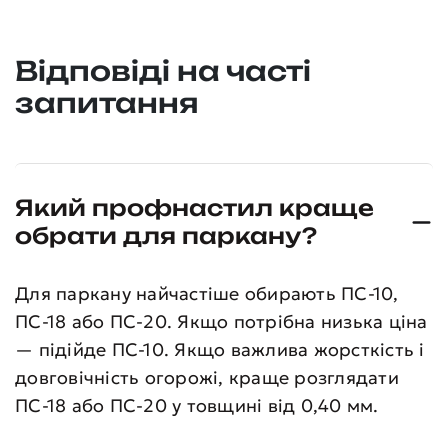
Відповіді на часті
запитання
Який профнастил краще
обрати для паркану?
Для паркану найчастіше обирають ПС-10,
ПС-18 або ПС-20. Якщо потрібна низька ціна
— підійде ПС-10. Якщо важлива жорсткість і
довговічність огорожі, краще розглядати
ПС-18 або ПС-20 у товщині від 0,40 мм.