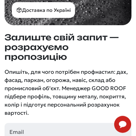
Доставка по Україні
Залиште свій запит —
розрахуємо
пропозицію
Опишіть, для чого потрібен профнастил: дах,
фасад, паркан, огорожа, навіс, склад або
промисловий об’єкт. Менеджер GOOD ROOF
підбере профіль, товщину металу, покриття,
колір і підготує персональний розрахунок
вартості.