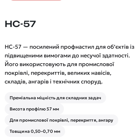
НС-57
НС-57 — посилений профнастил для об’єктів із
підвищеними вимогами до несучої здатності.
Його використовують для промислової
покрівлі, перекриттів, великих навісів,
складів, ангарів і технічних споруд.
Преміальна міцність для складних задач
Висота профілю 57 мм
Для промислової покрівлі, перекриття, ангару
Товщина 0,50–0,70 мм