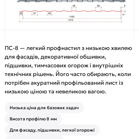
ПС-8 — легкий профнастил з низькою хвилею
для фасадів, декоративної обшивки,
підшивки, тимчасових огорож і внутрішніх
технічних рішень. Його часто обирають, коли
потрібен акуратний профільований лист із
низькою ціною та невеликою вагою.
Низька ціна для базових задач
Висота профілю 8 мм
Для фасаду, підшивки, легкої огорожі