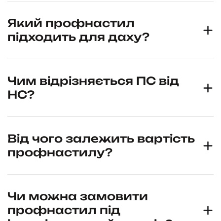
Який профнастил
підходить для даху?
Чим відрізняється ПС від
НС?
Від чого залежить вартість
профнастилу?
Чи можна замовити
профнастил під