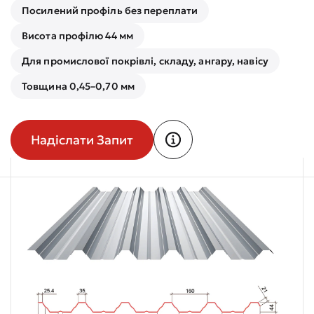
Посилений профіль без переплати
Висота профілю 44 мм
Для промислової покрівлі, складу, ангару, навісу
Товщина 0,45–0,70 мм
Надіслати Запит