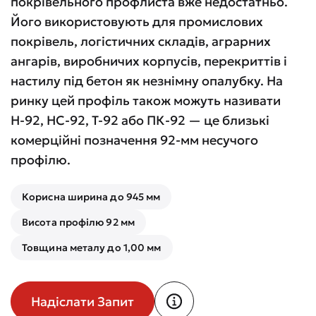
покрівельного профлиста вже недостатньо.
Його використовують для промислових
покрівель, логістичних складів, аграрних
ангарів, виробничих корпусів, перекриттів і
настилу під бетон як незнімну опалубку. На
ринку цей профіль також можуть називати
Н-92, НС-92, Т-92 або ПК-92 — це близькі
комерційні позначення 92-мм несучого
профілю.
Корисна ширина до 945 мм
Висота профілю 92 мм
Товщина металу до 1,00 мм
Надіслати Запит