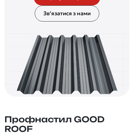
Зв’язатися з нами
Профнастил GOOD
ROOF