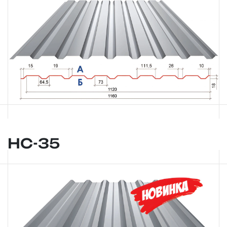
НС-35