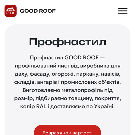
Профнастил
Профнастил GOOD ROOF —
профільований лист від виробника для
даху, фасаду, огорожі, паркану, навісів,
складів, ангарів і промислових об’єктів.
Виготовляємо металопрофіль під
розмір, підбираємо товщину, покриття,
колір RAL і доставляємо по Україні.
Розрахунок вартості