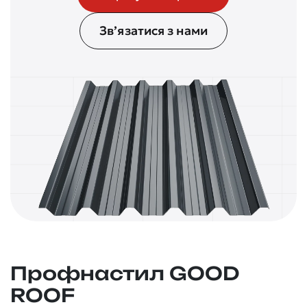
Зв’язатися з нами
Профнастил GOOD
ROOF