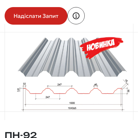
Надіслати Запит
ПН-92