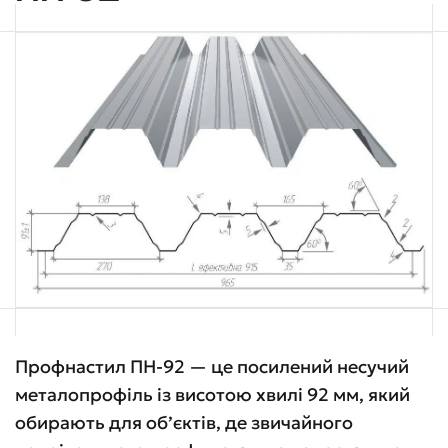
Профнастил ПН-92 — це посилений несучий
металопрофіль із висотою хвилі 92 мм, який
обирають для об’єктів, де звичайного