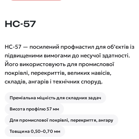
НС-57
НС-57 — посилений профнастил для об’єктів із
підвищеними вимогами до несучої здатності.
Його використовують для промислової
покрівлі, перекриттів, великих навісів,
складів, ангарів і технічних споруд.
Преміальна міцність для складних задач
Висота профілю 57 мм
Для промислової покрівлі, перекриття, ангару
Товщина 0,50–0,70 мм