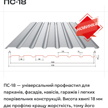
ПС-18
ПС-18 — універсальний профнастил для
парканів, фасадів, навісів, гаражів і легких
покрівельних конструкцій. Висота хвилі 18 мм
дає профілю кращу жорсткість, тому його