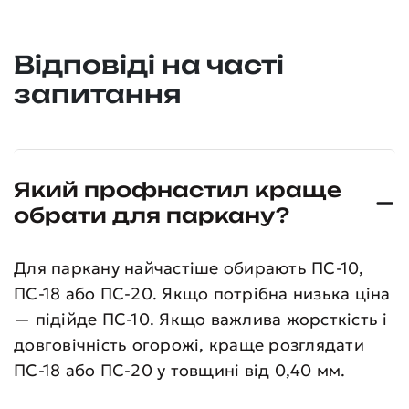
Відповіді на часті
запитання
Який профнастил краще
обрати для паркану?
Для паркану найчастіше обирають ПС-10,
ПС-18 або ПС-20. Якщо потрібна низька ціна
— підійде ПС-10. Якщо важлива жорсткість і
довговічність огорожі, краще розглядати
ПС-18 або ПС-20 у товщині від 0,40 мм.