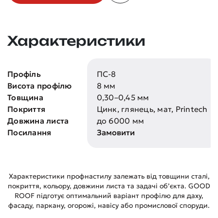
Характеристики
Профіль
ПС-8
Висота профілю
8 мм
Товщина
0,30–0,45 мм
Покриття
Цинк, глянець, мат, Printech
Довжина листа
до 6000 мм
Посилання
Замовити
Характеристики профнастилу залежать від товщини сталі,
покриття, кольору, довжини листа та задачі об’єкта. GOOD
ROOF підготує оптимальний варіант профілю для даху,
фасаду, паркану, огорожі, навісу або промислової споруди.