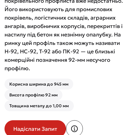
покрівельного профлиста вже недостатньо.
Його використовують для промислових
покрівель, логістичних складів, аграрних
ангарів, виробничих корпусів, перекриттів і
настилу під бетон як незнімну опалубку. На
ринку цей профіль також можуть називати
Н-92, НС-92, Т-92 або ПК-92 — це близькі
комерційні позначення 92-мм несучого
профілю.
Корисна ширина до 945 мм
Висота профілю 92 мм
Товщина металу до 1,00 мм
Надіслати Запит