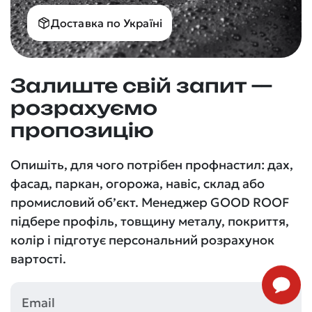
Доставка по Україні
Залиште свій запит —
розрахуємо
пропозицію
Опишіть, для чого потрібен профнастил: дах,
фасад, паркан, огорожа, навіс, склад або
промисловий об’єкт. Менеджер GOOD ROOF
підбере профіль, товщину металу, покриття,
колір і підготує персональний розрахунок
вартості.