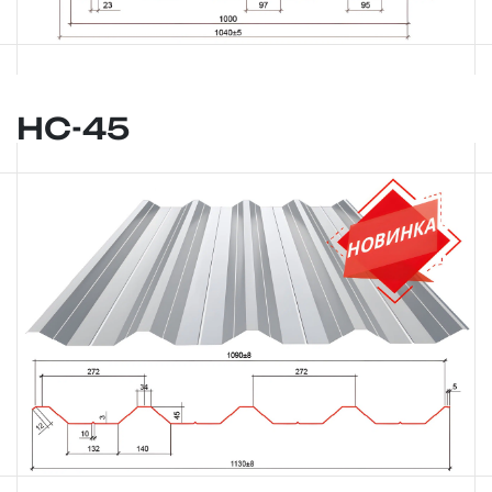
НС-45