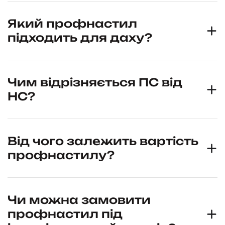
Який профнастил
підходить для даху?
Чим відрізняється ПС від
НС?
Від чого залежить вартість
профнастилу?
Чи можна замовити
профнастил під