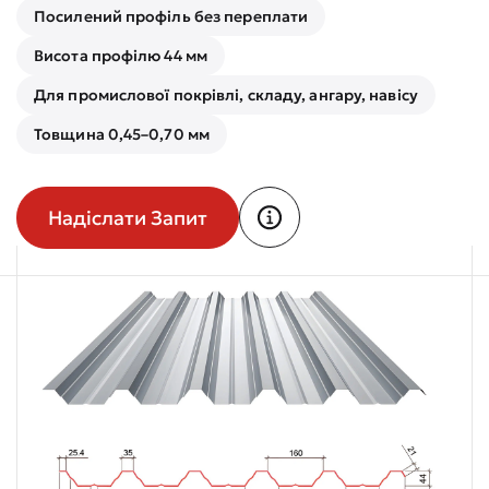
Посилений профіль без переплати
Висота профілю 44 мм
Для промислової покрівлі, складу, ангару, навісу
Товщина 0,45–0,70 мм
Надіслати Запит