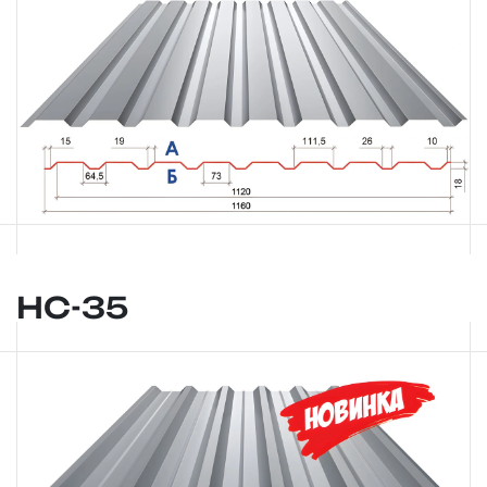
НС-35