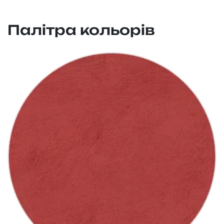
Палітра кольорів