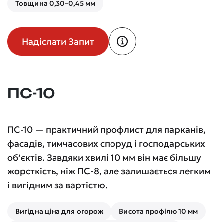
Товщина 0,30–0,45 мм
Надіслати Запит
ПС-10
ПС-10 — практичний профлист для парканів,
фасадів, тимчасових споруд і господарських
об’єктів. Завдяки хвилі 10 мм він має більшу
жорсткість, ніж ПС-8, але залишається легким
і вигідним за вартістю.
Вигідна ціна для огорож
Висота профілю 10 мм