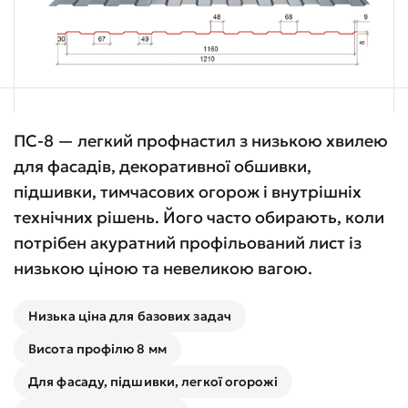
ПС-8 — легкий профнастил з низькою хвилею
для фасадів, декоративної обшивки,
підшивки, тимчасових огорож і внутрішніх
технічних рішень. Його часто обирають, коли
потрібен акуратний профільований лист із
низькою ціною та невеликою вагою.
Низька ціна для базових задач
Висота профілю 8 мм
Для фасаду, підшивки, легкої огорожі