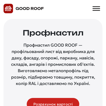
Профнастил
Профнастил GOOD ROOF —
профільований лист від виробника для
даху, фасаду, огорожі, паркану, навісів,
складів, ангарів і промислових об’єктів.
Виготовляємо металопрофіль під
розмір, підбираємо товщину, покриття,
колір RAL і доставляємо по Україні.
Розрахунок вартості