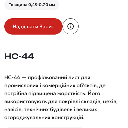
Товщина 0,45–0,70 мм
Надіслати Запит
НС-44
НС-44 — профільований лист для
промислових і комерційних об’єктів, де
потрібна підвищена жорсткість. Його
використовують для покрівлі складів, цехів,
навісів, технічних будівель і великих
огороджувальних конструкцій.