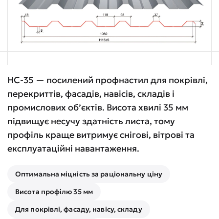
НС-35 — посилений профнастил для покрівлі,
перекриттів, фасадів, навісів, складів і
промислових об’єктів. Висота хвилі 35 мм
підвищує несучу здатність листа, тому
профіль краще витримує снігові, вітрові та
експлуатаційні навантаження.
Оптимальна міцність за раціональну ціну
Висота профілю 35 мм
Для покрівлі, фасаду, навісу, складу