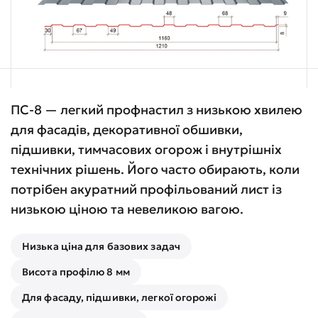
ПС-8 — легкий профнастил з низькою хвилею
для фасадів, декоративної обшивки,
підшивки, тимчасових огорож і внутрішніх
технічних рішень. Його часто обирають, коли
потрібен акуратний профільований лист із
низькою ціною та невеликою вагою.
Низька ціна для базових задач
Висота профілю 8 мм
Для фасаду, підшивки, легкої огорожі