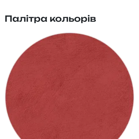
Палітра кольорів