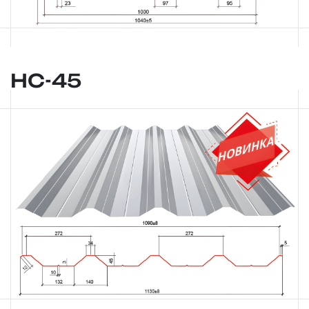
НС-45