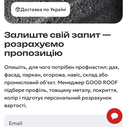
Доставка по Україні
Залиште свій запит —
розрахуємо
пропозицію
Опишіть, для чого потрібен профнастил: дах,
фасад, паркан, огорожа, навіс, склад або
промисловий об’єкт. Менеджер GOOD ROOF
підбере профіль, товщину металу, покриття,
колір і підготує персональний розрахунок
вартості.