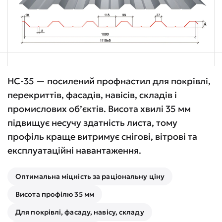
НС-35 — посилений профнастил для покрівлі,
перекриттів, фасадів, навісів, складів і
промислових об’єктів. Висота хвилі 35 мм
підвищує несучу здатність листа, тому
профіль краще витримує снігові, вітрові та
експлуатаційні навантаження.
Оптимальна міцність за раціональну ціну
Висота профілю 35 мм
Для покрівлі, фасаду, навісу, складу