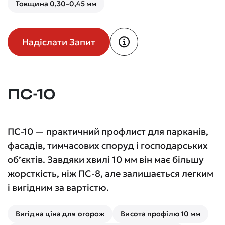
Товщина 0,30–0,45 мм
Надіслати Запит
ПС-10
ПС-10 — практичний профлист для парканів,
фасадів, тимчасових споруд і господарських
об’єктів. Завдяки хвилі 10 мм він має більшу
жорсткість, ніж ПС-8, але залишається легким
і вигідним за вартістю.
Вигідна ціна для огорож
Висота профілю 10 мм