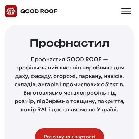
Профнастил
Профнастил GOOD ROOF —
профільований лист від виробника для
даху, фасаду, огорожі, паркану, навісів,
складів, ангарів і промислових об’єктів.
Виготовляємо металопрофіль під
розмір, підбираємо товщину, покриття,
колір RAL і доставляємо по Україні.
Розрахунок вартості