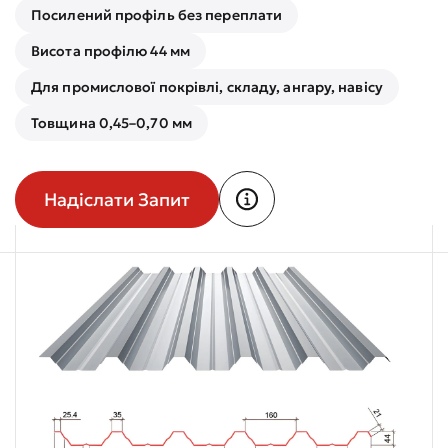
Посилений профіль без переплати
Висота профілю 44 мм
Для промислової покрівлі, складу, ангару, навісу
Товщина 0,45–0,70 мм
Надіслати Запит