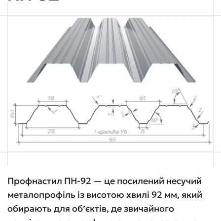
Профнастил ПН-92 — це посилений несучий
металопрофіль із висотою хвилі 92 мм, який
обирають для об’єктів, де звичайного