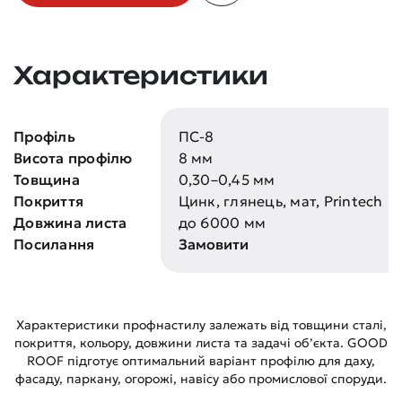
Характеристики
Профіль
ПС-8
Висота профілю
8 мм
Товщина
0,30–0,45 мм
Покриття
Цинк, глянець, мат, Printech
Довжина листа
до 6000 мм
Посилання
Замовити
Характеристики профнастилу залежать від товщини сталі,
покриття, кольору, довжини листа та задачі об’єкта. GOOD
ROOF підготує оптимальний варіант профілю для даху,
фасаду, паркану, огорожі, навісу або промислової споруди.