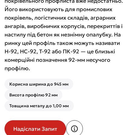
покрівельного профлиста вже недостатньо.
Його використовують для промислових
покрівель, логістичних складів, аграрних
ангарів, виробничих корпусів, перекриттів і
настилу під бетон як незнімну опалубку. На
ринку цей профіль також можуть називати
Н-92, НС-92, Т-92 або ПК-92 — це близькі
комерційні позначення 92-мм несучого
профілю.
Корисна ширина до 945 мм
Висота профілю 92 мм
Товщина металу до 1,00 мм
Надіслати Запит