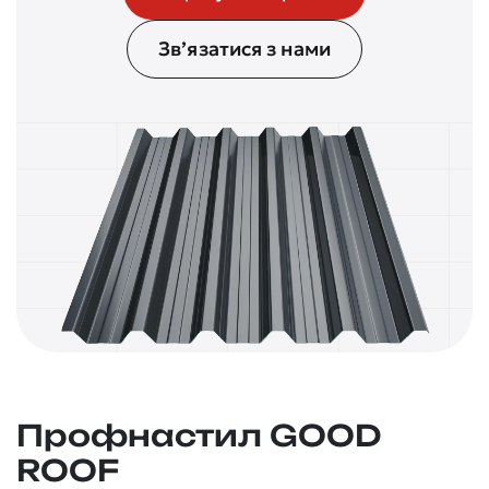
Зв’язатися з нами
Профнастил GOOD
ROOF