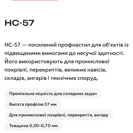
НС-57
НС-57 — посилений профнастил для об’єктів із
підвищеними вимогами до несучої здатності.
Його використовують для промислової
покрівлі, перекриттів, великих навісів,
складів, ангарів і технічних споруд.
Преміальна міцність для складних задач
Висота профілю 57 мм
Для промислової покрівлі, перекриття, ангару
Товщина 0,50–0,70 мм