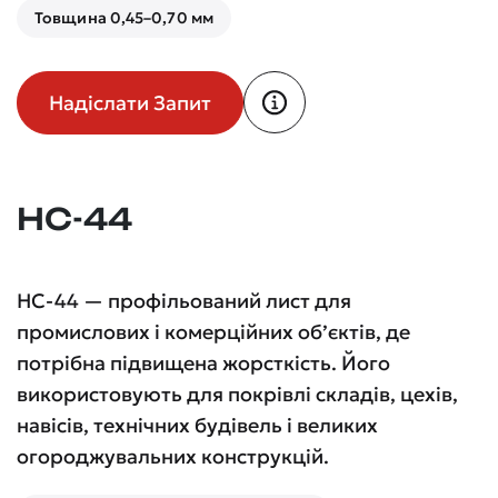
Товщина 0,45–0,70 мм
Надіслати Запит
НС-44
НС-44 — профільований лист для
промислових і комерційних об’єктів, де
потрібна підвищена жорсткість. Його
використовують для покрівлі складів, цехів,
навісів, технічних будівель і великих
огороджувальних конструкцій.