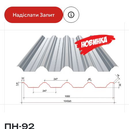
Надіслати Запит
ПН-92