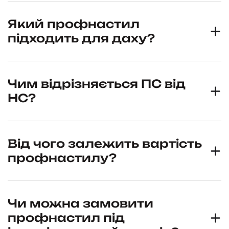
Який профнастил
підходить для даху?
Чим відрізняється ПС від
НС?
Від чого залежить вартість
профнастилу?
Чи можна замовити
профнастил під