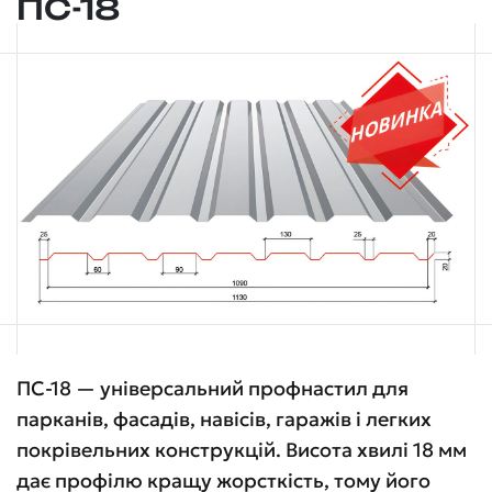
ПС-18
ПС-18 — універсальний профнастил для
парканів, фасадів, навісів, гаражів і легких
покрівельних конструкцій. Висота хвилі 18 мм
дає профілю кращу жорсткість, тому його