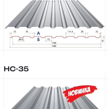
НС-35