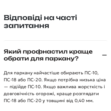
Відповіді на часті
запитання
Який профнастил краще
обрати для паркану?
Для паркану найчастіше обирають ПС-10,
ПС-18 або ПС-20. Якщо потрібна низька ціна
— підійде ПС-10. Якщо важлива жорсткість і
довговічність огорожі, краще розглядати
ПС-18 або ПС-20 у товщині від 0,40 мм.