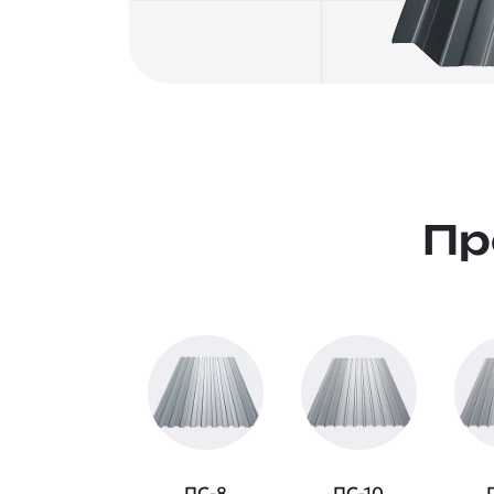
Пр
ПС-8
ПС-10