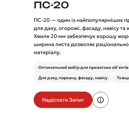
ПС-20
ПС-20 — один із найпопулярніших 
для даху, огорожі, фасаду, навісу та
Хвиля 20 мм забезпечує хорошу жорс
ширина листа дозволяє раціонально 
матеріалу.
Оптимальний вибір для приватних об’єктів
Для даху, паркану, фасаду, навісу
Товщи
Надіслати Запит