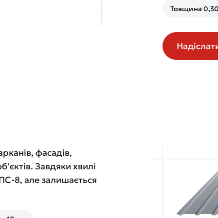
Товщина 0,30
Надіслат
рканів, фасадів,
б’єктів. Завдяки хвилі
 ПС-8, але залишається