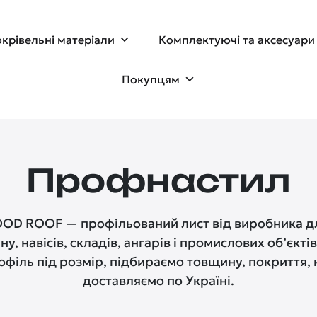
крівельні матеріали
Комплектуючі та аксесуари
Покупцям
Профнастил
D ROOF — профільований лист від виробника дл
ну, навісів, складів, ангарів і промислових об’єкті
філь під розмір, підбираємо товщину, покриття, к
доставляємо по Україні.