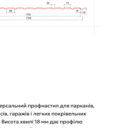
версальний профнастил для парканів,
ісів, гаражів і легких покрівельних
 Висота хвилі 18 мм дає профілю