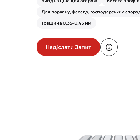
Вигідна ціна для огорож
Висота профіл
Для паркану, фасаду, господарських спору
Товщина 0,35–0,45 мм
Надіслати Запит