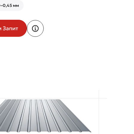
–0,45 мм
и Запит