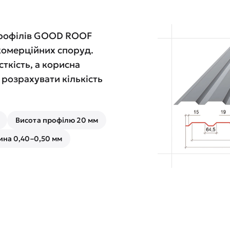
профілів GOOD ROOF
 комерційних споруд.
ткість, а корисна
розрахувати кількість
Висота профілю 20 мм
на 0,40–0,50 мм