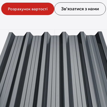
Зв’язатися з нами
Розрахунок вартості