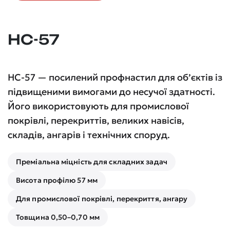
НС-57
НС-57 — посилений профнастил для об’єктів із
підвищеними вимогами до несучої здатності.
Його використовують для промислової
покрівлі, перекриттів, великих навісів,
складів, ангарів і технічних споруд.
Преміальна міцність для складних задач
Висота профілю 57 мм
Для промислової покрівлі, перекриття, ангару
Товщина 0,50–0,70 мм