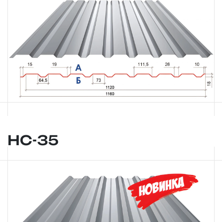
НС-35