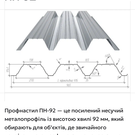
Профнастил ПН-92 — це посилений несучий
металопрофіль із висотою хвилі 92 мм, який
обирають для об’єктів, де звичайного