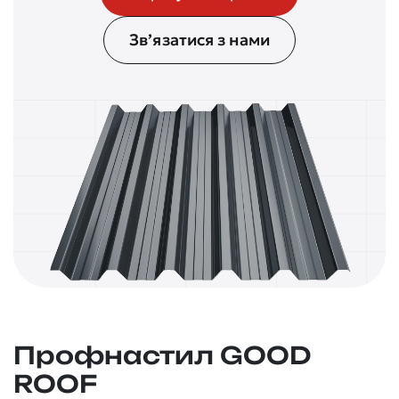
Зв’язатися з нами
Профнастил GOOD
ROOF