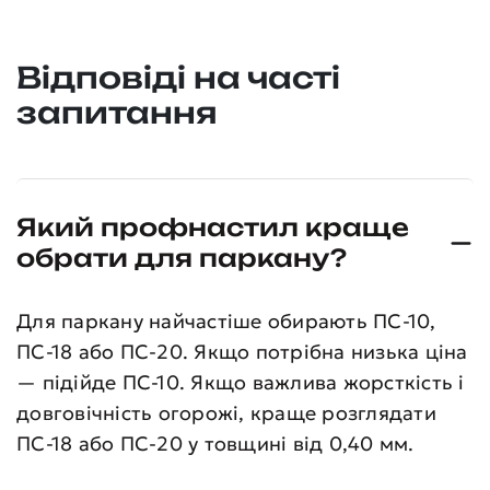
Відповіді на часті
запитання
Який профнастил краще
обрати для паркану?
Для паркану найчастіше обирають ПС-10,
ПС-18 або ПС-20. Якщо потрібна низька ціна
— підійде ПС-10. Якщо важлива жорсткість і
довговічність огорожі, краще розглядати
ПС-18 або ПС-20 у товщині від 0,40 мм.