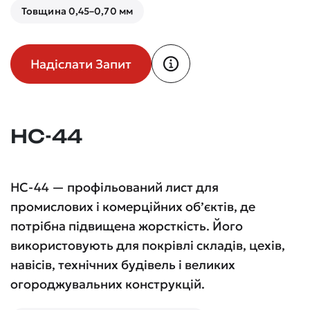
Товщина 0,45–0,70 мм
Надіслати Запит
НС-44
НС-44 — профільований лист для
промислових і комерційних об’єктів, де
потрібна підвищена жорсткість. Його
використовують для покрівлі складів, цехів,
навісів, технічних будівель і великих
огороджувальних конструкцій.