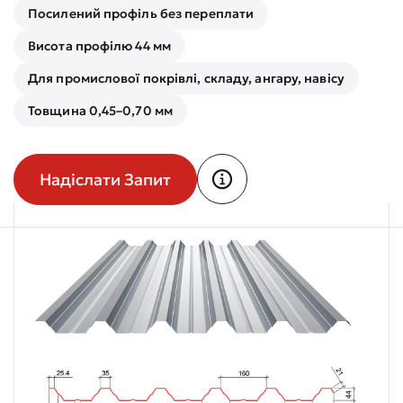
Посилений профіль без переплати
Висота профілю 44 мм
Для промислової покрівлі, складу, ангару, навісу
Товщина 0,45–0,70 мм
Надіслати Запит