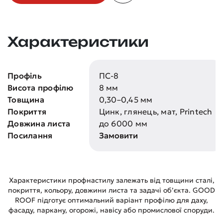
Характеристики
Профіль
ПС-8
Висота профілю
8 мм
Товщина
0,30–0,45 мм
Покриття
Цинк, глянець, мат, Printech
Довжина листа
до 6000 мм
Посилання
Замовити
Характеристики профнастилу залежать від товщини сталі,
покриття, кольору, довжини листа та задачі об’єкта. GOOD
ROOF підготує оптимальний варіант профілю для даху,
фасаду, паркану, огорожі, навісу або промислової споруди.