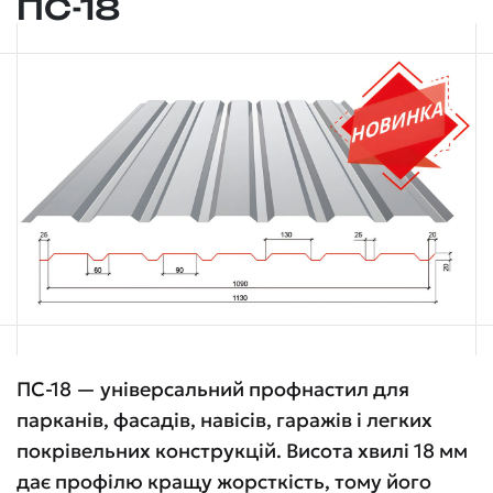
ПС-18
ПС-18 — універсальний профнастил для
парканів, фасадів, навісів, гаражів і легких
покрівельних конструкцій. Висота хвилі 18 мм
дає профілю кращу жорсткість, тому його