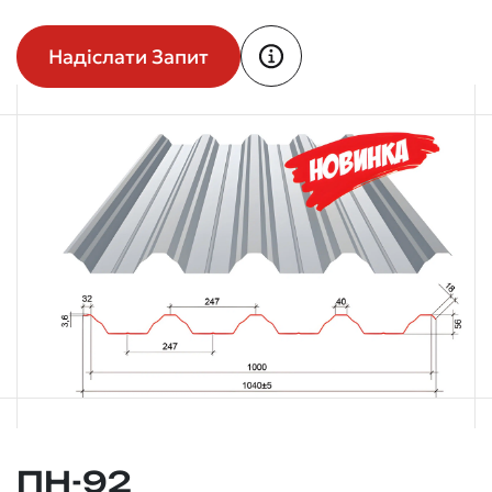
Надіслати Запит
ПН-92