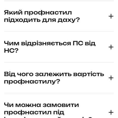
Який профнастил
підходить для даху?
Чим відрізняється ПС від
НС?
Від чого залежить вартість
профнастилу?
Чи можна замовити
профнастил під