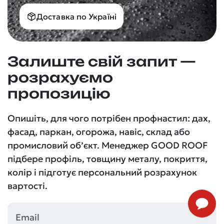
Доставка по Україні
Залиште свій запит —
розрахуємо
пропозицію
Опишіть, для чого потрібен профнастил: дах,
фасад, паркан, огорожа, навіс, склад або
промисловий об’єкт. Менеджер GOOD ROOF
підбере профіль, товщину металу, покриття,
колір і підготує персональний розрахунок
вартості.