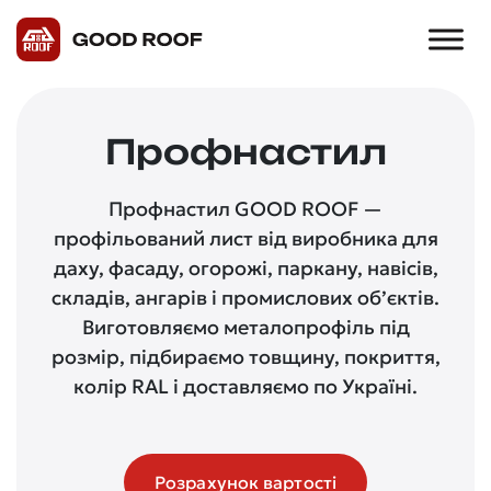
Профнастил
Профнастил GOOD ROOF —
профільований лист від виробника для
даху, фасаду, огорожі, паркану, навісів,
складів, ангарів і промислових об’єктів.
Виготовляємо металопрофіль під
розмір, підбираємо товщину, покриття,
колір RAL і доставляємо по Україні.
Розрахунок вартості