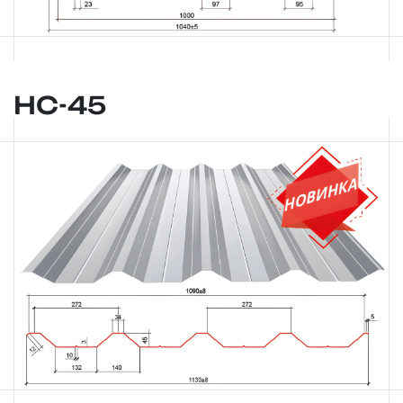
НС-45