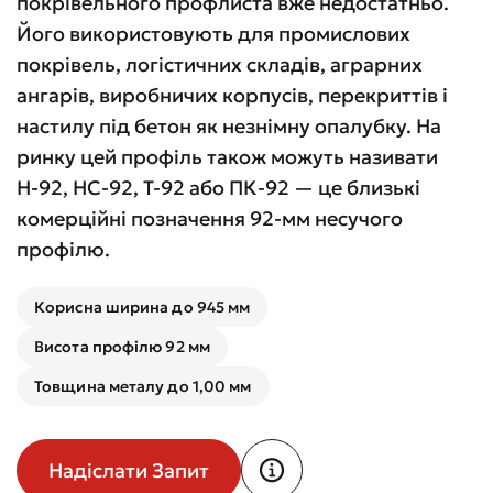
покрівельного профлиста вже недостатньо.
Його використовують для промислових
покрівель, логістичних складів, аграрних
ангарів, виробничих корпусів, перекриттів і
настилу під бетон як незнімну опалубку. На
ринку цей профіль також можуть називати
Н-92, НС-92, Т-92 або ПК-92 — це близькі
комерційні позначення 92-мм несучого
профілю.
Корисна ширина до 945 мм
Висота профілю 92 мм
Товщина металу до 1,00 мм
Надіслати Запит