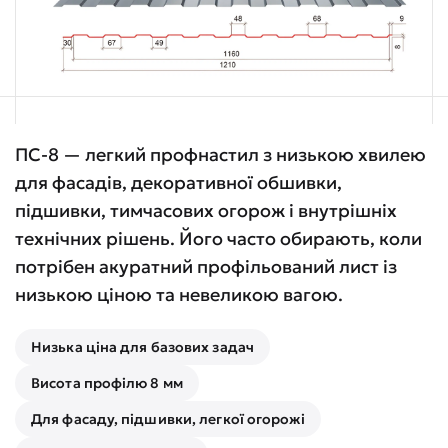
ПС-8 — легкий профнастил з низькою хвилею
для фасадів, декоративної обшивки,
підшивки, тимчасових огорож і внутрішніх
технічних рішень. Його часто обирають, коли
потрібен акуратний профільований лист із
низькою ціною та невеликою вагою.
Низька ціна для базових задач
Висота профілю 8 мм
Для фасаду, підшивки, легкої огорожі