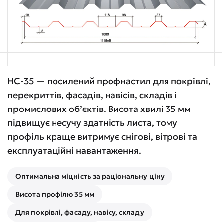
НС-35 — посилений профнастил для покрівлі,
перекриттів, фасадів, навісів, складів і
промислових об’єктів. Висота хвилі 35 мм
підвищує несучу здатність листа, тому
профіль краще витримує снігові, вітрові та
експлуатаційні навантаження.
Оптимальна міцність за раціональну ціну
Висота профілю 35 мм
Для покрівлі, фасаду, навісу, складу