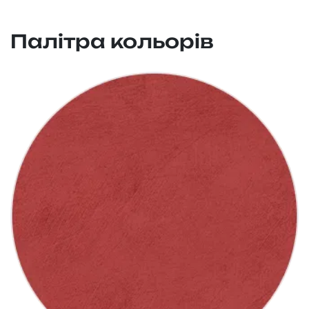
Палітра кольорів