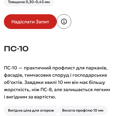
Товщина 0,30–0,45 мм
Надіслати Запит
ПС-10
ПС-10 — практичний профлист для парканів,
фасадів, тимчасових споруд і господарських
об’єктів. Завдяки хвилі 10 мм він має більшу
жорсткість, ніж ПС-8, але залишається легким
і вигідним за вартістю.
Вигідна ціна для огорож
Висота профілю 10 мм