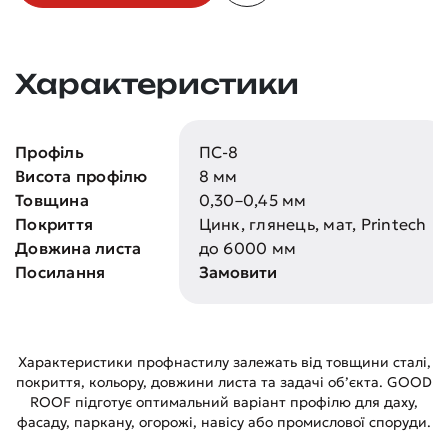
Характеристики
Профіль
ПС-8
Висота профілю
8 мм
Товщина
0,30–0,45 мм
Покриття
Цинк, глянець, мат, Printech
Довжина листа
до 6000 мм
Посилання
Замовити
Характеристики профнастилу залежать від товщини сталі,
покриття, кольору, довжини листа та задачі об’єкта. GOOD
ROOF підготує оптимальний варіант профілю для даху,
фасаду, паркану, огорожі, навісу або промислової споруди.