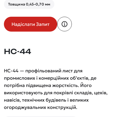
Товщина 0,45–0,70 мм
Надіслати Запит
НС-44
НС-44 — профільований лист для
промислових і комерційних об’єктів, де
потрібна підвищена жорсткість. Його
використовують для покрівлі складів, цехів,
навісів, технічних будівель і великих
огороджувальних конструкцій.