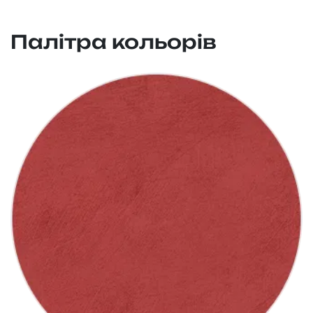
Палітра кольорів