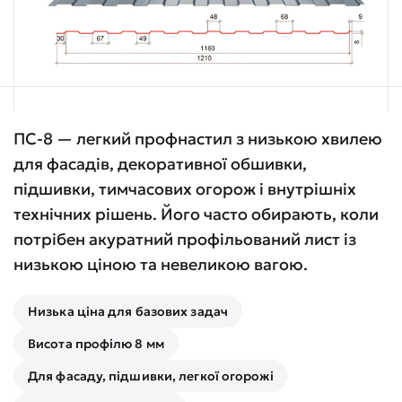
ПС-8 — легкий профнастил з низькою хвилею
для фасадів, декоративної обшивки,
підшивки, тимчасових огорож і внутрішніх
технічних рішень. Його часто обирають, коли
потрібен акуратний профільований лист із
низькою ціною та невеликою вагою.
Низька ціна для базових задач
Висота профілю 8 мм
Для фасаду, підшивки, легкої огорожі