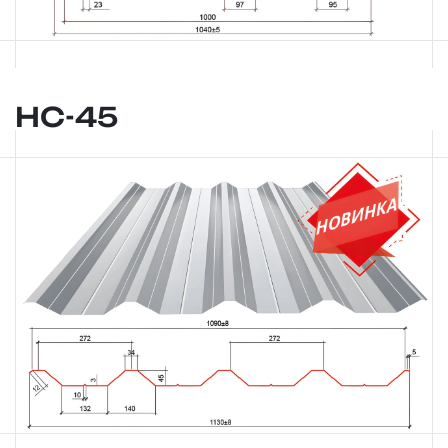
НС-45