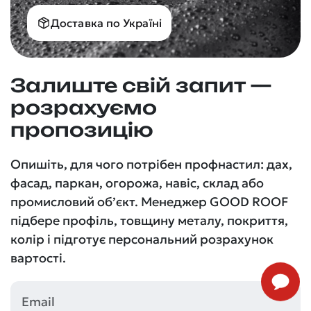
Доставка по Україні
Залиште свій запит —
розрахуємо
пропозицію
Опишіть, для чого потрібен профнастил: дах,
фасад, паркан, огорожа, навіс, склад або
промисловий об’єкт. Менеджер GOOD ROOF
підбере профіль, товщину металу, покриття,
колір і підготує персональний розрахунок
вартості.