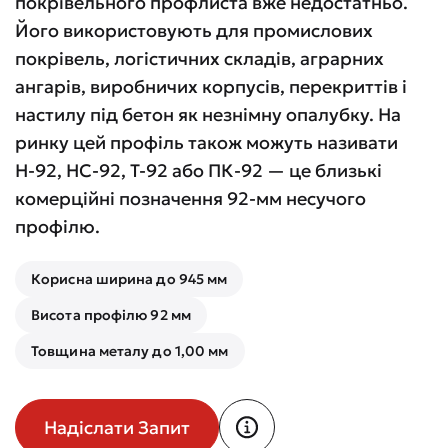
покрівельного профлиста вже недостатньо.
Його використовують для промислових
покрівель, логістичних складів, аграрних
ангарів, виробничих корпусів, перекриттів і
настилу під бетон як незнімну опалубку. На
ринку цей профіль також можуть називати
Н-92, НС-92, Т-92 або ПК-92 — це близькі
комерційні позначення 92-мм несучого
профілю.
Корисна ширина до 945 мм
Висота профілю 92 мм
Товщина металу до 1,00 мм
Надіслати Запит