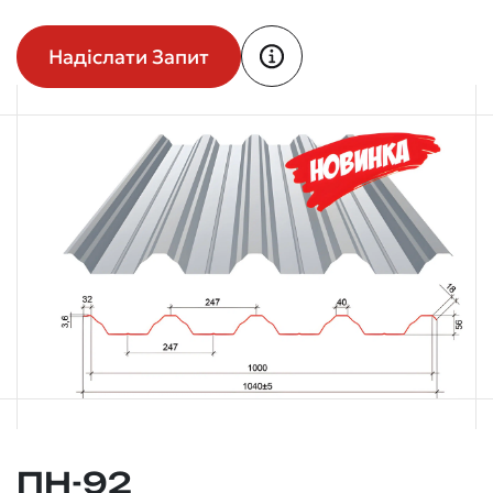
Надіслати Запит
ПН-92