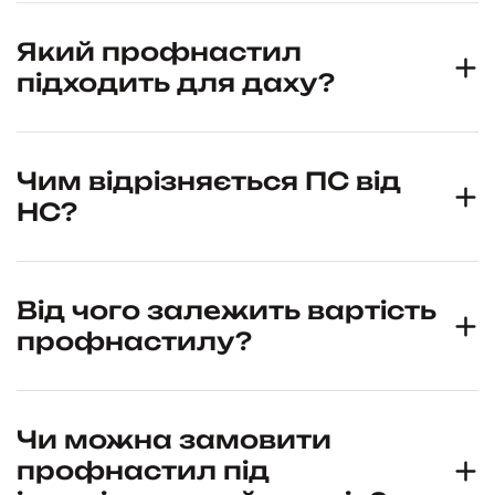
Який профнастил
підходить для даху?
Чим відрізняється ПС від
НС?
Від чого залежить вартість
профнастилу?
Чи можна замовити
профнастил під