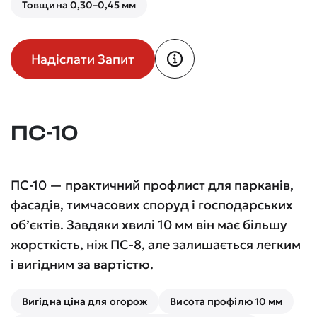
Товщина 0,30–0,45 мм
Надіслати Запит
ПС-10
ПС-10 — практичний профлист для парканів,
фасадів, тимчасових споруд і господарських
об’єктів. Завдяки хвилі 10 мм він має більшу
жорсткість, ніж ПС-8, але залишається легким
і вигідним за вартістю.
Вигідна ціна для огорож
Висота профілю 10 мм