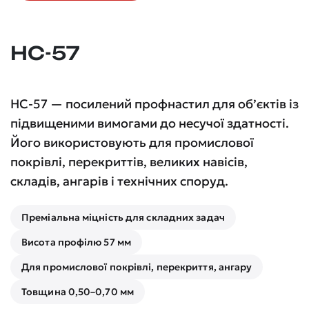
НС-57
НС-57 — посилений профнастил для об’єктів із
підвищеними вимогами до несучої здатності.
Його використовують для промислової
покрівлі, перекриттів, великих навісів,
складів, ангарів і технічних споруд.
Преміальна міцність для складних задач
Висота профілю 57 мм
Для промислової покрівлі, перекриття, ангару
Товщина 0,50–0,70 мм