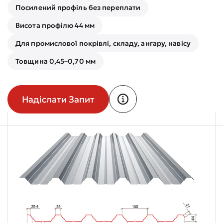
Посилений профіль без переплати
Висота профілю 44 мм
Для промислової покрівлі, складу, ангару, навісу
Товщина 0,45–0,70 мм
Надіслати Запит