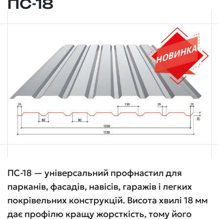
ПС-18
ПС-18 — універсальний профнастил для
парканів, фасадів, навісів, гаражів і легких
покрівельних конструкцій. Висота хвилі 18 мм
дає профілю кращу жорсткість, тому його