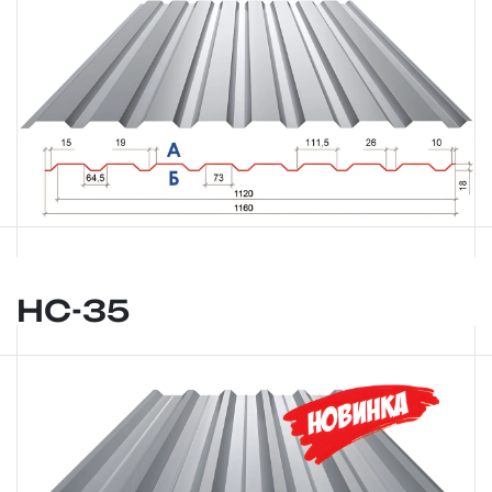
НС-35