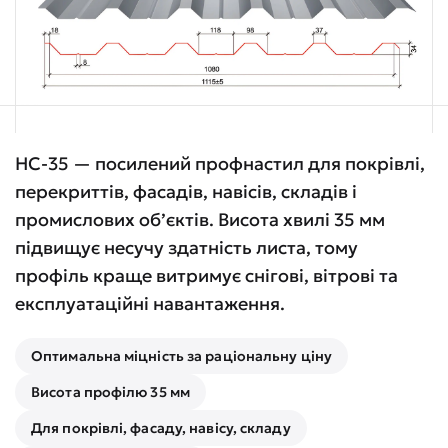
НС-35 — посилений профнастил для покрівлі,
перекриттів, фасадів, навісів, складів і
промислових об’єктів. Висота хвилі 35 мм
підвищує несучу здатність листа, тому
профіль краще витримує снігові, вітрові та
експлуатаційні навантаження.
Оптимальна міцність за раціональну ціну
Висота профілю 35 мм
Для покрівлі, фасаду, навісу, складу