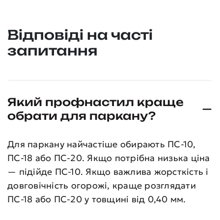
Відповіді на часті
запитання
Який профнастил краще
обрати для паркану?
Для паркану найчастіше обирають ПС-10,
ПС-18 або ПС-20. Якщо потрібна низька ціна
— підійде ПС-10. Якщо важлива жорсткість і
довговічність огорожі, краще розглядати
ПС-18 або ПС-20 у товщині від 0,40 мм.