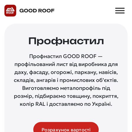
Профнастил
Профнастил GOOD ROOF —
профільований лист від виробника для
даху, фасаду, огорожі, паркану, навісів,
складів, ангарів і промислових об’єктів.
Виготовляємо металопрофіль під
розмір, підбираємо товщину, покриття,
колір RAL і доставляємо по Україні.
Розрахунок вартості