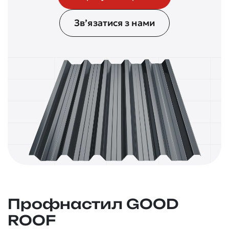
Зв’язатися з нами
Профнастил GOOD
ROOF