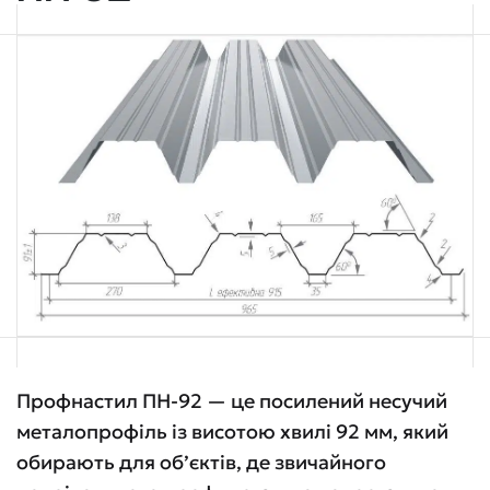
Профнастил ПН-92 — це посилений несучий
металопрофіль із висотою хвилі 92 мм, який
обирають для об’єктів, де звичайного