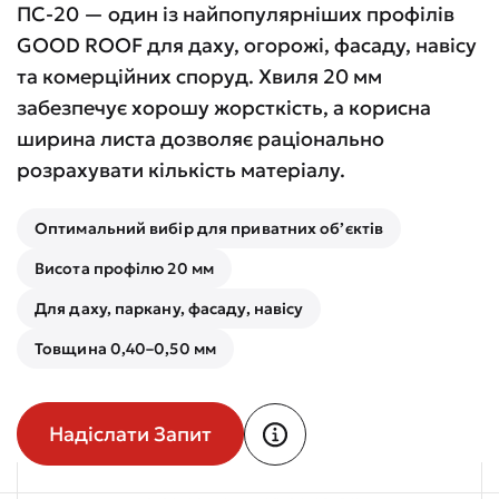
ПС-20 — один із найпопулярніших профілів
GOOD ROOF для даху, огорожі, фасаду, навісу
та комерційних споруд. Хвиля 20 мм
забезпечує хорошу жорсткість, а корисна
ширина листа дозволяє раціонально
розрахувати кількість матеріалу.
Оптимальний вибір для приватних об’єктів
Висота профілю 20 мм
Для даху, паркану, фасаду, навісу
Товщина 0,40–0,50 мм
Надіслати Запит