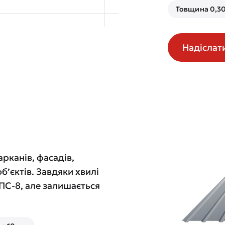
Товщина 0,30
Надіслат
рканів, фасадів,
б’єктів. Завдяки хвилі
 ПС-8, але залишається