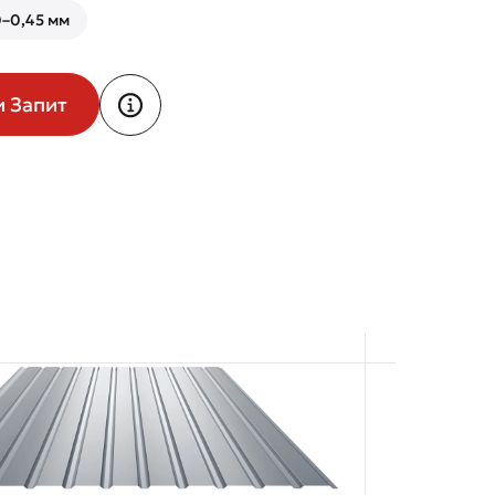
–0,45 мм
и Запит