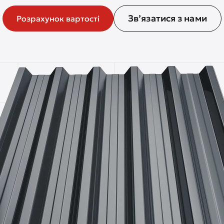
Зв’язатися з нами
Розрахунок вартості