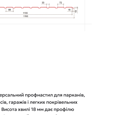
версальний профнастил для парканів,
ісів, гаражів і легких покрівельних
 Висота хвилі 18 мм дає профілю