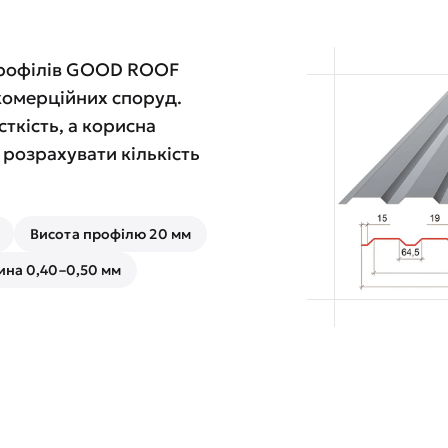
профілів GOOD ROOF
 комерційних споруд.
ткість, а корисна
розрахувати кількість
Висота профілю 20 мм
на 0,40–0,50 мм