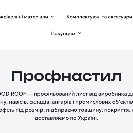
крівельні матеріали
Комплектуючі та аксесуари
Покупцям
Профнастил
D ROOF — профільований лист від виробника дл
ну, навісів, складів, ангарів і промислових об’єкті
філь під розмір, підбираємо товщину, покриття, к
доставляємо по Україні.