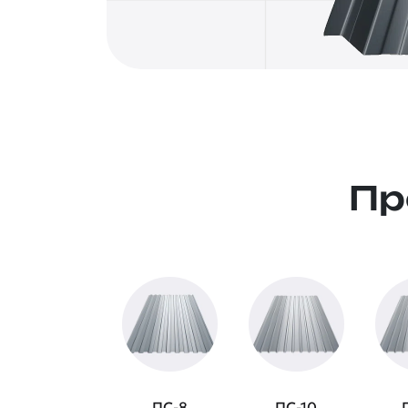
Пр
ПС-8
ПС-10