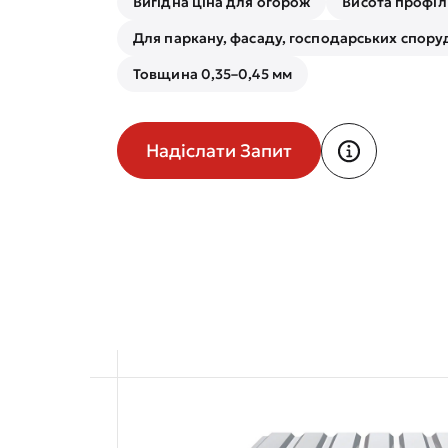
Вигідна ціна для огорож
Висота профіл
Для паркану, фасаду, господарських спору
Товщина 0,35–0,45 мм
Надіслати Запит