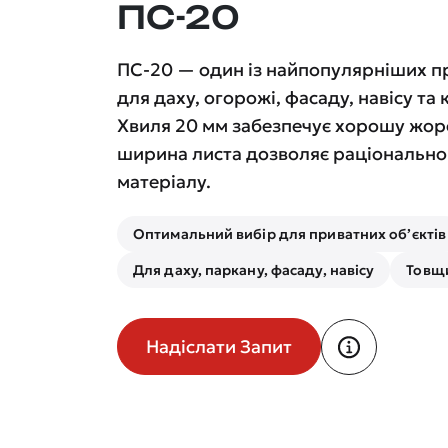
ПС-20
ПС-20 — один із найпопулярніших 
для даху, огорожі, фасаду, навісу та
Хвиля 20 мм забезпечує хорошу жорс
ширина листа дозволяє раціонально 
матеріалу.
Оптимальний вибір для приватних об’єктів
Для даху, паркану, фасаду, навісу
Товщи
Надіслати Запит