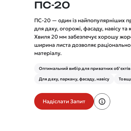
ПС-20
ПС-20 — один із найпопулярніших 
для даху, огорожі, фасаду, навісу та
Хвиля 20 мм забезпечує хорошу жорс
ширина листа дозволяє раціонально 
матеріалу.
Оптимальний вибір для приватних об’єктів
Для даху, паркану, фасаду, навісу
Товщи
Надіслати Запит