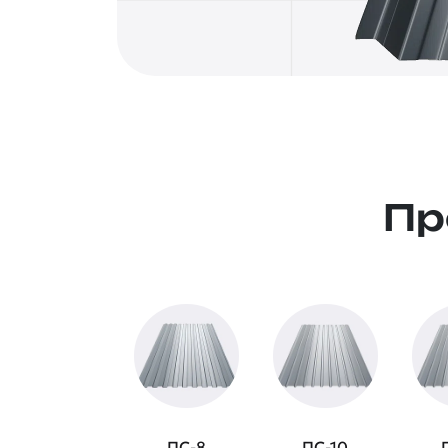
Пр
ПС-8
ПС-10