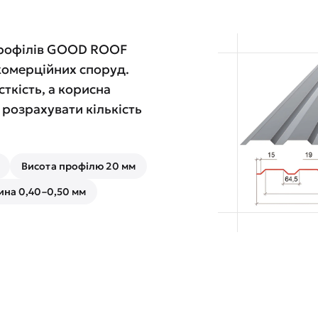
профілів GOOD ROOF
 комерційних споруд.
ткість, а корисна
розрахувати кількість
Висота профілю 20 мм
на 0,40–0,50 мм