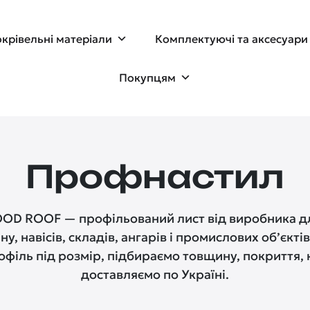
крівельні матеріали
Комплектуючі та аксесуари
Покупцям
Профнастил
D ROOF — профільований лист від виробника дл
ну, навісів, складів, ангарів і промислових об’єкті
філь під розмір, підбираємо товщину, покриття, к
доставляємо по Україні.