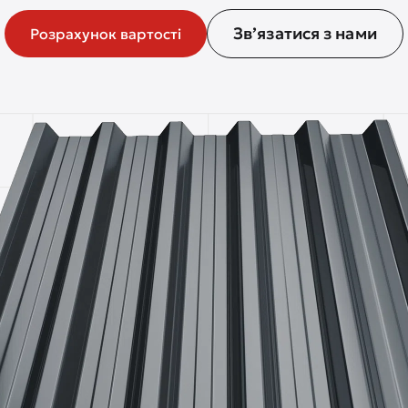
Зв’язатися з нами
Розрахунок вартості