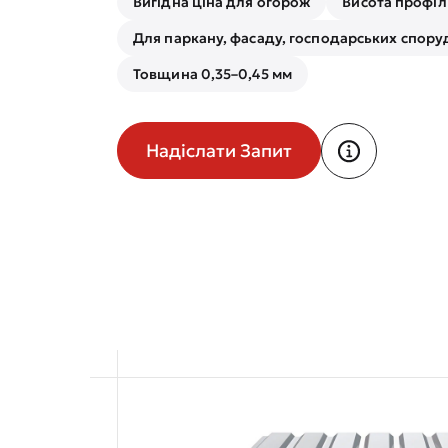
Вигідна ціна для огорож
Висота профіл
Для паркану, фасаду, господарських спору
Товщина 0,35–0,45 мм
Надіслати Запит