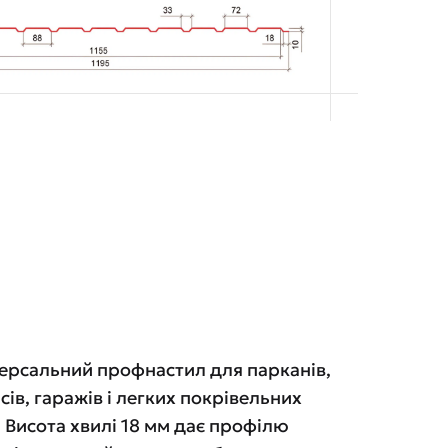
версальний профнастил для парканів,
ісів, гаражів і легких покрівельних
 Висота хвилі 18 мм дає профілю