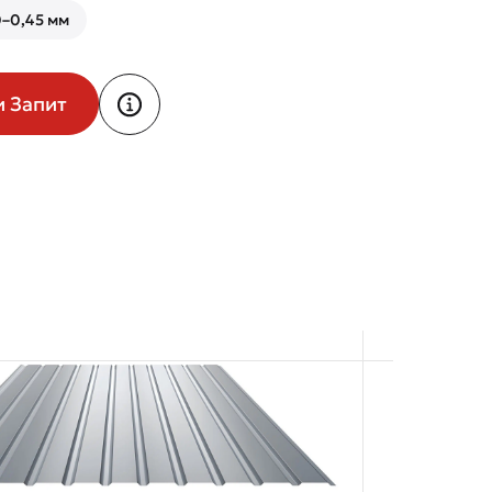
–0,45 мм
и Запит