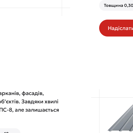
Товщина 0,30
Надіслат
рканів, фасадів,
б’єктів. Завдяки хвилі
 ПС-8, але залишається