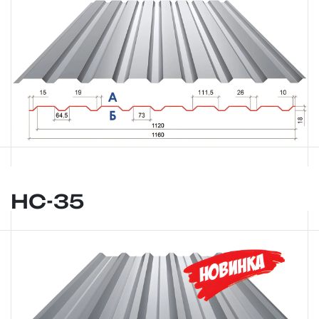
НС-35