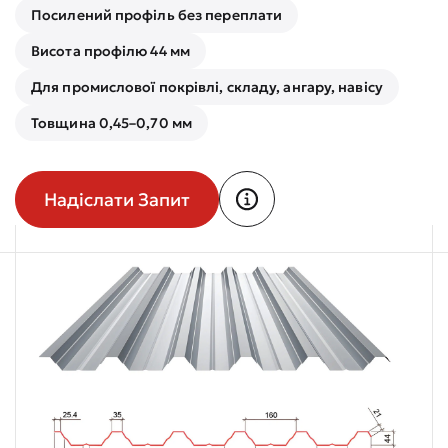
Посилений профіль без переплати
Висота профілю 44 мм
Для промислової покрівлі, складу, ангару, навісу
Товщина 0,45–0,70 мм
Надіслати Запит