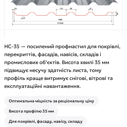
НС-35 — посилений профнастил для покрівлі,
перекриттів, фасадів, навісів, складів і
промислових об’єктів. Висота хвилі 35 мм
підвищує несучу здатність листа, тому
профіль краще витримує снігові, вітрові та
експлуатаційні навантаження.
Оптимальна міцність за раціональну ціну
Висота профілю 35 мм
Для покрівлі, фасаду, навісу, складу