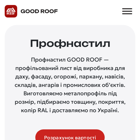
Профнастил
Профнастил GOOD ROOF —
профільований лист від виробника для
даху, фасаду, огорожі, паркану, навісів,
складів, ангарів і промислових об’єктів.
Виготовляємо металопрофіль під
розмір, підбираємо товщину, покриття,
колір RAL і доставляємо по Україні.
Розрахунок вартості