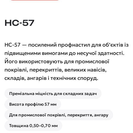
НС-57
НС-57 — посилений профнастил для об’єктів із
підвищеними вимогами до несучої здатності.
Його використовують для промислової
покрівлі, перекриттів, великих навісів,
складів, ангарів і технічних споруд.
Преміальна міцність для складних задач
Висота профілю 57 мм
Для промислової покрівлі, перекриття, ангару
Товщина 0,50–0,70 мм