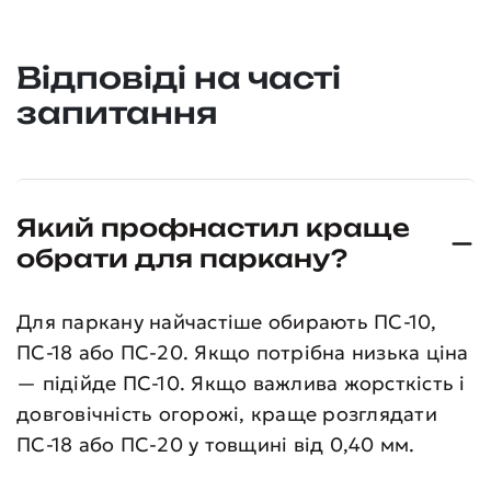
Відповіді на часті
запитання
Який профнастил краще
обрати для паркану?
Для паркану найчастіше обирають ПС-10,
ПС-18 або ПС-20. Якщо потрібна низька ціна
— підійде ПС-10. Якщо важлива жорсткість і
довговічність огорожі, краще розглядати
ПС-18 або ПС-20 у товщині від 0,40 мм.