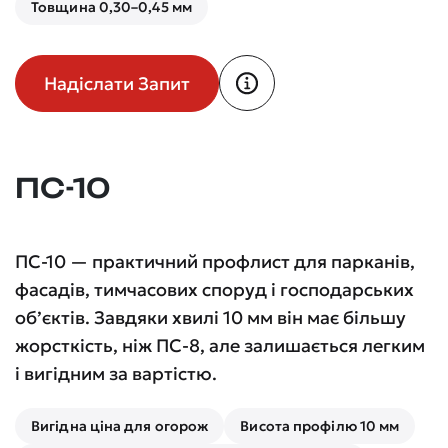
Товщина 0,30–0,45 мм
Надіслати Запит
ПС-10
ПС-10 — практичний профлист для парканів,
фасадів, тимчасових споруд і господарських
об’єктів. Завдяки хвилі 10 мм він має більшу
жорсткість, ніж ПС-8, але залишається легким
і вигідним за вартістю.
Вигідна ціна для огорож
Висота профілю 10 мм