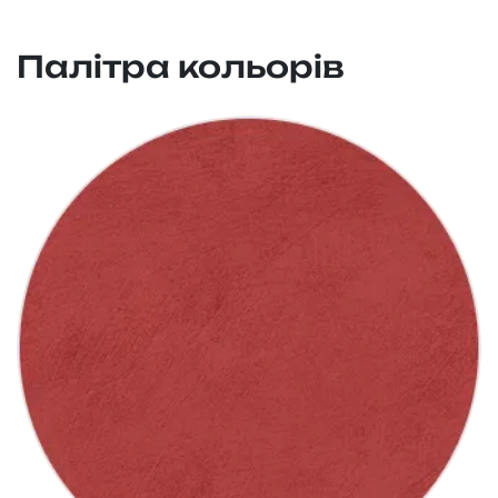
Палітра кольорів