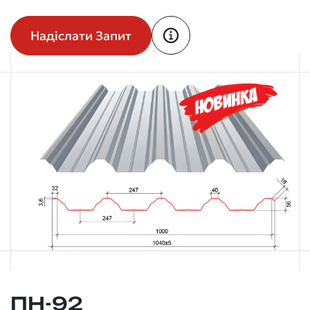
Надіслати Запит
ПН-92