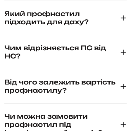
Який профнастил
підходить для даху?
Чим відрізняється ПС від
НС?
Від чого залежить вартість
профнастилу?
Чи можна замовити
профнастил під