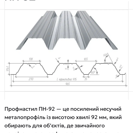
Профнастил ПН-92 — це посилений несучий
металопрофіль із висотою хвилі 92 мм, який
обирають для об’єктів, де звичайного