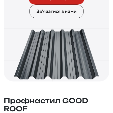
Зв’язатися з нами
Профнастил GOOD
ROOF