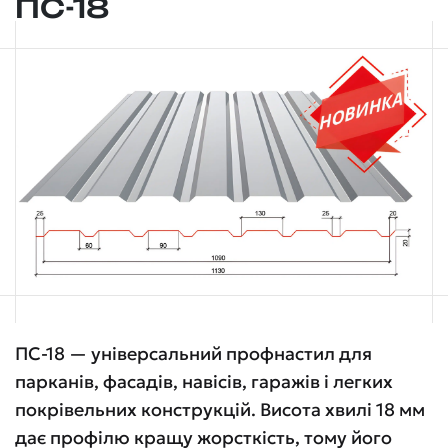
ПС-18
ПС-18 — універсальний профнастил для
парканів, фасадів, навісів, гаражів і легких
покрівельних конструкцій. Висота хвилі 18 мм
дає профілю кращу жорсткість, тому його