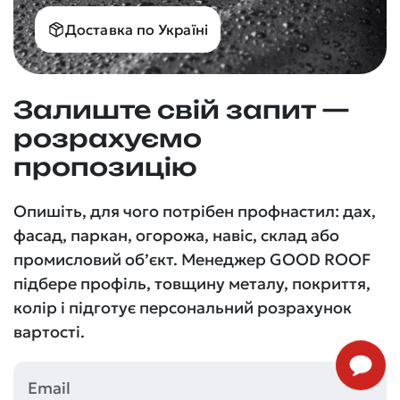
Доставка по Україні
Залиште свій запит —
розрахуємо
пропозицію
Опишіть, для чого потрібен профнастил: дах,
фасад, паркан, огорожа, навіс, склад або
промисловий об’єкт. Менеджер GOOD ROOF
підбере профіль, товщину металу, покриття,
колір і підготує персональний розрахунок
вартості.