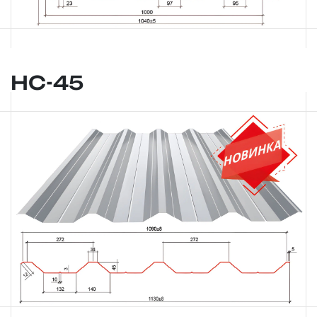
НС-45