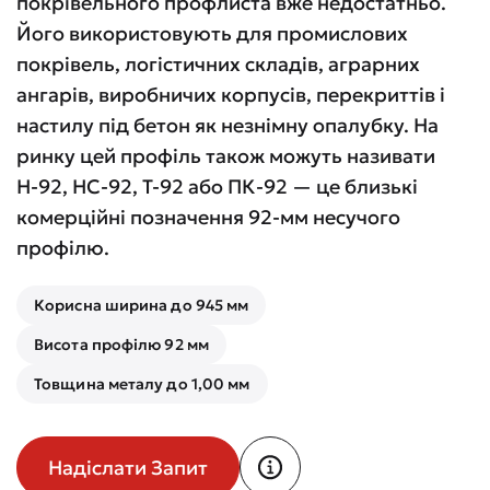
покрівельного профлиста вже недостатньо.
Його використовують для промислових
покрівель, логістичних складів, аграрних
ангарів, виробничих корпусів, перекриттів і
настилу під бетон як незнімну опалубку. На
ринку цей профіль також можуть називати
Н-92, НС-92, Т-92 або ПК-92 — це близькі
комерційні позначення 92-мм несучого
профілю.
Корисна ширина до 945 мм
Висота профілю 92 мм
Товщина металу до 1,00 мм
Надіслати Запит