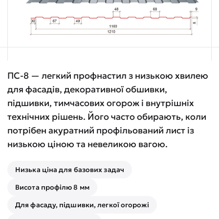
ПС-8 — легкий профнастил з низькою хвилею
для фасадів, декоративної обшивки,
підшивки, тимчасових огорож і внутрішніх
технічних рішень. Його часто обирають, коли
потрібен акуратний профільований лист із
низькою ціною та невеликою вагою.
Низька ціна для базових задач
Висота профілю 8 мм
Для фасаду, підшивки, легкої огорожі