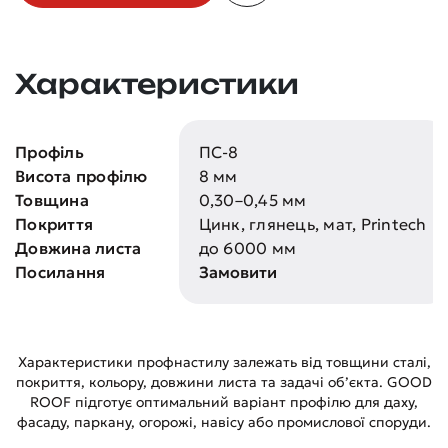
Характеристики
Профіль
ПС-8
Висота профілю
8 мм
Товщина
0,30–0,45 мм
Покриття
Цинк, глянець, мат, Printech
Довжина листа
до 6000 мм
Посилання
Замовити
Характеристики профнастилу залежать від товщини сталі,
покриття, кольору, довжини листа та задачі об’єкта. GOOD
ROOF підготує оптимальний варіант профілю для даху,
фасаду, паркану, огорожі, навісу або промислової споруди.