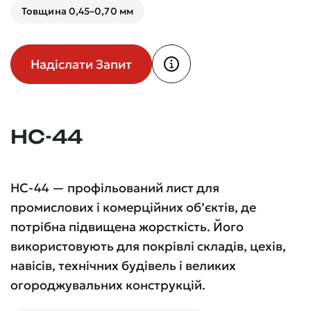
Товщина 0,45–0,70 мм
Надіслати Запит
НС-44
НС-44 — профільований лист для
промислових і комерційних об’єктів, де
потрібна підвищена жорсткість. Його
використовують для покрівлі складів, цехів,
навісів, технічних будівель і великих
огороджувальних конструкцій.