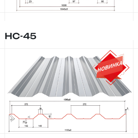
НС-45