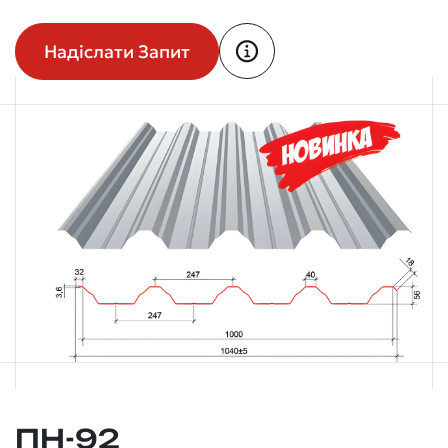
Надіслати Запит
ПН-92