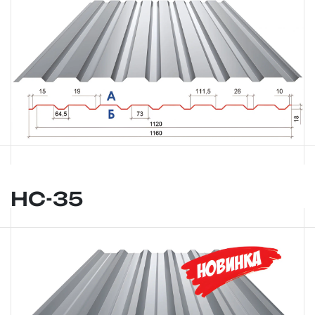
НС-35