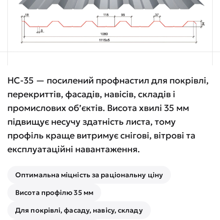
НС-35 — посилений профнастил для покрівлі,
перекриттів, фасадів, навісів, складів і
промислових об’єктів. Висота хвилі 35 мм
підвищує несучу здатність листа, тому
профіль краще витримує снігові, вітрові та
експлуатаційні навантаження.
Оптимальна міцність за раціональну ціну
Висота профілю 35 мм
Для покрівлі, фасаду, навісу, складу