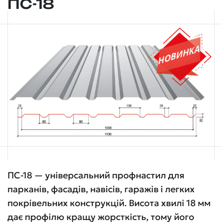
ПС-18
ПС-18 — універсальний профнастил для
парканів, фасадів, навісів, гаражів і легких
покрівельних конструкцій. Висота хвилі 18 мм
дає профілю кращу жорсткість, тому його