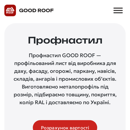
Профнастил
Профнастил GOOD ROOF —
профільований лист від виробника для
даху, фасаду, огорожі, паркану, навісів,
складів, ангарів і промислових об’єктів.
Виготовляємо металопрофіль під
розмір, підбираємо товщину, покриття,
колір RAL і доставляємо по Україні.
Розрахунок вартості