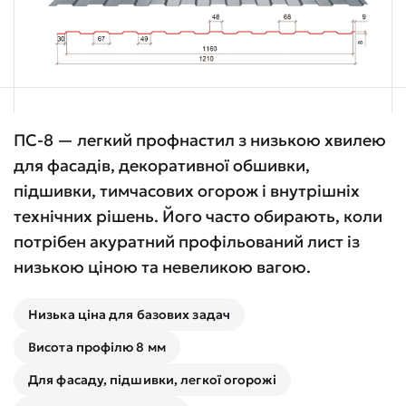
ПС-8 — легкий профнастил з низькою хвилею
для фасадів, декоративної обшивки,
підшивки, тимчасових огорож і внутрішніх
технічних рішень. Його часто обирають, коли
потрібен акуратний профільований лист із
низькою ціною та невеликою вагою.
Низька ціна для базових задач
Висота профілю 8 мм
Для фасаду, підшивки, легкої огорожі