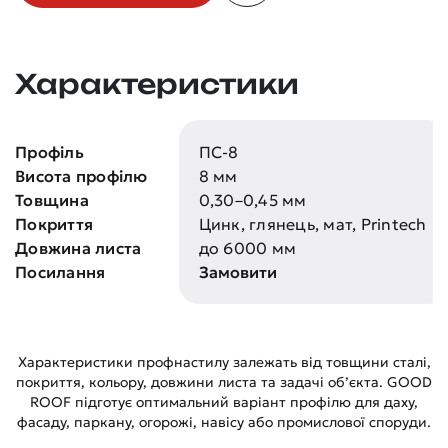
Характеристики
Профіль
ПС-8
Висота профілю
8 мм
Товщина
0,30–0,45 мм
Покриття
Цинк, глянець, мат, Printech
Довжина листа
до 6000 мм
Посилання
Замовити
Характеристики профнастилу залежать від товщини сталі,
покриття, кольору, довжини листа та задачі об’єкта. GOOD
ROOF підготує оптимальний варіант профілю для даху,
фасаду, паркану, огорожі, навісу або промислової споруди.