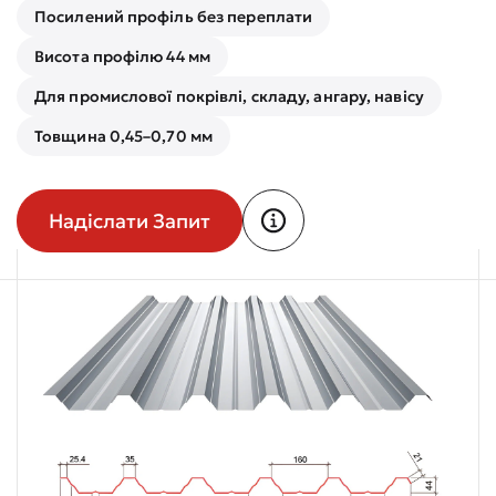
Посилений профіль без переплати
Висота профілю 44 мм
Для промислової покрівлі, складу, ангару, навісу
Товщина 0,45–0,70 мм
Надіслати Запит