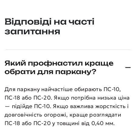
Відповіді на часті
запитання
Який профнастил краще
обрати для паркану?
Для паркану найчастіше обирають ПС-10,
ПС-18 або ПС-20. Якщо потрібна низька ціна
— підійде ПС-10. Якщо важлива жорсткість і
довговічність огорожі, краще розглядати
ПС-18 або ПС-20 у товщині від 0,40 мм.