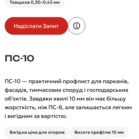
Товщина 0,30–0,45 мм
Надіслати Запит
ПС-10
ПС-10 — практичний профлист для парканів,
фасадів, тимчасових споруд і господарських
об’єктів. Завдяки хвилі 10 мм він має більшу
жорсткість, ніж ПС-8, але залишається легким
і вигідним за вартістю.
Вигідна ціна для огорож
Висота профілю 10 мм