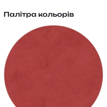
Палітра кольорів