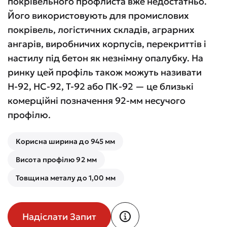
покрівельного профлиста вже недостатньо.
Його використовують для промислових
покрівель, логістичних складів, аграрних
ангарів, виробничих корпусів, перекриттів і
настилу під бетон як незнімну опалубку. На
ринку цей профіль також можуть називати
Н-92, НС-92, Т-92 або ПК-92 — це близькі
комерційні позначення 92-мм несучого
профілю.
Корисна ширина до 945 мм
Висота профілю 92 мм
Товщина металу до 1,00 мм
Надіслати Запит