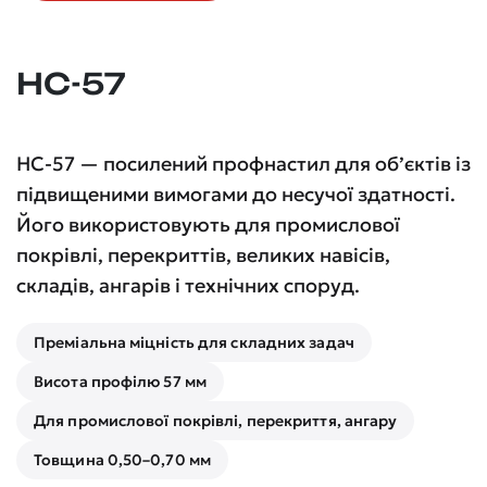
НС-57
НС-57 — посилений профнастил для об’єктів із
підвищеними вимогами до несучої здатності.
Його використовують для промислової
покрівлі, перекриттів, великих навісів,
складів, ангарів і технічних споруд.
Преміальна міцність для складних задач
Висота профілю 57 мм
Для промислової покрівлі, перекриття, ангару
Товщина 0,50–0,70 мм