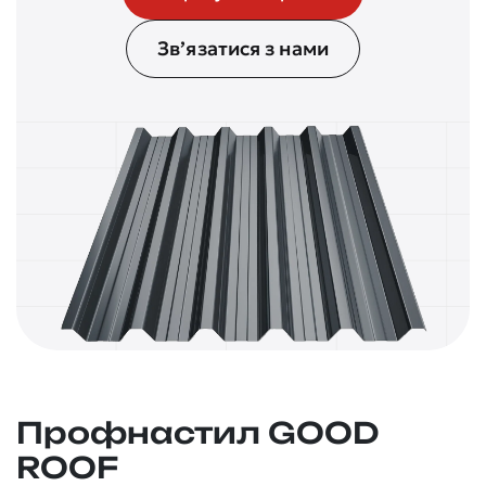
Зв’язатися з нами
Профнастил GOOD
ROOF