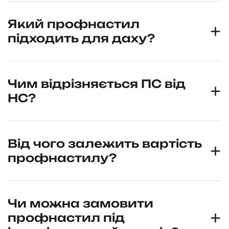
Який профнастил
підходить для даху?
Чим відрізняється ПС від
НС?
Від чого залежить вартість
профнастилу?
Чи можна замовити
профнастил під