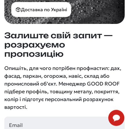
Доставка по Україні
Залиште свій запит —
розрахуємо
пропозицію
Опишіть, для чого потрібен профнастил: дах,
фасад, паркан, огорожа, навіс, склад або
промисловий об’єкт. Менеджер GOOD ROOF
підбере профіль, товщину металу, покриття,
колір і підготує персональний розрахунок
вартості.