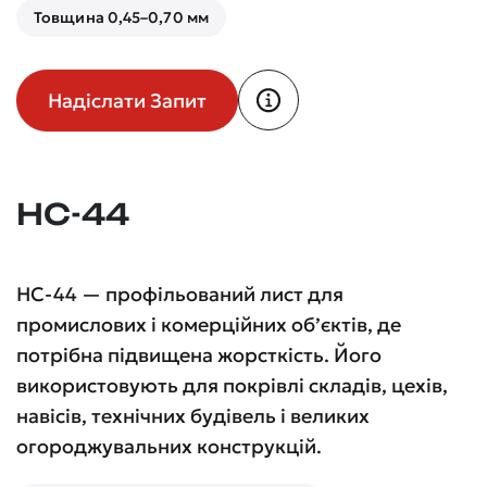
Товщина 0,45–0,70 мм
Надіслати Запит
НС-44
НС-44 — профільований лист для
промислових і комерційних об’єктів, де
потрібна підвищена жорсткість. Його
використовують для покрівлі складів, цехів,
навісів, технічних будівель і великих
огороджувальних конструкцій.