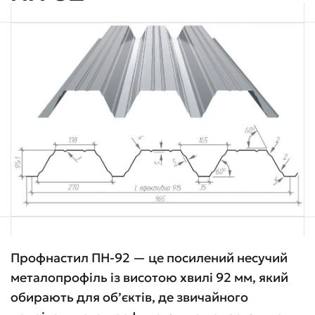
Профнастил ПН-92 — це посилений несучий
металопрофіль із висотою хвилі 92 мм, який
обирають для об’єктів, де звичайного