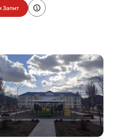
и Запит