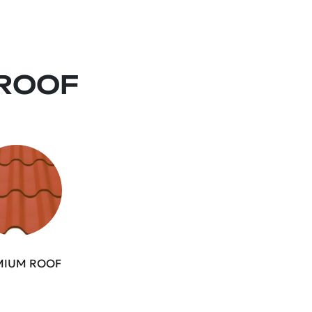
 ROOF
MIUM ROOF