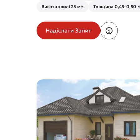
Висота хвилі 25 мм
Товщина 0,45–0,50 
Надіслати Запит