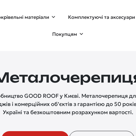
крівельні матеріали
Комплектуючі та аксесуари
Покупцям
Металочерепиц
обництво GOOD ROOF у Києві. Металочерепиця дл
джів і комерційних об’єктів з гарантією до 50 рокі
Україні та безкоштовним розрахунком вартості.