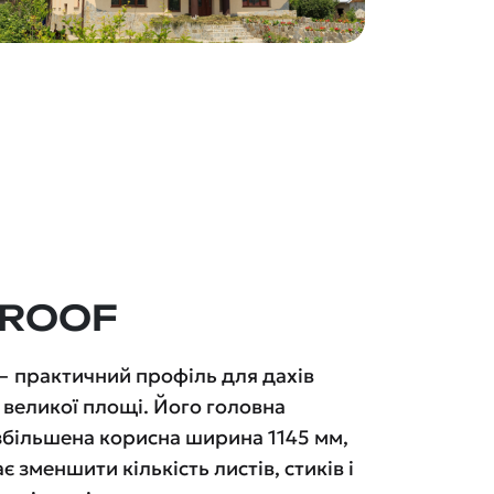
 ROOF
 практичний профіль для дахів
 великої площі. Його головна
збільшена корисна ширина 1145 мм,
 зменшити кількість листів, стиків і