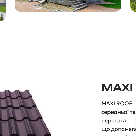
MAXI
MAXI ROOF —
середньої та
перевага — 
що допомагає